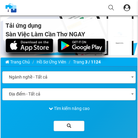
Tải ứng dụng
Sàn Việc Làm Cần Thơ NGAY
Trang Chủ
Hồ Sơ Ứng Viên
Trang
3 / 1124
Ngành nghề - Tất cả
Địa điểm - Tất cả
Tìm kiếm nâng cao