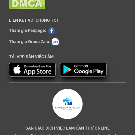
LIÊN KẾT VỚI CHÚNG TÔI
Tham gia Fanpage:
Tham gia Group Zalo:
TẢI APP SÀN VIỆC LÀM
SÀN GIAO DỊCH VIỆC LÀM CẦN THƠ ONLINE