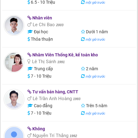
6.5 - 10 Triệu
một giờ trước
Nhân viên
Le Chi Bao
2003
Đại học
Dưới 1 năm
Thỏa thuận
một giờ trước
Nhâm Viên Thống Kê, kế toán kho
Lê Thị Sánh
1991
Trung cấp
2 năm
7 - 10 Triệu
một giờ trước
Tư vấn bán hàng, CNTT
Lê Trần Anh Hoàng
1993
Cao đẳng
Trên 5 năm
7 - 10 Triệu
một giờ trước
Không
Nguyễn Trí Thắng
1992