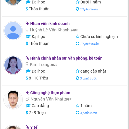
Đại học
Dưới 1 năm
Thỏa thuận
18 phút trước
Nhân viên kinh doanh
Huỳnh Lê Vân Khanh
2004
Đại học
Chưa có kinh nghiệm
Thỏa thuận
10 phút trước
Hành chính nhân sự, văn phòng, kế toán
Kim Trang
1979
Đại học
đang cập nhật
8 - 10 Triệu
3 phút trước
Công nghệ thực phẩm
Nguyễn Văn Khải
1997
Cao đẳng
1 năm
7 - 9 Triệu
3 phút trước
Y tế