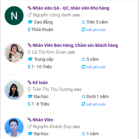
Nhân viên QA - QC, nhân viên Kho hàng
Nguyễn công danh
1985
Cao đẳng
Trên 5 năm
Thỏa thuận
một giờ trước
Nhân Viên Bán Hàng, Chăm sóc khách hàng
Lê Thị Kim Soàn
1995
Trung cấp
5 năm
7 - 10 Triệu
một giờ trước
Kế toán
Trần Thị Thu Sương
2003
Đại học
Dưới 1 năm
7 - 8 Triệu
một giờ trước
Nhân Viên
Nguyễn Khánh Duy
2001
Đại học
1 năm