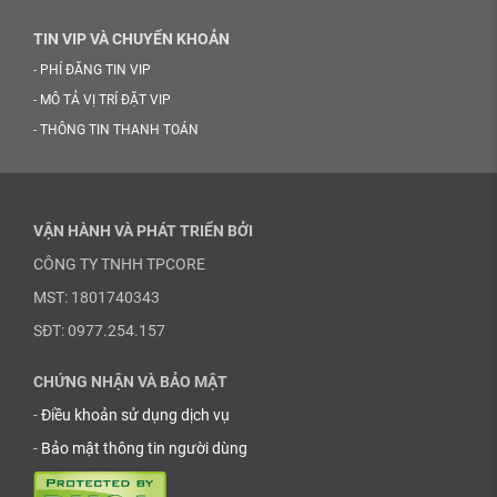
TIN VIP VÀ CHUYỂN KHOẢN
-
PHÍ ĐĂNG TIN VIP
-
MÔ TẢ VỊ TRÍ ĐẶT VIP
-
THÔNG TIN THANH TOÁN
VẬN HÀNH VÀ PHÁT TRIỂN BỞI
CÔNG TY TNHH TPCORE
MST: 1801740343
SĐT: 0977.254.157
CHỨNG NHẬN VÀ BẢO MẬT
-
Điều khoản sử dụng dịch vụ
-
Bảo mật thông tin người dùng