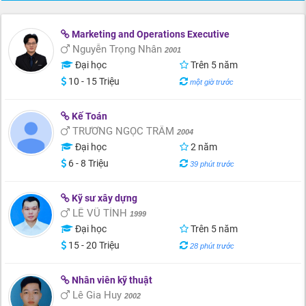
Marketing and Operations Executive
Nguyễn Trọng Nhân
2001
Đại học
Trên 5 năm
10 - 15 Triệu
một giờ trước
Kế Toán
TRƯƠNG NGỌC TRÂM
2004
Đại học
2 năm
6 - 8 Triệu
39 phút trước
Kỹ sư xây dựng
LÊ VŨ TÍNH
1999
Đại học
Trên 5 năm
15 - 20 Triệu
28 phút trước
Nhân viên kỹ thuật
Lê Gia Huy
2002