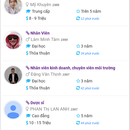
Mỹ Khuyên
1988
Trung cấp
Trên 5 năm
8 - 9 Triệu
12 phút trước
Nhân Viên
Lâm Minh Tâm
1999
Đại học
3 năm
Thỏa thuận
34 phút trước
Nhân viên kinh doanh, chuyên viên môi trường
Đặng Văn Thịnh
1997
Đại học
3 năm
Thỏa thuận
42 phút trước
Dược sĩ
PHAN Thị LAN ANH
1997
Cao đẳng
5 năm
10 - 15 Triệu
44 phút trước