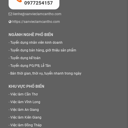
0977254157
lienhe@sanvieclamcantho.com
https://sanvieclamcantho.com
NGÀNH NGHỀ PHỔ BIẾN
-
Tuyển dụng nhân viên kinh doanh
-
Tuyển dụng bán hàng, giới thiệu sản phẩm
-
Tuyển dụng kế toán
-
Tuyển dụng PG/PB, Lễ Tân
-
Bán thời gian, thời vụ, tuyển nhanh trong ngày
KHU VỰC PHỔ BIẾN
-
Việc làm Cần Thơ
-
Việc làm Vĩnh Long
-
Việc làm An Giang
-
Việc làm Kiên Giang
-
Việc làm Đồng Tháp