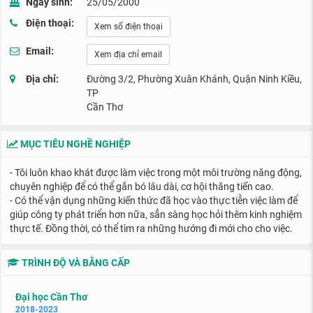
Ngày sinh:
25/05/2000
Điện thoại:
Xem số điện thoại
Email:
Xem địa chỉ email
Địa chỉ:
Đường 3/2, Phường Xuân Khánh, Quận Ninh Kiều,
TP
Cần Thơ
MỤC TIÊU NGHỀ NGHIỆP
- Tôi luôn khao khát được làm việc trong một môi trường năng động,
chuyên nghiệp để có thể gắn bó lâu dài, cơ hội thăng tiến cao.
- Có thể vận dụng những kiến thức đã học vào thực tiễn việc làm để
giúp công ty phát triển hơn nữa, sẳn sàng học hỏi thêm kinh nghiệm
thực tế. Đồng thời, có thể tìm ra những hướng đi mới cho cho việc.
TRÌNH ĐỘ VÀ BẰNG CẤP
Đại học Cần Thơ
2018-2023