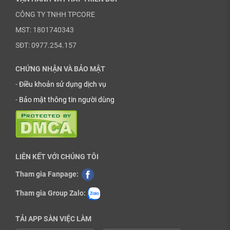
CÔNG TY TNHH TPCORE
MST: 1801740343
SĐT: 0977.254.157
CHỨNG NHẬN VÀ BẢO MẬT
-
Điều khoản sử dụng dịch vụ
-
Bảo mật thông tin người dùng
LIÊN KẾT VỚI CHÚNG TÔI
Tham gia Fanpage:
Tham gia Group Zalo:
TẢI APP SÀN VIỆC LÀM