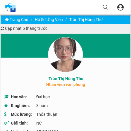
Trang Chủ
Hồ Sơ Ứng Viên
Trần Thị Hồng Thơ
Cập nhật
5 tháng trước
Trần Thị Hồng Thơ
Nhân viên văn phòng
Học vấn:
Đại học
K.nghiệm:
3 năm
Mức lương:
Thỏa thuận
Giới tính:
Nữ