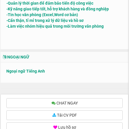
-Quản lý thời gian để đảm bảo tiến độ công việc
-Kỹ năng giao tiếp tốt, hỗ trợ khách hàng và đồng nghiệp
-Tin học văn phòng (Excel,Word cơ bản)
-Cẩn thận, tỉ mỉ trong xử lý dữ liệu và hồ sơ
-Làm việc nhóm hiệu quả trong môi trường văn phòng
NGOẠI NGỮ
Ngoại ngữ Tiếng Anh
CHAT NGAY
Tải CV PDF
Lưu hồ sơ