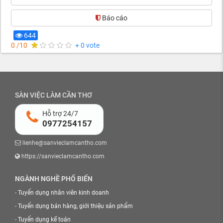
Báo cáo
644
0 /10
+ 0 vote
SÀN VIỆC LÀM CẦN THƠ
Hỗ trợ 24/7
0977254157
lienhe@sanvieclamcantho.com
https://sanvieclamcantho.com
NGÀNH NGHỀ PHỔ BIẾN
-
Tuyển dụng nhân viên kinh doanh
-
Tuyển dụng bán hàng, giới thiệu sản phẩm
-
Tuyển dụng kế toán