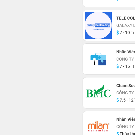
TELE CO
GALAXY D
7 - 10 Tr
Nhân Viê
CÔNG TY
7 - 15 Tr
Chăm Sóc
CÔNG TY
7.5 - 12 
Nhân Viê
CÔNG TY
Thỏa th