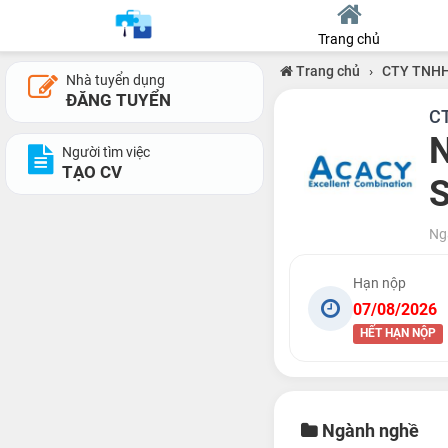
Trang chủ
Trang chủ
›
CTY TNH
Nhà tuyển dụng
ĐĂNG TUYỂN
C
N
Người tìm việc
TẠO CV
Ng
Hạn nộp
07/08/2026
HẾT HẠN NỘP
Ngành nghề