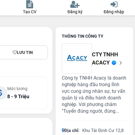
Tạo CV
Đăng ký
Đăng nhập
THÔNG TIN CÔNG TY
LƯU TIN
CTY TNHH
ACACY
Công ty TNHH Acacy là doanh
nghiệp hàng đầu trong lĩnh
Mức lương
vực cung ứng nhân sự, tư vấn
8 - 9 Triệu
quản lý và điều hành doanh
nghiệp. Với phương châm
"Tuyển đúng người, đúng...
Địa chỉ:
Khu Tái Định Cư 12,8