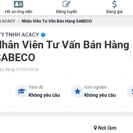
Hồ sơ ứng viên
Đăng tuyển
Bảng giá
H ACACY
›
Nhân Viên Tư Vấn Bán Hàng SABECO
TY TNHH ACACY
hân Viên Tư Vấn Bán Hàng
SABECO
ày đăng: 07/05/2026
Trình độ
Kinh nghiệm
Không yêu cầu
Không yêu cầu
Nơi làm