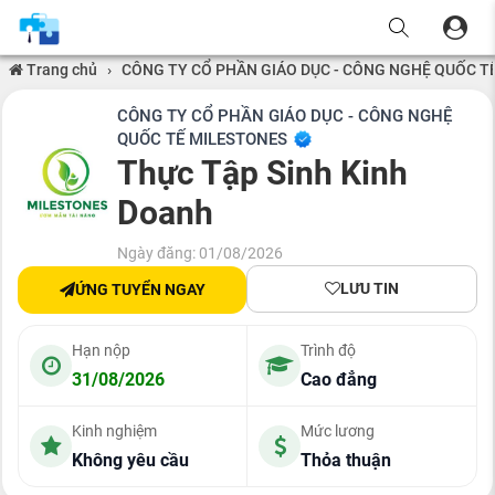
Trang chủ
›
CÔNG TY CỔ PHẦN GIÁO DỤC - CÔNG NGHỆ QUỐC T
CÔNG TY CỔ PHẦN GIÁO DỤC - CÔNG NGHỆ
QUỐC TẾ MILESTONES
Thực Tập Sinh Kinh
Doanh
Ngày đăng: 01/08/2026
LƯU TIN
ỨNG TUYỂN NGAY
Hạn nộp
Trình độ
31/08/2026
Cao đẳng
Kinh nghiệm
Mức lương
Không yêu cầu
Thỏa thuận