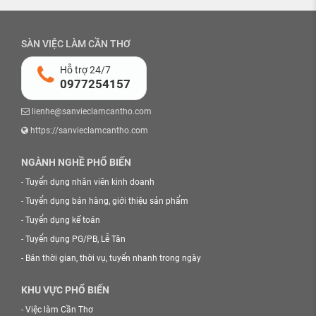
SÀN VIỆC LÀM CẦN THƠ
Hỗ trợ 24/7
0977254157
lienhe@sanvieclamcantho.com
https://sanvieclamcantho.com
NGÀNH NGHỀ PHỔ BIẾN
-
Tuyển dụng nhân viên kinh doanh
-
Tuyển dụng bán hàng, giới thiệu sản phẩm
-
Tuyển dụng kế toán
-
Tuyển dụng PG/PB, Lễ Tân
-
Bán thời gian, thời vụ, tuyển nhanh trong ngày
KHU VỰC PHỔ BIẾN
-
Việc làm Cần Thơ