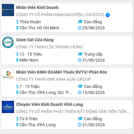
Nhân Viên Kinh Doanh
CÔNG TY CỔ PHẦN HẠNH NGUYÊN LOGISTICS
Thỏa thuận
Cao đẳng
Cần Thơ, Hồ Chí Minh
29/08/2026
Giám Sát Cửa Hàng
CÔNG TY TNHH LỘC PHONG HƯNG
12 - 15 Triệu
Trung cấp
Miền Nam
31/08/2026
Nhân Viên KINH DOANH Thuốc BVTV/ Phân Bón
CÔNG TY THHH XNK VINA AGRI GROUP
7 - 10 Triệu
Cao đẳng
Cần Thơ, Vĩnh Long, Sóc Trăng, Trà Vinh
15/08/2026
Chuyên Viên Kinh Doanh Vĩnh Long
CÔNG TY CỔ PHẦN PHÁT TRIỂN BẤT ĐỘNG SẢN TIẾN TIẾN PHÁT
Từ 8 Triệu
Cao đẳng
Cần Thơ, Vĩnh Long
31/08/2026