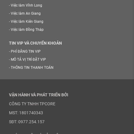
-
Việc làm Vĩnh Long
-
Việc làm An Giang
-
Việc làm Kiên Giang
-
Việc làm Đồng Tháp
TIN VIP VÀ CHUYỂN KHOẢN
-
PHÍ ĐĂNG TIN VIP
-
MÔ TẢ VỊ TRÍ ĐẶT VIP
-
THÔNG TIN THANH TOÁN
VẬN HÀNH VÀ PHÁT TRIỂN BỞI
CÔNG TY TNHH TPCORE
MST: 1801740343
SĐT: 0977.254.157