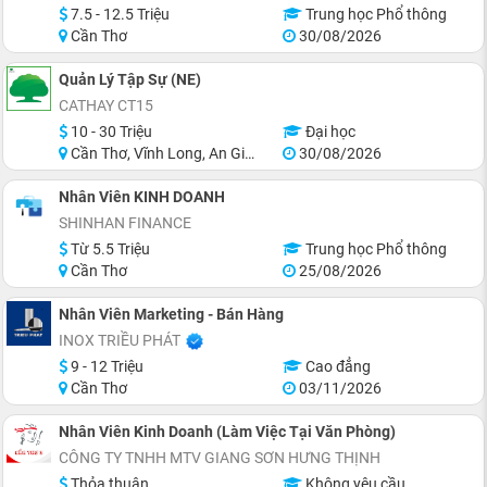
7.5 - 12.5 Triệu
Trung học Phổ thông
Cần Thơ
30/08/2026
Quản Lý Tập Sự (NE)
CATHAY CT15
10 - 30 Triệu
Đại học
Cần Thơ, Vĩnh Long, An Giang, Hậu Giang, Hồ Chí Minh
30/08/2026
Nhân Viên KINH DOANH
SHINHAN FINANCE
Từ 5.5 Triệu
Trung học Phổ thông
Cần Thơ
25/08/2026
Nhân Viên Marketing - Bán Hàng
INOX TRIỀU PHÁT
9 - 12 Triệu
Cao đẳng
Cần Thơ
03/11/2026
Nhân Viên Kinh Doanh (Làm Việc Tại Văn Phòng)
CÔNG TY TNHH MTV GIANG SƠN HƯNG THỊNH
Thỏa thuận
Không yêu cầu