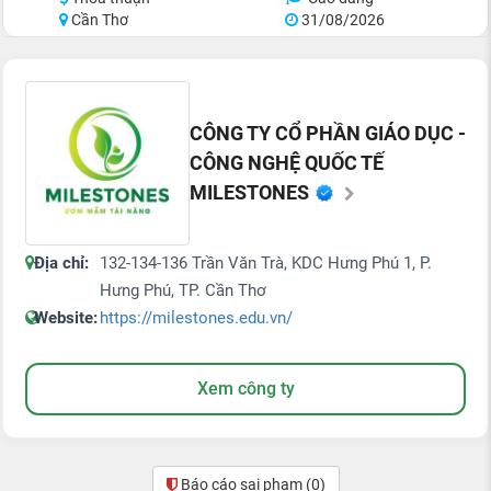
Cần Thơ
31/08/2026
CÔNG TY CỔ PHẦN GIÁO DỤC -
CÔNG NGHỆ QUỐC TẾ
MILESTONES
Địa chỉ:
132-134-136 Trần Văn Trà, KDC Hưng Phú 1, P.
Hưng Phú, TP. Cần Thơ
Website:
https://milestones.edu.vn/
Xem công ty
Báo cáo sai phạm
(0)