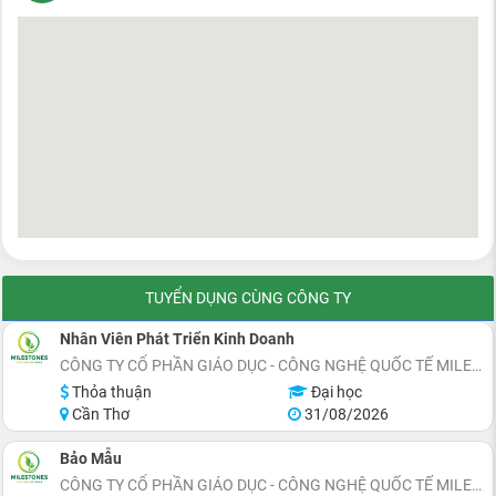
TUYỂN DỤNG CÙNG CÔNG TY
Nhân Viên Phát Triển Kinh Doanh
CÔNG TY CỔ PHẦN GIÁO DỤC - CÔNG NGHỆ QUỐC TẾ MILESTONES
Thỏa thuận
Đại học
Cần Thơ
31/08/2026
Bảo Mẫu
CÔNG TY CỔ PHẦN GIÁO DỤC - CÔNG NGHỆ QUỐC TẾ MILESTONES