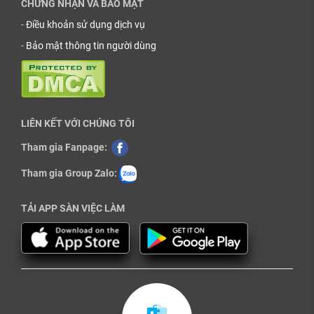
CHỨNG NHẬN VÀ BẢO MẬT
-
Điều khoản sử dụng dịch vụ
-
Bảo mật thông tin người dùng
LIÊN KẾT VỚI CHÚNG TÔI
Tham gia Fanpage:
Tham gia Group Zalo:
TẢI APP SÀN VIỆC LÀM