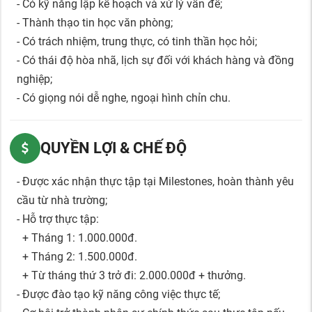
- Có kỹ năng lập kế hoạch và xử lý vấn đề;
- Thành thạo tin học văn phòng;
- Có trách nhiệm, trung thực, có tinh thần học hỏi;
- Có thái độ hòa nhã, lịch sự đối với khách hàng và đồng
nghiệp;
- Có giọng nói dễ nghe, ngoại hình chỉn chu.
QUYỀN LỢI & CHẾ ĐỘ
- Được xác nhận thực tập tại Milestones, hoàn thành yêu
cầu từ nhà trường;
- Hỗ trợ thực tập:
+ Tháng 1: 1.000.000đ.
+ Tháng 2: 1.500.000đ.
+ Từ tháng thứ 3 trở đi: 2.000.000đ + thưởng.
- Được đào tạo kỹ năng công việc thực tế;