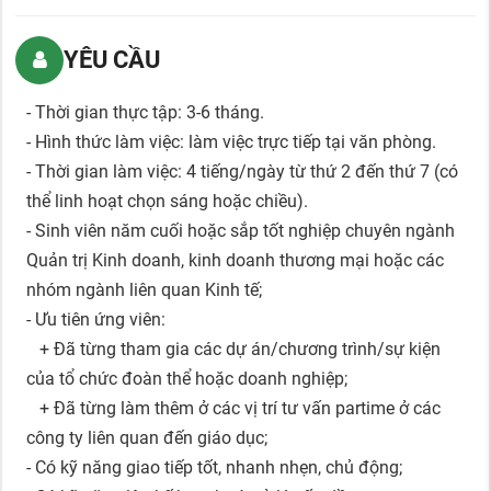
YÊU CẦU
- Thời gian thực tập: 3-6 tháng.
- Hình thức làm việc: làm việc trực tiếp tại văn phòng.
- Thời gian làm việc: 4 tiếng/ngày từ thứ 2 đến thứ 7 (có
thể linh hoạt chọn sáng hoặc chiều).
- Sinh viên năm cuối hoặc sắp tốt nghiệp chuyên ngành
Quản trị Kinh doanh, kinh doanh thương mại hoặc các
nhóm ngành liên quan Kinh tế;
- Ưu tiên ứng viên:
+ Đã từng tham gia các dự án/chương trình/sự kiện
của tổ chức đoàn thể hoặc doanh nghiệp;
+ Đã từng làm thêm ở các vị trí tư vấn partime ở các
công ty liên quan đến giáo dục;
- Có kỹ năng giao tiếp tốt, nhanh nhẹn, chủ động;