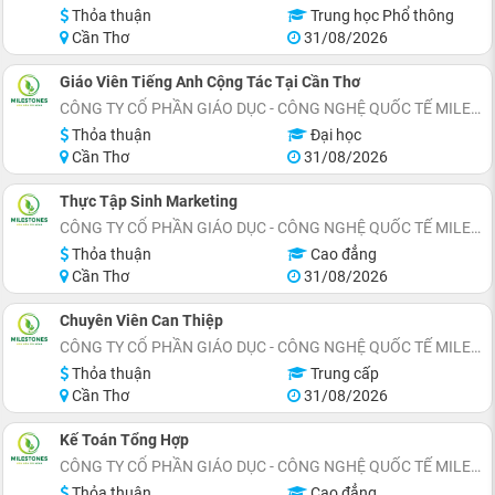
Thỏa thuận
Trung học Phổ thông
Cần Thơ
31/08/2026
Giáo Viên Tiếng Anh Cộng Tác Tại Cần Thơ
CÔNG TY CỔ PHẦN GIÁO DỤC - CÔNG NGHỆ QUỐC TẾ MILESTONES
Thỏa thuận
Đại học
Cần Thơ
31/08/2026
Thực Tập Sinh Marketing
CÔNG TY CỔ PHẦN GIÁO DỤC - CÔNG NGHỆ QUỐC TẾ MILESTONES
Thỏa thuận
Cao đẳng
Cần Thơ
31/08/2026
Chuyên Viên Can Thiệp
CÔNG TY CỔ PHẦN GIÁO DỤC - CÔNG NGHỆ QUỐC TẾ MILESTONES
Thỏa thuận
Trung cấp
Cần Thơ
31/08/2026
Kế Toán Tổng Hợp
CÔNG TY CỔ PHẦN GIÁO DỤC - CÔNG NGHỆ QUỐC TẾ MILESTONES
Thỏa thuận
Cao đẳng