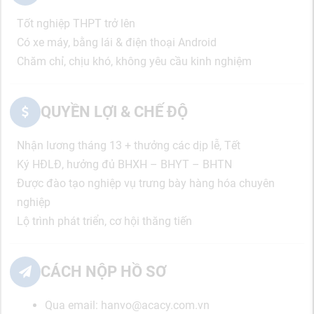
Tốt nghiệp THPT trở lên
Có xe máy, bằng lái & điện thoại Android
Chăm chỉ, chịu khó, không yêu cầu kinh nghiệm
QUYỀN LỢI & CHẾ ĐỘ
Nhận lương tháng 13 + thưởng các dịp lễ, Tết
Ký HĐLĐ, hưởng đủ BHXH – BHYT – BHTN
Được đào tạo nghiệp vụ trưng bày hàng hóa chuyên
nghiệp
Lộ trình phát triển, cơ hội thăng tiến
CÁCH NỘP HỒ SƠ
Qua email: hanvo@acacy.com.vn