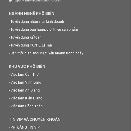
https://sanvieclamcantho.com
NGÀNH NGHỀ PHỔ BIẾN
-
Tuyển dụng nhân viên kinh doanh
-
Tuyển dụng bán hàng, giới thiệu sản phẩm
-
Tuyển dụng kế toán
-
Tuyển dụng PG/PB, Lễ Tân
-
Bán thời gian, thời vụ, tuyển nhanh trong ngày
KHU VỰC PHỔ BIẾN
-
Việc làm Cần Thơ
-
Việc làm Vĩnh Long
-
Việc làm An Giang
-
Việc làm Kiên Giang
-
Việc làm Đồng Tháp
TIN VIP VÀ CHUYỂN KHOẢN
-
PHÍ ĐĂNG TIN VIP