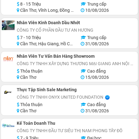
8 - 15 Triệu
Trung cấp
Cần Thơ, Vĩnh Long, Đồng Tháp, Tiền Giang, Hậu Giang
10/08/2026
Nhân Viên Kinh Doanh Dầu Nhớt
CÔNG TY CỔ PHẦN ĐẦU TƯ AN HƯƠNG
7 - 10 Triệu
Trung cấp
Cần Thơ, Hậu Giang, Hồ Chí Minh
31/08/2026
Nhân Viên Tư Vấn Bán Hàng Showroom
CÔNG TY TNHH XÂY DỰNG THƯƠNG MẠI GIANG ANH NỘI THẤT ĐẸP
Thỏa thuận
Cao đẳng
Cần Thơ
15/08/2026
Thực Tập Sinh Sale Marketing
CÔNG TY TNHH ONYX UNITED FOUNDATION
Thỏa thuận
Cao đẳng
Cần Thơ
31/08/2026
Kế Toán Doanh Thu
CÔNG TY TNHH ĐẦU TƯ SIÊU THỊ NAM PHONG TÂY ĐÔ
7 - 9 Triệu
Đại học