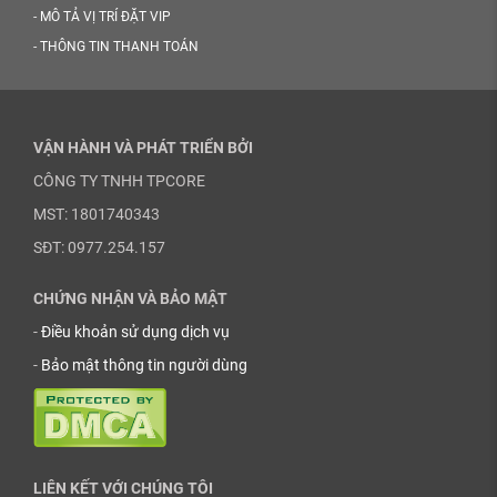
-
MÔ TẢ VỊ TRÍ ĐẶT VIP
-
THÔNG TIN THANH TOÁN
VẬN HÀNH VÀ PHÁT TRIỂN BỞI
CÔNG TY TNHH TPCORE
MST: 1801740343
SĐT: 0977.254.157
CHỨNG NHẬN VÀ BẢO MẬT
-
Điều khoản sử dụng dịch vụ
-
Bảo mật thông tin người dùng
LIÊN KẾT VỚI CHÚNG TÔI