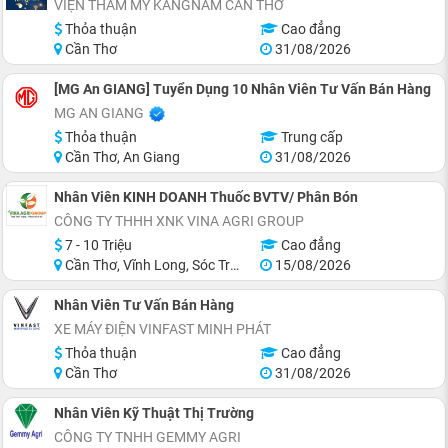
VIỆN THẨM MỸ KANGNAM CẦN THƠ
Thỏa thuận
Cao đẳng
Cần Thơ
31/08/2026
[MG An GIANG] Tuyển Dụng 10 Nhân Viên Tư Vấn Bán Hàng
MG AN GIANG
Thỏa thuận
Trung cấp
Cần Thơ, An Giang
31/08/2026
Nhân Viên KINH DOANH Thuốc BVTV/ Phân Bón
CÔNG TY THHH XNK VINA AGRI GROUP
7 - 10 Triệu
Cao đẳng
Cần Thơ, Vĩnh Long, Sóc Trăng, Trà Vinh
15/08/2026
Nhân Viên Tư Vấn Bán Hàng
XE MÁY ĐIỆN VINFAST MINH PHÁT
Thỏa thuận
Cao đẳng
Cần Thơ
31/08/2026
Nhân Viên Kỹ Thuật Thị Trường
CÔNG TY TNHH GEMMY AGRI