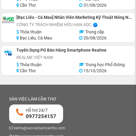
Cần Thơ
31/08/2026
[Bạc Liêu - Cà Mau] Nhân Viên Marketing Kỹ Thuật Nông Nghiệp
CÔNG TY TRÁCH NHIỆM HỮU HẠN ADC
Thỏa thuận
Trung cấp
Bạc Liêu, Cà Mau
20/08/2026
Tuyển Dụng PG Bán Hàng Smartphone Realme
REALME VIỆT NAM
Thỏa thuận
Trung học Phổ thông
Cần Thơ
15/10/2026
SÀN VIỆC LÀM CẦN THƠ
Hỗ trợ 24/7
0977254157
lienhe@sanvieclamcantho.com