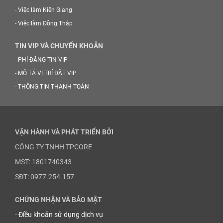
-
Việc làm Kiên Giang
-
Việc làm Đồng Tháp
TIN VIP VÀ CHUYỂN KHOẢN
-
PHÍ ĐĂNG TIN VIP
-
MÔ TẢ VỊ TRÍ ĐẶT VIP
-
THÔNG TIN THANH TOÁN
VẬN HÀNH VÀ PHÁT TRIỂN BỞI
CÔNG TY TNHH TPCORE
MST: 1801740343
SĐT: 0977.254.157
CHỨNG NHẬN VÀ BẢO MẬT
-
Điều khoản sử dụng dịch vụ