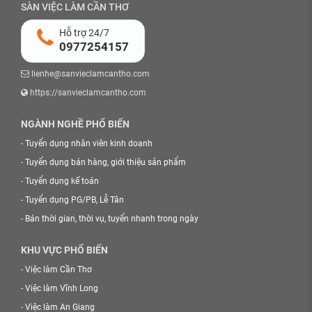
SÀN VIỆC LÀM CẦN THƠ
Hỗ trợ 24/7
0977254157
lienhe@sanvieclamcantho.com
https://sanvieclamcantho.com
NGÀNH NGHỀ PHỔ BIẾN
-
Tuyển dụng nhân viên kinh doanh
-
Tuyển dụng bán hàng, giới thiệu sản phẩm
-
Tuyển dụng kế toán
-
Tuyển dụng PG/PB, Lễ Tân
-
Bán thời gian, thời vụ, tuyển nhanh trong ngày
KHU VỰC PHỔ BIẾN
-
Việc làm Cần Thơ
-
Việc làm Vĩnh Long
-
Việc làm An Giang