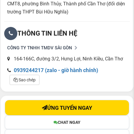
CMT8, phường Bình Thủy, Thành phố Cần Thơ (đối diện
trường THPT Bùi Hữu Nghĩa)
THÔNG TIN LIÊN HỆ
CÔNG TY TNHH TMDV SÀI GÒN
164-166C, đường 3/2, Hưng Lợi, Ninh Kiều, Cần Thơ
0939244217 (zalo - giờ hành chính)
Sao chép
ỨNG TUYỂN NGAY
CHAT NGAY