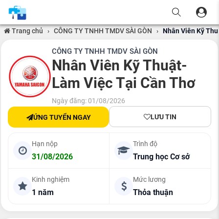
Trang chủ
›
CÔNG TY TNHH TMDV SÀI GÒN
›
Nhân Viên Kỹ Thu
CÔNG TY TNHH TMDV SÀI GÒN
Nhân Viên Kỹ Thuật-
Làm Việc Tại Cần Thơ
Ngày đăng: 01/08/2026
LƯU TIN
ỨNG TUYỂN NGAY
Hạn nộp
Trình độ
31/08/2026
Trung học Cơ sở
Kinh nghiệm
Mức lương
1 năm
Thỏa thuận