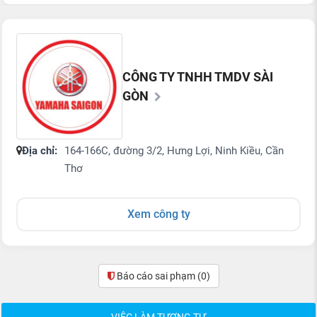
CÔNG TY TNHH TMDV SÀI
GÒN
Địa chỉ:
164-166C, đường 3/2, Hưng Lợi, Ninh Kiều, Cần
Thơ
Xem công ty
Báo cáo sai phạm
(0)