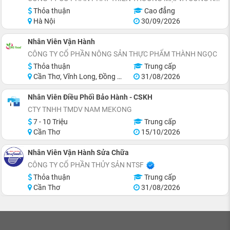
Thỏa thuận
Cao đẳng
Hà Nội
30/09/2026
Nhân Viên Vận Hành
CÔNG TY CỔ PHẦN NÔNG SẢN THỰC PHẨM THÀNH NGỌC
Thỏa thuận
Trung cấp
Cần Thơ, Vĩnh Long, Đồng Tháp, Miền Nam
31/08/2026
Nhân Viên Điều Phối Bảo Hành - CSKH
CTY TNHH TMDV NAM MEKONG
7 - 10 Triệu
Trung cấp
Cần Thơ
15/10/2026
Nhân Viên Vận Hành Sửa Chữa
CÔNG TY CỔ PHẦN THỦY SẢN NTSF
Thỏa thuận
Trung cấp
Cần Thơ
31/08/2026