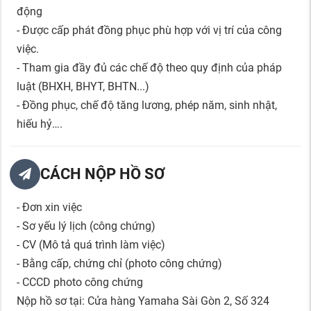
động
- Được cấp phát đồng phục phù hợp với vị trí của công
việc.
- Tham gia đầy đủ các chế độ theo quy định của pháp
luật (BHXH, BHYT, BHTN...)
- Đồng phục, chế độ tăng lương, phép năm, sinh nhật,
hiếu hỷ….
CÁCH NỘP HỒ SƠ
- Đơn xin việc
- Sơ yếu lý lịch (công chứng)
- CV (Mô tả quá trình làm việc)
- Bằng cấp, chứng chỉ (photo công chứng)
- CCCD photo công chứng
Nộp hồ sơ tại: Cửa hàng Yamaha Sài Gòn 2, Số 324