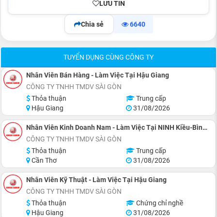
LƯU TIN
Chia sẻ
6640
TUYỂN DỤNG CÙNG CÔNG TY
Nhân Viên Bán Hàng - Làm Việc Tại Hậu Giang
CÔNG TY TNHH TMDV SÀI GÒN
Thỏa thuận
Trung cấp
Hậu Giang
31/08/2026
Nhân Viên Kinh Doanh Nam - Làm Việc Tại NINH Kiều-Bình Thủy
CÔNG TY TNHH TMDV SÀI GÒN
Thỏa thuận
Trung cấp
Cần Thơ
31/08/2026
Nhân Viên Kỹ Thuật - Làm Việc Tại Hậu Giang
CÔNG TY TNHH TMDV SÀI GÒN
Thỏa thuận
Chứng chỉ nghề
Hậu Giang
31/08/2026