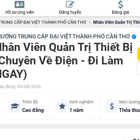
Hồ sơ ứng viên
Đăng tuyển
Bảng giá
RUNG CẤP ĐẠI VIỆT THÀNH PHỐ CẦN THƠ
›
Nhân Viên Quản Trị Thi
RƯỜNG TRUNG CẤP ĐẠI VIỆT THÀNH PHỐ CẦN THƠ
hân Viên Quản Trị Thiết Bị
Chuyên Về Điện - Đi Làm
NGAY)
ày đăng: 06/08/2026
Trình độ
Kinh nghiệm
Mức lương
Cao đẳng
1 năm
Thỏa thu