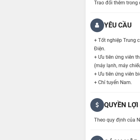
Trao đổi thêm trong 
YÊU CẦU
+ Tốt nghiệp Trung cấ
Điện.
+ Ưu tiên ứng viên t
(máy lạnh, máy chiếu,
+ Ưu tiên ứng viên b
+ Chỉ tuyển Nam.
QUYỀN LỢI
Theo quy định của N