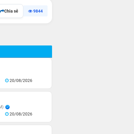
Chia sẻ
9844
20/08/2026
M)
20/08/2026