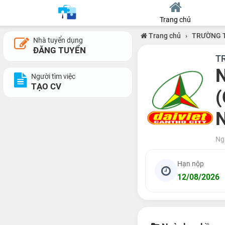
Trang chủ
Trang chủ
›
TRƯỜNG T
Nhà tuyển dụng
ĐĂNG TUYỂN
T
N
Người tìm việc
TẠO CV
(
Ng
Hạn nộp
12/08/2026