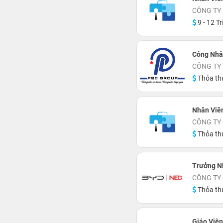
CÔNG TY 
9 - 12 Tr
Công Nhân
CÔNG TY
Thỏa th
Nhân Viên
CÔNG TY
Thỏa th
Trưởng N
CÔNG TY 
Thỏa th
Giáo Viên