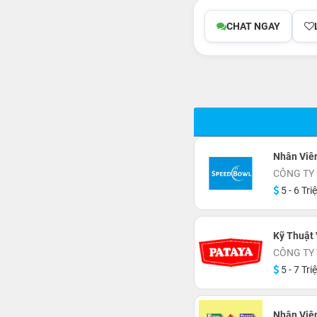
CHAT NGAY
Nhân Viê
CÔNG TY
5 - 6 Tri
Kỹ Thuật 
CÔNG TY
5 - 7 Tri
Nhân Viê