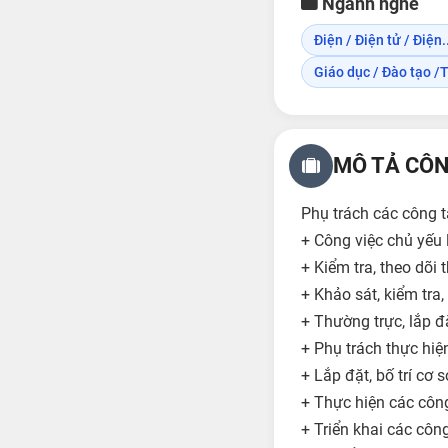
Ngành nghề
Điện / Điện tử / Điện..
Giáo dục / Đào tạo /T
MÔ TẢ CÔN
Phụ trách các công tá
+ Công việc chủ yếu 
+ Kiểm tra, theo dõi 
+ Khảo sát, kiểm tra,
+ Thường trực, lắp đặ
+ Phụ trách thực hiệ
+ Lắp đặt, bố trí cơ
+ Thực hiện các công 
+ Triển khai các côn