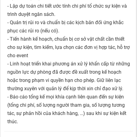
- Lập dự toán chi tiết ước tính chi phí tổ chức sự kiện và
trình duyệt ngân sách.
- Quản trị rủi ro và chuẩn bị các kịch bản đối ứng khắc
phục các rủi ro (nếu có).
- Tiến hành kế hoạch, chuẩn bị cơ sở vật chất cần thiết
cho sự kiện, tìm kiếm, lựa chọn các đơn vị hợp tác, hỗ trợ
cho event
- Linh hoạt triển khai phương án xử lý khẩn cấp từ những
nguồn lực dự phòng đã được đề xuất trong kế hoạch
hoặc trong phạm vi quyền hạn cho phép. Giữ liên lạc
thường xuyên với quản lý để kịp thời xin chỉ đạo xử lý.
- Báo cáo tổng kế mọi khía cạnh liên quan đến sự kiện
(tổng chi phí, số lượng người tham gia, số lượng tương
tác, sự phản hồi của khách hàng, …) sau khi sự kiện kết
thúc.