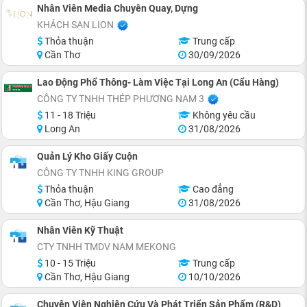
Nhân Viên Media Chuyên Quay, Dựng
KHÁCH SẠN LION
Thỏa thuận
Trung cấp
Cần Thơ
30/09/2026
Lao Động Phổ Thông- Làm Việc Tại Long An (Cẩu Hàng)
CÔNG TY TNHH THÉP PHƯƠNG NAM 3
11 - 18 Triệu
Không yêu cầu
Long An
31/08/2026
Quản Lý Kho Giấy Cuộn
CÔNG TY TNHH KING GROUP
Thỏa thuận
Cao đẳng
Cần Thơ, Hậu Giang
31/08/2026
Nhân Viên Kỹ Thuật
CTY TNHH TMDV NAM MEKONG
10 - 15 Triệu
Trung cấp
Cần Thơ, Hậu Giang
10/10/2026
Chuyên Viên Nghiên Cứu Và Phát Triển Sản Phẩm (R&D)