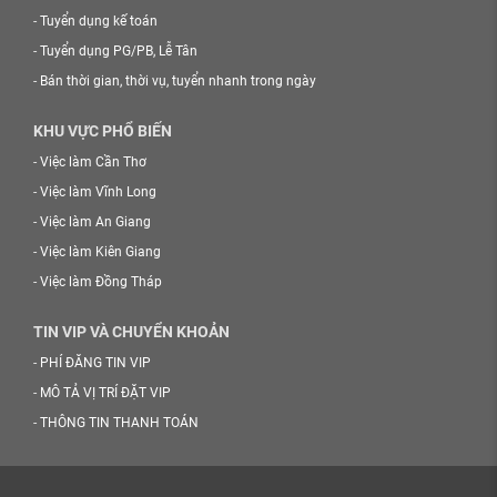
-
Tuyển dụng kế toán
-
Tuyển dụng PG/PB, Lễ Tân
-
Bán thời gian, thời vụ, tuyển nhanh trong ngày
KHU VỰC PHỔ BIẾN
-
Việc làm Cần Thơ
-
Việc làm Vĩnh Long
-
Việc làm An Giang
-
Việc làm Kiên Giang
-
Việc làm Đồng Tháp
TIN VIP VÀ CHUYỂN KHOẢN
-
PHÍ ĐĂNG TIN VIP
-
MÔ TẢ VỊ TRÍ ĐẶT VIP
-
THÔNG TIN THANH TOÁN