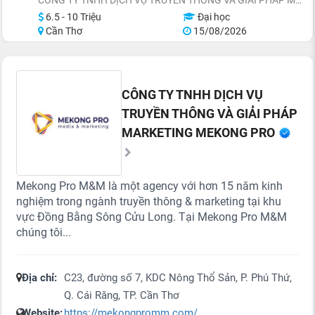
6.5 - 10 Triệu
Đại học
Cần Thơ
15/08/2026
CÔNG TY TNHH DỊCH VỤ
TRUYỀN THÔNG VÀ GIẢI PHÁP
MARKETING MEKONG PRO
Mekong Pro M&M là một agency với hơn 15 năm kinh
nghiệm trong ngành truyền thông & marketing tại khu
vực Đồng Bằng Sông Cửu Long. Tại Mekong Pro M&M
chúng tôi...
Địa chỉ:
C23, đường số 7, KDC Nông Thổ Sản, P. Phú Thứ,
Q. Cái Răng, TP. Cần Thơ
Website:
https://mekongpromm.com/