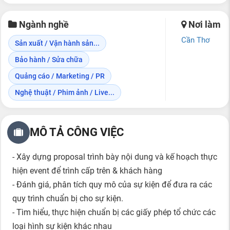
Ngành nghề
Nơi làm
Cần Thơ
Sản xuất / Vận hành sản...
Bảo hành / Sửa chữa
Quảng cáo / Marketing / PR
Nghệ thuật / Phim ảnh / Live...
MÔ TẢ CÔNG VIỆC
- Xây dựng proposal trình bày nội dung và kế hoạch thực
hiện event để trình cấp trên & khách hàng
- Đánh giá, phân tích quy mô của sự kiện để đưa ra các
quy trình chuẩn bị cho sự kiện.
- Tìm hiểu, thực hiện chuẩn bị các giấy phép tổ chức các
loại hình sự kiện khác nhau