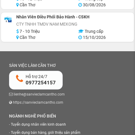
Cần Thơ
30/08/2026
Nhân Viên Điều Phối Bảo Hành - CSKH
CTY TNHH TMDV NAM MEKONG
7 - 10 Triệu
Trung cấp
Cần Thơ
15/10/2026
SÀN VIỆC LÀM CẦN THƠ
Hỗ trợ 24/7
0977254157
lienhe@sanvieclamcantho.com
https://sanvieclamcantho.com
NGÀNH NGHỀ PHỔ BIẾN
-
Tuyển dụng nhân viên kinh doanh
-
Tuyển dụng bán hàng, giới thiệu sản phẩm