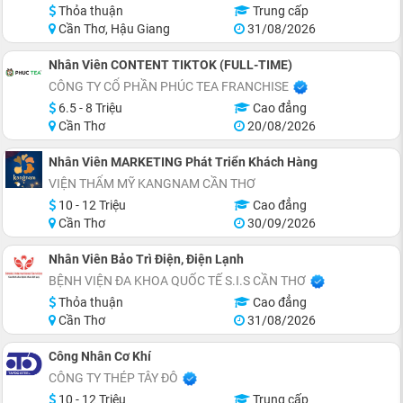
Thỏa thuận
Trung cấp
Cần Thơ, Hậu Giang
31/08/2026
Nhân Viên CONTENT TIKTOK (FULL-TIME)
CÔNG TY CỔ PHẦN PHÚC TEA FRANCHISE
6.5 - 8 Triệu
Cao đẳng
Cần Thơ
20/08/2026
Nhân Viên MARKETING Phát Triển Khách Hàng
VIỆN THẨM MỸ KANGNAM CẦN THƠ
10 - 12 Triệu
Cao đẳng
Cần Thơ
30/09/2026
Nhân Viên Bảo Trì Điện, Điện Lạnh
BỆNH VIỆN ĐA KHOA QUỐC TẾ S.I.S CẦN THƠ
Thỏa thuận
Cao đẳng
Cần Thơ
31/08/2026
Công Nhân Cơ Khí
CÔNG TY THÉP TÂY ĐÔ
10 - 12 Triệu
Trung cấp