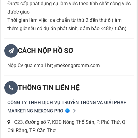
Được cấp phát dụng cụ làm việc theo tính chất công việc
được giao
Thời gian làm việc: ca chuẩn từ thứ 2 đến thứ 6 (làm
thêm giờ nếu có dự án phát sinh, đảm bảo <48h/ tuần)
CÁCH NỘP HỒ SƠ
Nộp Cv qua email hr@mekongpromm.com
THÔNG TIN LIÊN HỆ
CÔNG TY TNHH DỊCH VỤ TRUYỀN THÔNG VÀ GIẢI PHÁP
MARKETING MEKONG PRO
C23, đường số 7, KDC Nông Thổ Sản, P. Phú Thứ, Q.
Cái Răng, TP. Cần Thơ