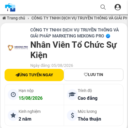
Trang chủ
›
CÔNG TY TNHH DỊCH VỤ TRUYỀN THÔNG VÀ GIẢI 
CÔNG TY TNHH DỊCH VỤ TRUYỀN THÔNG VÀ
GIẢI PHÁP MARKETING MEKONG PRO
Nhân Viên Tổ Chức Sự
Kiện
Ngày đăng: 05/08/2026
LƯU TIN
ỨNG TUYỂN NGAY
Hạn nộp
Trình độ
15/08/2026
Cao đẳng
Kinh nghiệm
Mức lương
2 năm
Thỏa thuận