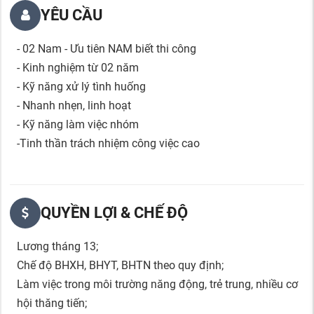
YÊU CẦU
- 02 Nam - Ưu tiên NAM biết thi công
- Kinh nghiệm từ 02 năm
- Kỹ năng xử lý tình huống
- Nhanh nhẹn, linh hoạt
- Kỹ năng làm việc nhóm
-Tinh thần trách nhiệm công việc cao
QUYỀN LỢI & CHẾ ĐỘ
Lương tháng 13;
Chế độ BHXH, BHYT, BHTN theo quy định;
Làm việc trong môi trường năng động, trẻ trung, nhiều cơ
hội thăng tiến;