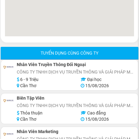
TUYỂN DỤNG CÙNG CÔNG TY
Nhân Viên Truyền Thông Đối Ngoại
CÔNG TY TNHH DỊCH VỤ TRUYỀN THÔNG VÀ GIẢI PHÁP MARKETING MEKONG PRO
6 - 9 Triệu
Đại học
Cần Thơ
15/08/2026
Biên Tập Viên
CÔNG TY TNHH DỊCH VỤ TRUYỀN THÔNG VÀ GIẢI PHÁP MARKETING MEKONG PRO
Thỏa thuận
Cao đẳng
Cần Thơ
15/08/2026
Nhân Viên Marketing
CÔNG TY TNHH DỊCH VỤ TRUYỀN THÔNG VÀ GIẢI PHÁP MARKETING MEKONG PRO