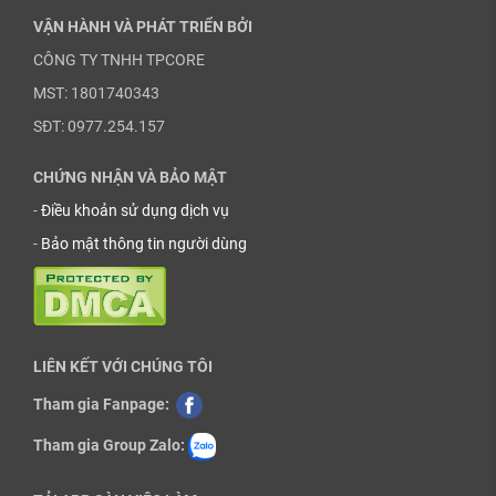
VẬN HÀNH VÀ PHÁT TRIỂN BỞI
CÔNG TY TNHH TPCORE
MST: 1801740343
SĐT: 0977.254.157
CHỨNG NHẬN VÀ BẢO MẬT
-
Điều khoản sử dụng dịch vụ
-
Bảo mật thông tin người dùng
LIÊN KẾT VỚI CHÚNG TÔI
Tham gia Fanpage:
Tham gia Group Zalo: