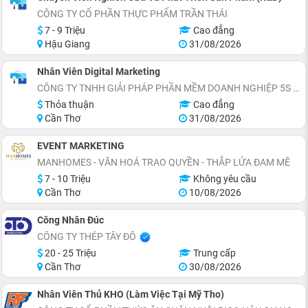
CÔNG TY CỔ PHẦN THỰC PHẨM TRẦN THÁI
7 - 9 Triệu
Cao đẳng
Hậu Giang
31/08/2026
Nhân Viên Digital Marketing
CÔNG TY TNHH GIẢI PHÁP PHẦN MỀM DOANH NGHIỆP 5S
Thỏa thuận
Cao đẳng
Cần Thơ
31/08/2026
EVENT MARKETING
MANHOMES - VĂN HOÁ TRAO QUYỀN - THẮP LỬA ĐAM MÊ
7 - 10 Triệu
Không yêu cầu
Cần Thơ
10/08/2026
Công Nhân Đúc
CÔNG TY THÉP TÂY ĐÔ
20 - 25 Triệu
Trung cấp
Cần Thơ
30/08/2026
Nhân Viên Thủ KHO (Làm Việc Tại Mỹ Tho)