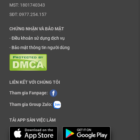
MST: 1801740343
SĐT: 0977.254.157
CHỨNG NHẬN VÀ BẢO MẬT
-
Điều khoản sử dụng dịch vụ
-
Bảo mật thông tin người dùng
LIÊN KẾT VỚI CHÚNG TÔI
Tham gia Fanpage:
Tham gia Group Zalo:
TẢI APP SÀN VIỆC LÀM