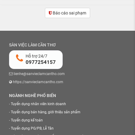
Báo cáo sai phạm
SÀN VIỆC LÀM CẦN THƠ
Hỗ trợ 24/7
0977254157
lienhe@sanvieclamcantho.com
https://sanvieclamcantho.com
NGÀNH NGHỀ PHỔ BIẾN
-
Tuyển dụng nhân viên kinh doanh
-
Tuyển dụng bán hàng, giới thiệu sản phẩm
-
Tuyển dụng kế toán
-
Tuyển dụng PG/PB, Lễ Tân