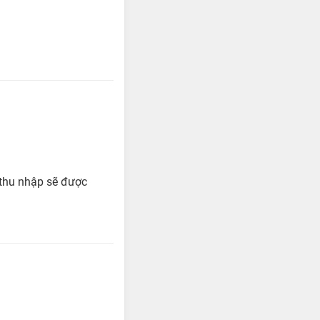
 thu nhập sẽ được