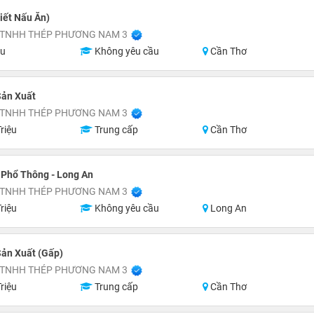
iết Nấu Ăn)
 TNHH THÉP PHƯƠNG NAM 3
ệu
Không yêu cầu
Cần Thơ
Sản Xuất
 TNHH THÉP PHƯƠNG NAM 3
riệu
Trung cấp
Cần Thơ
 Phổ Thông - Long An
 TNHH THÉP PHƯƠNG NAM 3
riệu
Không yêu cầu
Long An
ản Xuất (Gấp)
 TNHH THÉP PHƯƠNG NAM 3
riệu
Trung cấp
Cần Thơ