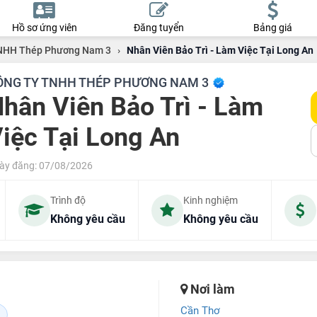
Hồ sơ ứng viên
Đăng tuyển
Bảng giá
TNHH Thép Phương Nam 3
›
Nhân Viên Bảo Trì - Làm Việc Tại Long An
ÔNG TY TNHH THÉP PHƯƠNG NAM 3
hân Viên Bảo Trì - Làm
iệc Tại Long An
ày đăng: 07/08/2026
Trình độ
Kinh nghiệm
Không yêu cầu
Không yêu cầu
Nơi làm
Cần Thơ