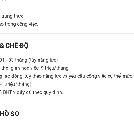
, trung thực.
ao trong công việc.
 & CHẾ ĐỘ
 01 - 03 tháng (tùy năng lực)
thời gian học việc: 9 triệu/tháng.
g lao động, tuỳ theo năng lực và yêu cầu công việc cụ thể, mức
+...triệu/tháng).
, BHTN đầy đủ theo quy định.
HỒ SƠ