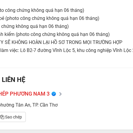
hoto công chứng không quá hạn 06 tháng)
oẻ (photo công chứng không quá hạn 06 tháng)
 chứng không quá hạn 06 tháng)
nh kiểm (photo công chứng không quá hạn 06 tháng)
 TY SẼ KHÔNG HOÀN LẠI HỒ SƠ TRONG MỌI TRƯỜNG HỢP
 làm việc: Lô B2-7 đường Vĩnh Lộc 5, khu công nghiệp Vĩnh Lộc 2
 LIÊN HỆ
HÉP PHƯƠNG NAM 3
phường Tân An, TP. Cần Thơ
Sao chép