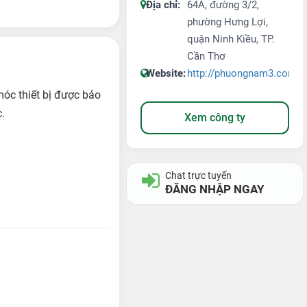
Địa chỉ:
64A, đường 3/2,
phường Hưng Lợi,
quận Ninh Kiều, TP.
Cần Thơ
Website:
http://phuongnam3.com
móc thiết bị được bảo
.
Xem công ty
Chat trực tuyến
ĐĂNG NHẬP NGAY