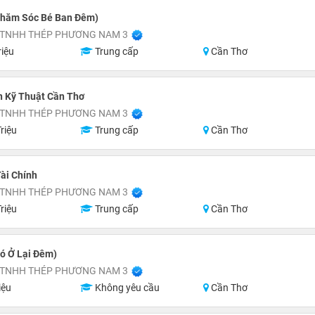
Chăm Sóc Bé Ban Đêm)
 TNHH THÉP PHƯƠNG NAM 3
riệu
Trung cấp
Cần Thơ
n Kỹ Thuật Cần Thơ
 TNHH THÉP PHƯƠNG NAM 3
riệu
Trung cấp
Cần Thơ
ài Chính
 TNHH THÉP PHƯƠNG NAM 3
riệu
Trung cấp
Cần Thơ
ó Ở Lại Đêm)
 TNHH THÉP PHƯƠNG NAM 3
iệu
Không yêu cầu
Cần Thơ