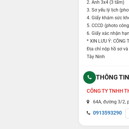
2. Ảnh 3x4 (3 tấm)
3. Sơ yếu lý lịch (p
4. Giấy khám sức kh
5. CCCD (photo công
6. Giấy xác nhận hạ
* XIN LƯU Ý: CÔNG
Địa chỉ nộp hồ sơ và
Tây Ninh
THÔNG TIN
CÔNG TY TNHH T
64A, đường 3/2, 
0913593290