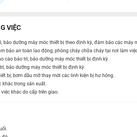
G VIỆC
rì, bảo dưỡng máy móc thiết bị theo định kỳ, đảm bảo các máy 
ảm bảo an toàn lao động; phòng cháy chữa cháy tại nơi làm việc
áo cáo bảo trì; bảo dưỡng máy móc thiết bị định kỳ.
trì, bảo dưỡng máy móc thiết bị định kỳ.
iết bị; bơm dầu mỡ thay mới các linh kiện bị hư hỏng.
c khác trong sản xuất.
 việc khác do cấp trên giao.
uổi.
h độ.