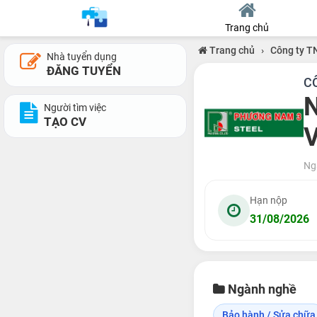
Trang chủ
Trang chủ
›
Công ty 
Nhà tuyển dụng
ĐĂNG TUYỂN
C
N
Người tìm việc
TẠO CV
V
Ng
Hạn nộp
31/08/2026
Ngành nghề
Bảo hành / Sửa chữa