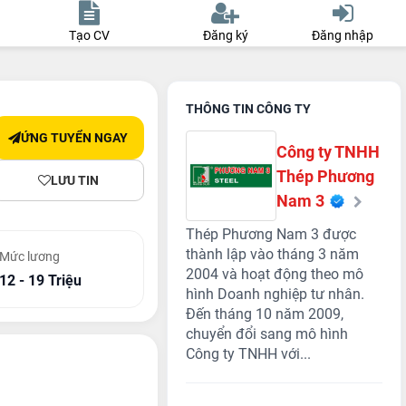
Tạo CV
Đăng ký
Đăng nhập
THÔNG TIN CÔNG TY
ỨNG TUYỂN NGAY
Công ty TNHH
Thép Phương
LƯU TIN
Nam 3
Thép Phương Nam 3 được
thành lập vào tháng 3 năm
Mức lương
2004 và hoạt động theo mô
12 - 19 Triệu
hình Doanh nghiệp tư nhân.
Đến tháng 10 năm 2009,
chuyển đổi sang mô hình
Công ty TNHH với...