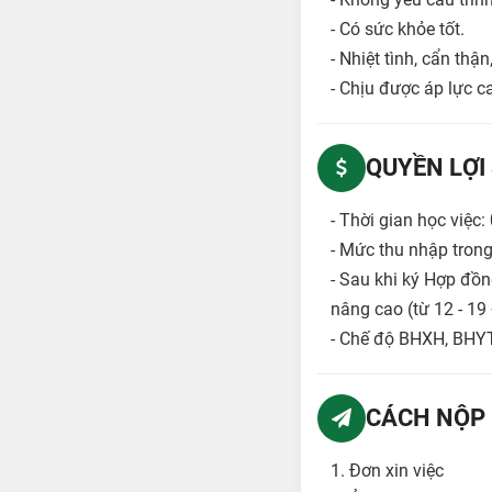
- Có sức khỏe tốt.
- Nhiệt tình, cẩn thận
- Chịu được áp lực c
QUYỀN LỢI
- Thời gian học việc:
- Mức thu nhập trong 
- Sau khi ký Hợp đồn
nâng cao (từ 12 - 19 
- Chế độ BHXH, BHYT
CÁCH NỘP 
1. Đơn xin việc