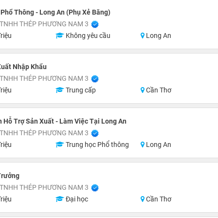
Phổ Thông - Long An (Phụ Xẻ Băng)
 TNHH THÉP PHƯƠNG NAM 3
riệu
Không yêu cầu
Long An
Xuất Nhập Khẩu
 TNHH THÉP PHƯƠNG NAM 3
riệu
Trung cấp
Cần Thơ
 Hỗ Trợ Sản Xuất - Làm Việc Tại Long An
 TNHH THÉP PHƯƠNG NAM 3
riệu
Trung học Phổ thông
Long An
Trưởng
 TNHH THÉP PHƯƠNG NAM 3
riệu
Đại học
Cần Thơ