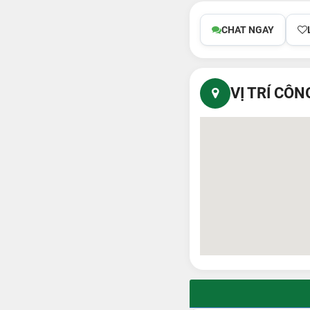
CHAT NGAY
VỊ TRÍ CÔN