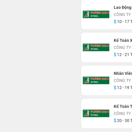
Lao Động 
CÔNG TY
10 - 17 T
Kế Toán 
CÔNG TY
12 - 21 T
Nhân Viên
CÔNG TY
12 - 19 T
Kế Toán 
CÔNG TY
20 - 30 T