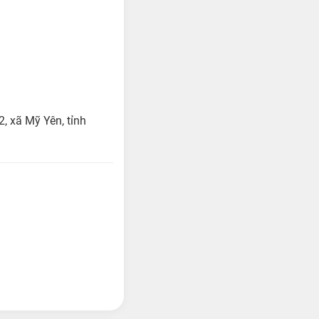
, xã Mỹ Yên, tỉnh