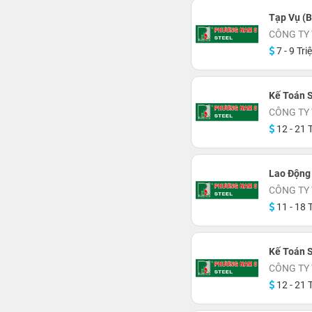
Tạp Vụ (B
CÔNG TY
7 - 9 Tri
Kế Toán 
CÔNG TY
12 - 21 T
Lao Động
CÔNG TY
11 - 18 T
Kế Toán S
CÔNG TY
12 - 21 T