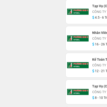
Tạp Vụ (
CÔNG TY
4.5 - 6 T
Nhân Viê
CÔNG TY
16 - 26 T
Kế Toán T
CÔNG TY
12 - 21 T
Tạp Vụ (C
CÔNG TY
8 - 10 Tr