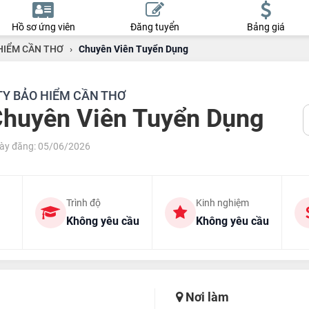
Hồ sơ ứng viên
Đăng tuyển
Bảng giá
HIỂM CẦN THƠ
›
Chuyên Viên Tuyển Dụng
TY BẢO HIỂM CẦN THƠ
huyên Viên Tuyển Dụng
ày đăng: 05/06/2026
Trình độ
Kinh nghiệm
Không yêu cầu
Không yêu cầu
Nơi làm