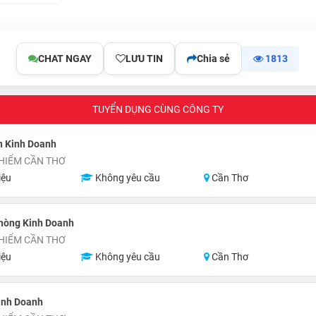
CHAT NGAY
LƯU TIN
Chia sẻ
1813
TUYỂN DỤNG CÙNG CÔNG TY
n Kinh Doanh
HIỂM CẦN THƠ
iệu
Không yêu cầu
Cần Thơ
hòng Kinh Doanh
HIỂM CẦN THƠ
iệu
Không yêu cầu
Cần Thơ
inh Doanh