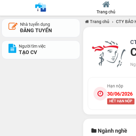
Trang chủ
Trang chủ
›
CTY BẢO 
Nhà tuyển dụng
ĐĂNG TUYỂN
C
Người tìm việc
C
TẠO CV
Ng
Hạn nộp
30/06/2026
HẾT HẠN NỘP
Ngành nghề