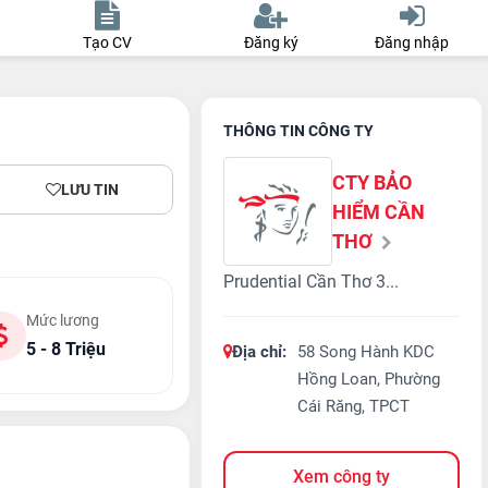
Tạo CV
Đăng ký
Đăng nhập
THÔNG TIN CÔNG TY
CTY BẢO
LƯU TIN
HIỂM CẦN
THƠ
Prudential Cần Thơ 3...
Mức lương
5 - 8 Triệu
Địa chỉ:
58 Song Hành KDC
Hồng Loan, Phường
Cái Răng, TPCT
Xem công ty