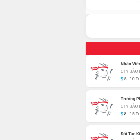
Nhân Viê
CTY BẢO 
5 - 10 Tr
Trưởng P
CTY BẢO 
8 - 15 Tr
Đối Tác K