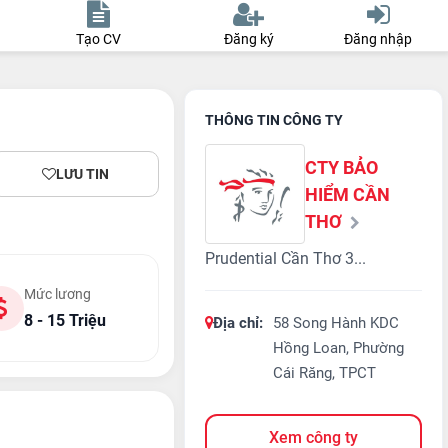
Tạo CV
Đăng ký
Đăng nhập
THÔNG TIN CÔNG TY
CTY BẢO
LƯU TIN
HIỂM CẦN
THƠ
Prudential Cần Thơ 3...
Mức lương
8 - 15 Triệu
Địa chỉ:
58 Song Hành KDC
Hồng Loan, Phường
Cái Răng, TPCT
Xem công ty