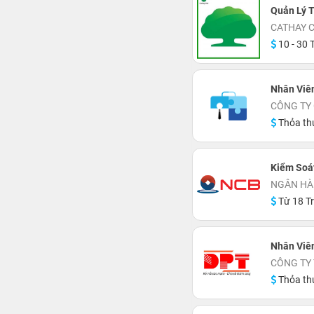
Quản Lý T
CATHAY 
10 - 30 T
Nhân Viê
CÔNG TY
Thỏa th
Kiểm Soát
NGÂN HÀ
Từ 18 Tr
Nhân Viê
CÔNG TY 
Thỏa th