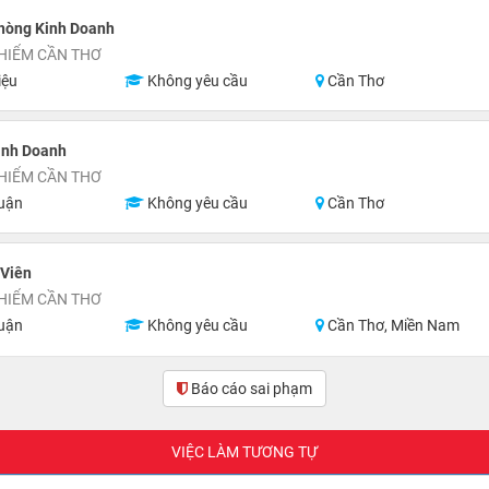
hòng Kinh Doanh
HIỂM CẦN THƠ
iệu
Không yêu cầu
Cần Thơ
inh Doanh
HIỂM CẦN THƠ
uận
Không yêu cầu
Cần Thơ
 Viên
HIỂM CẦN THƠ
uận
Không yêu cầu
Cần Thơ, Miền Nam
Báo cáo sai phạm
(0)
VIỆC LÀM TƯƠNG TỰ