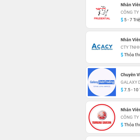
Nhân Viê
CÔNG TY
5 - 7 Tri
Nhân Viê
CTY TNH
Thỏa th
Chuyên V
GALAXY D
7.5 - 10 
Nhân Viên
CÔNG TY
Thỏa th