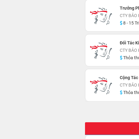
Trưởng P
CTY BẢO 
8 - 15 Tr
Đối Tác K
CTY BẢO 
Thỏa th
Cộng Tác
CTY BẢO 
Thỏa th