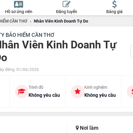
Hồ sơ ứng viên
Đăng tuyển
Bảng giá
HIỂM CẦN THƠ
›
Nhân Viên Kinh Doanh Tự Do
TY BẢO HIỂM CẦN THƠ
hân Viên Kinh Doanh Tự
Do
ày đăng: 01/06/2026
Trình độ
Kinh nghiệm
Không yêu cầu
Không yêu cầu
Nơi làm