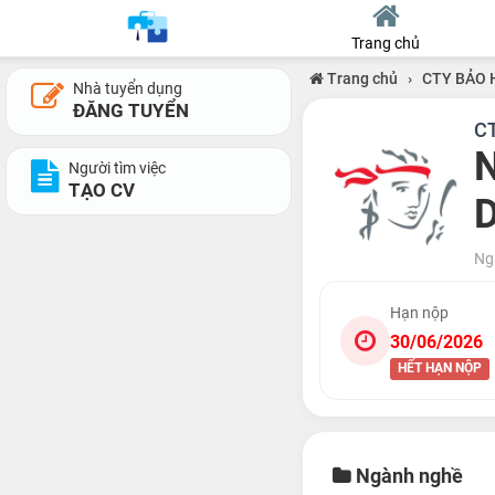
Trang chủ
Trang chủ
›
CTY BẢO 
Nhà tuyển dụng
ĐĂNG TUYỂN
C
N
Người tìm việc
TẠO CV
Ng
Hạn nộp
30/06/2026
HẾT HẠN NỘP
Ngành nghề