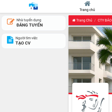
Trang chủ
Nhà tuyển dụng
Trang Chủ
CTY BẢO
ĐĂNG TUYỂN
Người tìm việc
TẠO CV