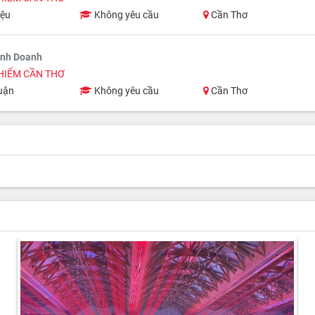
iệu
Không yêu cầu
Cần Thơ
inh Doanh
HIỂM CẦN THƠ
uận
Không yêu cầu
Cần Thơ