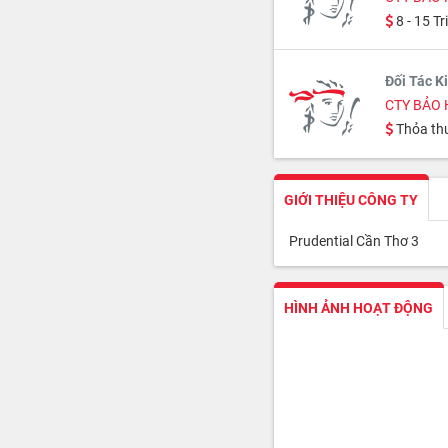
8 - 15 Tr
Đối Tác K
CTY BẢO 
Thỏa th
GIỚI THIỆU CÔNG TY
Prudential Cần Thơ 3
HÌNH ẢNH HOẠT ĐỘNG