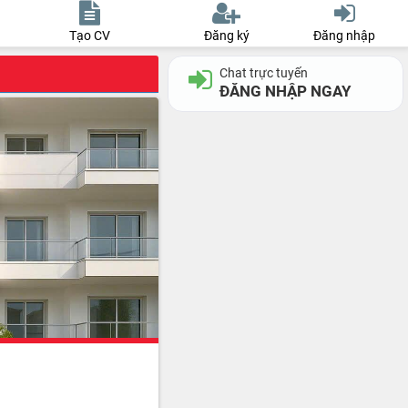
Tạo CV
Đăng ký
Đăng nhập
Chat trực tuyến
ĐĂNG NHẬP NGAY