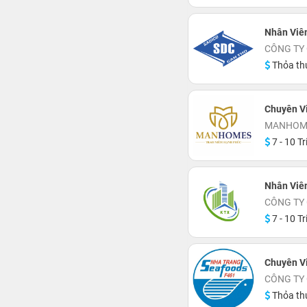
Nhân Viê
CÔNG TY
Thỏa th
Chuyên V
MANHOME
7 - 10 Tr
Nhân Viê
CÔNG TY 
7 - 10 Tr
Chuyên V
CÔNG TY 
Thỏa th