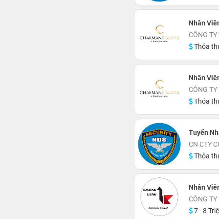
Nhân Viên
CÔNG TY
Thỏa th
Nhân Viê
CÔNG TY
Thỏa th
Tuyển Nh
CN CTY C
Thỏa th
Nhân Viê
CÔNG TY
7 - 8 Tri