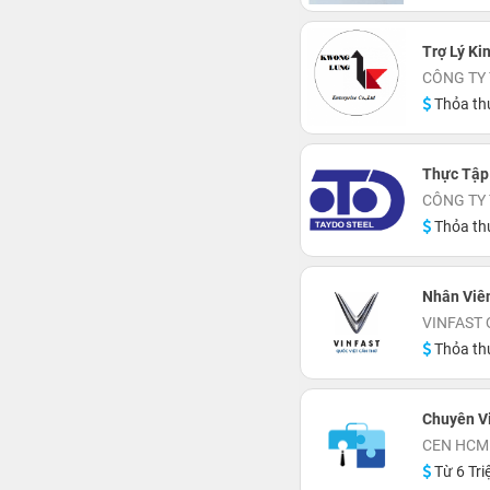
Trợ Lý Ki
CÔNG TY
Thỏa th
Thực Tập
CÔNG TY 
Thỏa th
Nhân Viê
VINFAST 
Thỏa th
Chuyên V
CEN HCM
Từ 6 Tri