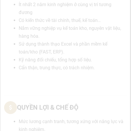
Ít nhất 2 năm kinh nghiệm ở cùng vị trí tương
đương
Có kiến thức về tài chính, thuế, kế toán…
Nắm vững nghiệp vụ kế toán kho, nguyên vật liệu,
hàng hóa.
Sử dụng thành thạo Excel và phần mềm kế
toán/kho (FAST, ERP).
Kỹ năng đối chiếu, tổng hợp số liệu.
Cẩn thận, trung thực, có trách nhiệm.
QUYỀN LỢI & CHẾ ĐỘ
Mức lương cạnh tranh, tương xứng với năng lực và
kinh nghiệm.