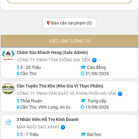
Báo cáo sai phạm
(0)
VIỆC LÀM TƯƠNG TỰ
Chăm Sóc Khách Hàng (Sale Admin)
CÔNG TY TNHH TÔM GIỐNG ĐẠI TIẾN
5 - 20 Triệu
Cao đẳng
Cần Thơ
31/08/2026
Cần Tuyển Thủ Kho (Kho Gia Vị Thực Phẩm)
CÔNG TY TNHH SẢN XUẤT VÀ PHÂN PHỐI HẢI VÂN
Thỏa thuận
Trung cấp
Cần Thơ, Vĩnh Long, An Giang, Kiên Giang, Đồng Tháp, Hậu Giang
15/08/2026
3 Nhân Viên Hỗ Trợ Kinh Doanh
MAY NGÔI SAO XANH
5 - 7 Triệu
Đại học