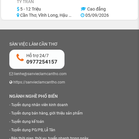
TY TRẦN
5 - 12 Triệu
Cao đẳng
Cần Thơ, Vĩnh Long, Hậu Giang
05/09/2026
SÀN VIỆC LÀM CẦN THƠ
Hỗ trợ 24/7
0977254157
lienhe@sanvieclamcantho.com
https://sanvieclamcantho.com
NGÀNH NGHỀ PHỔ BIẾN
-
Tuyển dụng nhân viên kinh doanh
-
Tuyển dụng bán hàng, giới thiệu sản phẩm
-
Tuyển dụng kế toán
-
Tuyển dụng PG/PB, Lễ Tân
-
Bán thời gian, thời vụ, tuyển nhanh trong ngày