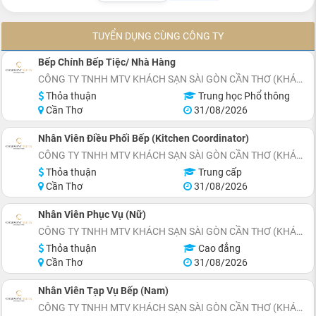
TUYỂN DỤNG CÙNG CÔNG TY
Bếp Chính Bếp Tiệc/ Nhà Hàng
CÔNG TY TNHH MTV KHÁCH SẠN SÀI GÒN CẦN THƠ (KHÁCH SẠN CHARMANT SUITES)
Thỏa thuận
Trung học Phổ thông
Cần Thơ
31/08/2026
Nhân Viên Điều Phối Bếp (Kitchen Coordinator)
CÔNG TY TNHH MTV KHÁCH SẠN SÀI GÒN CẦN THƠ (KHÁCH SẠN CHARMANT SUITES)
Thỏa thuận
Trung cấp
Cần Thơ
31/08/2026
Nhân Viên Phục Vụ (Nữ)
CÔNG TY TNHH MTV KHÁCH SẠN SÀI GÒN CẦN THƠ (KHÁCH SẠN CHARMANT SUITES)
Thỏa thuận
Cao đẳng
Cần Thơ
31/08/2026
Nhân Viên Tạp Vụ Bếp (Nam)
CÔNG TY TNHH MTV KHÁCH SẠN SÀI GÒN CẦN THƠ (KHÁCH SẠN CHARMANT SUITES)