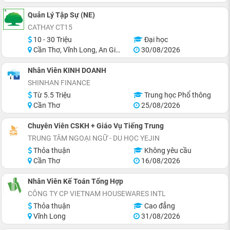
Quản Lý Tập Sự (NE)
CATHAY CT15
10 - 30 Triệu
Đại học
Cần Thơ, Vĩnh Long, An Giang, Hậu Giang, Hồ Chí Minh
30/08/2026
Nhân Viên KINH DOANH
SHINHAN FINANCE
Từ 5.5 Triệu
Trung học Phổ thông
Cần Thơ
25/08/2026
Chuyên Viên CSKH + Giáo Vụ Tiếng Trung
TRUNG TÂM NGOẠI NGỮ - DU HỌC YEJIN
Thỏa thuận
Không yêu cầu
Cần Thơ
16/08/2026
Nhân Viên Kế Toán Tổng Hợp
CÔNG TY CP VIETNAM HOUSEWARES INTL
Thỏa thuận
Cao đẳng
Vĩnh Long
31/08/2026