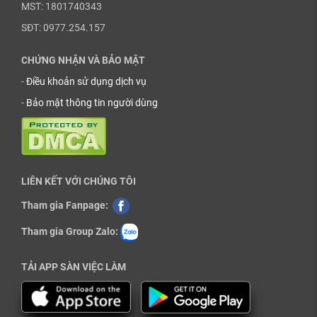
MST: 1801740343
SĐT: 0977.254.157
CHỨNG NHẬN VÀ BẢO MẬT
-
Điều khoản sử dụng dịch vụ
-
Bảo mật thông tin người dùng
LIÊN KẾT VỚI CHÚNG TÔI
Tham gia Fanpage:
Tham gia Group Zalo:
TẢI APP SÀN VIỆC LÀM