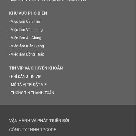
KHU VỰC PHỔ BIẾN
-
Việc làm Cần Thơ
-
Việc làm Vĩnh Long
-
Việc làm An Giang
-
Việc làm Kiên Giang
-
Việc làm Đồng Tháp
TIN VIP VÀ CHUYỂN KHOẢN
-
PHÍ ĐĂNG TIN VIP
-
MÔ TẢ VỊ TRÍ ĐẶT VIP
-
THÔNG TIN THANH TOÁN
VẬN HÀNH VÀ PHÁT TRIỂN BỞI
CÔNG TY TNHH TPCORE