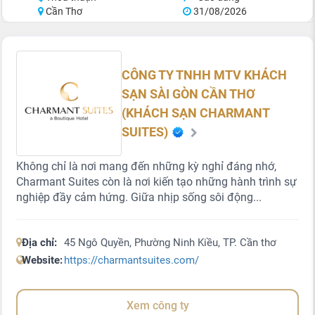
Cần Thơ
31/08/2026
CÔNG TY TNHH MTV KHÁCH
SẠN SÀI GÒN CẦN THƠ
(KHÁCH SẠN CHARMANT
SUITES)
Không chỉ là nơi mang đến những kỳ nghỉ đáng nhớ,
Charmant Suites còn là nơi kiến tạo những hành trình sự
nghiệp đầy cảm hứng. Giữa nhịp sống sôi động...
Địa chỉ:
45 Ngô Quyền, Phường Ninh Kiều, TP. Cần thơ
Website:
https://charmantsuites.com/
Xem công ty