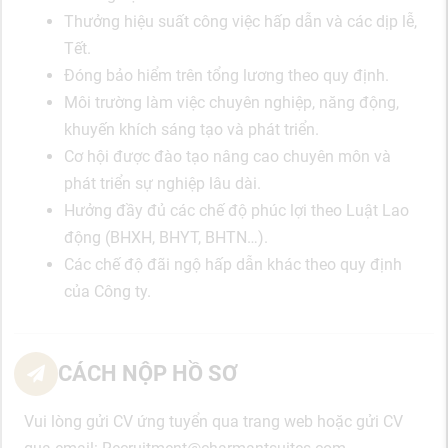
Thưởng hiệu suất công việc hấp dẫn và các dịp lễ,
Tết.
Đóng bảo hiểm trên tổng lương theo quy định.
Môi trường làm việc chuyên nghiệp, năng động,
khuyến khích sáng tạo và phát triển.
Cơ hội được đào tạo nâng cao chuyên môn và
phát triển sự nghiệp lâu dài.
Hưởng đầy đủ các chế độ phúc lợi theo Luật Lao
động (BHXH, BHYT, BHTN…).
Các chế độ đãi ngộ hấp dẫn khác theo quy định
của Công ty.
CÁCH NỘP HỒ SƠ
Vui lòng gửi CV ứng tuyển qua trang web hoặc gửi CV