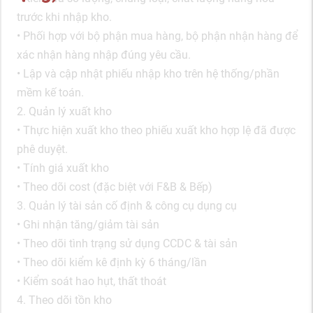
trước khi nhập kho.
• Phối hợp với bộ phận mua hàng, bộ phận nhận hàng để
xác nhận hàng nhập đúng yêu cầu.
• Lập và cập nhật phiếu nhập kho trên hệ thống/phần
mềm kế toán.
2. Quản lý xuất kho
• Thực hiện xuất kho theo phiếu xuất kho hợp lệ đã được
phê duyệt.
• Tính giá xuất kho
• Theo dõi cost (đặc biệt với F&B & Bếp)
3. Quản lý tài sản cố định & công cụ dụng cụ
• Ghi nhận tăng/giảm tài sản
• Theo dõi tình trạng sử dụng CCDC & tài sản
• Theo dõi kiểm kê định kỳ 6 tháng/lần
• Kiểm soát hao hụt, thất thoát
4. Theo dõi tồn kho