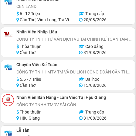
CEN LAND
6 - 12 Triệu
Trung cấp
Cần Thơ, Vĩnh Long, Trà Vinh
20/08/2026
Nhân Viên Nhập Liệu
CÔNG TY TNHH TƯ VẤN DỊCH VỤ TÀI CHÍNH KẾ TOÁN TÂM MINH
Thỏa thuận
Cao đẳng
Cần Thơ
31/08/2026
Chuyên Viên Kế Toán
CÔNG TY TNHH MTV TM VÀ DU LỊCH CÔNG ĐOÀN CẦN THƠ (KHÁCH SẠN CÔNG ĐOÀN)
5.5 - 7 Triệu
Đại học
Cần Thơ
15/08/2026
Nhân Viên Bán Hàng - Làm Việc Tại Hậu Giang
CÔNG TY TNHH TMDV SÀI GÒN
Thỏa thuận
Trung cấp
Hậu Giang
31/08/2026
Lễ Tân