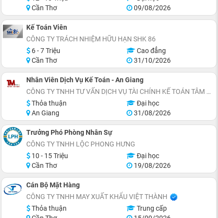
Cần Thơ
09/08/2026
Kế Toán Viên
CÔNG TY TRÁCH NHIỆM HỮU HẠN SHK 86
6 - 7 Triệu
Cao đẳng
Cần Thơ
31/10/2026
Nhân Viên Dịch Vụ Kế Toán - An Giang
CÔNG TY TNHH TƯ VẤN DỊCH VỤ TÀI CHÍNH KẾ TOÁN TÂM MINH
Thỏa thuận
Đại học
An Giang
31/08/2026
Trưởng Phó Phòng Nhân Sự
CÔNG TY TNHH LỘC PHONG HƯNG
10 - 15 Triệu
Đại học
Cần Thơ
19/08/2026
Cán Bộ Mặt Hàng
CÔNG TY TNHH MAY XUẤT KHẨU VIỆT THÀNH
Thỏa thuận
Trung cấp