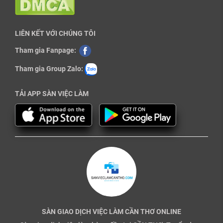
LIÊN KẾT VỚI CHÚNG TÔI
Tham gia Fanpage:
Tham gia Group Zalo:
TẢI APP SÀN VIỆC LÀM
SÀN GIAO DỊCH VIỆC LÀM CẦN THƠ ONLINE