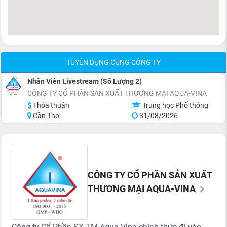
TUYỂN DỤNG CÙNG CÔNG TY
Nhân Viên Livestream (Số Lượng 2)
CÔNG TY CỔ PHẦN SẢN XUẤT THƯƠNG MẠI AQUA-VINA
Thỏa thuận
Trung học Phổ thông
Cần Thơ
31/08/2026
CÔNG TY CỔ PHẦN SẢN XUẤT
THƯƠNG MẠI AQUA-VINA