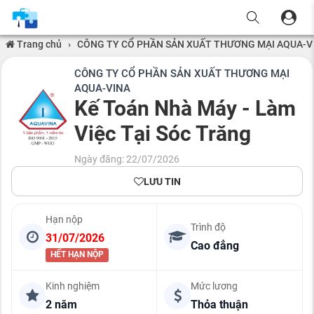
Trang chủ
›
CÔNG TY CỔ PHẦN SẢN XUẤT THƯƠNG MẠI AQUA-V
CÔNG TY CỔ PHẦN SẢN XUẤT THƯƠNG MẠI
AQUA-VINA
Kế Toán Nhà Máy - Làm
Việc Tại Sóc Trăng
Ngày đăng: 22/07/2026
LƯU TIN
Hạn nộp
Trình độ
31/07/2026
Cao đẳng
HẾT HẠN NỘP
Kinh nghiệm
Mức lương
2 năm
Thỏa thuận