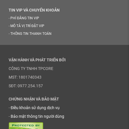
TIN VIP VÀ CHUYỂN KHOẢN
-
PHÍ ĐĂNG TIN VIP
-
MÔ TẢ VỊ TRÍ ĐẶT VIP
-
THÔNG TIN THANH TOÁN
VẬN HÀNH VÀ PHÁT TRIỂN BỞI
CÔNG TY TNHH TPCORE
MST: 1801740343
SĐT: 0977.254.157
CHỨNG NHẬN VÀ BẢO MẬT
-
Điều khoản sử dụng dịch vụ
-
Bảo mật thông tin người dùng