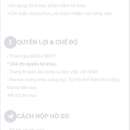
+Sử dụng tốt Excel, phần mềm kế toán
+Cẩn thận, trung thực, có trách nhiệm với công việc.
QUYỀN LỢI & CHẾ ĐỘ
- Tham gia BHXH, BHYT
* Chế độ quyền lợi khác:
- Trang bị toàn bộ công cụ làm việc cần thiết.
- Review lương theo năng lực. Cơ hội thể hiện khả năng,
thăng tiến cao.
-Hỗ trợ ăn trưa
CÁCH NỘP HỒ SƠ