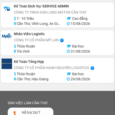
Kế Toán Dịch Vụ/ SERVICE ADMIN
CÔNG TY TNHH KIM LONG MOTOR CẦN THƠ
7 - 10 Triệu
Cao đẳng
Cần Thơ, Vĩnh Long, An Giang, Hậu Giang
15/08/2026
Nhân Viên Logistic
CÔNG TY CỔ PHẦN MỸ LAN
Thỏa thuận
Đại học
Trà Vinh
31/08/2026
Kế Toán Tổng Hợp
CÔNG TY CỔ PHẦN HẠNH NGUYÊN LOGISTICS
Thỏa thuận
Đại học
Cần Thơ, Hậu Giang
29/08/2026
SÀN VIỆC LÀM CẦN THƠ
Hỗ trợ 24/7