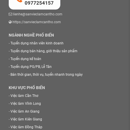
0977254157
lienhe@sanvieclamcantho.com
https://sanvieclamcantho.com
NGÀNH NGHỀ PHỔ BIẾN
-
Tuyển dụng nhân viên kinh doanh
-
Tuyển dụng bán hàng, giới thiệu sản phẩm
-
Tuyển dụng kế toán
-
Tuyển dụng PG/PB, Lễ Tân
-
Bán thời gian, thời vụ, tuyển nhanh trong ngày
KHU VỰC PHỔ BIẾN
-
Việc làm Cần Thơ
-
Việc làm Vĩnh Long
-
Việc làm An Giang
-
Việc làm Kiên Giang
-
Việc làm Đồng Tháp