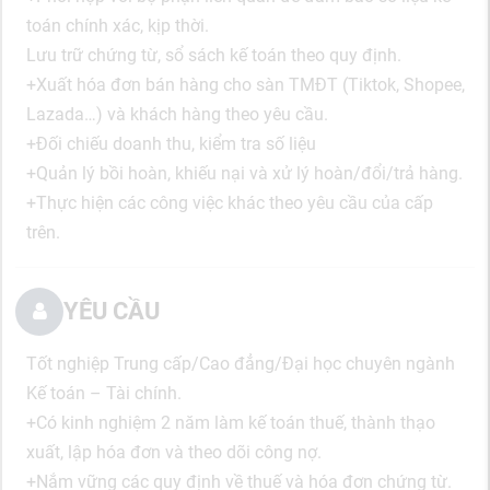
toán chính xác, kịp thời.
Lưu trữ chứng từ, sổ sách kế toán theo quy định.
+Xuất hóa đơn bán hàng cho sàn TMĐT (Tiktok, Shopee,
Lazada…) và khách hàng theo yêu cầu.
+Đối chiếu doanh thu, kiểm tra số liệu
+Quản lý bồi hoàn, khiếu nại và xử lý hoàn/đổi/trả hàng.
+Thực hiện các công việc khác theo yêu cầu của cấp
trên.
YÊU CẦU
Tốt nghiệp Trung cấp/Cao đẳng/Đại học chuyên ngành
Kế toán – Tài chính.
+Có kinh nghiệm 2 năm làm kế toán thuế, thành thạo
xuất, lập hóa đơn và theo dõi công nợ.
+Nắm vững các quy định về thuế và hóa đơn chứng từ.