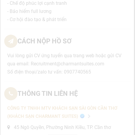
- Chế độ phúc lợi cạnh tranh
- Bảo hiểm full lương
- Cơ hội đào tạo & phát triển
CÁCH NỘP HỒ SƠ
Vui lòng gửi CV ứng tuyển qua trang web hoặc gửi CV
qua email: Recruitment@charmantsuites.com
Số điện thoại/zalo tư vấn: 0907740565
THÔNG TIN LIÊN HỆ
CÔNG TY TNHH MTV KHÁCH SẠN SÀI GÒN CẦN THƠ
(KHÁCH SẠN CHARMANT SUITES)
45 Ngô Quyền, Phường Ninh Kiều, TP. Cần thơ