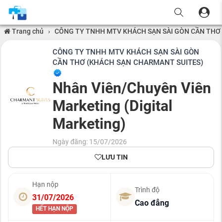
Trang chủ
›
CÔNG TY TNHH MTV KHÁCH SẠN SÀI GÒN CẦN THƠ
CÔNG TY TNHH MTV KHÁCH SẠN SÀI GÒN
CẦN THƠ (KHÁCH SẠN CHARMANT SUITES)
Nhân Viên/Chuyên Viên
Marketing (Digital
Marketing)
Ngày đăng: 15/07/2026
LƯU TIN
Hạn nộp
Trình độ
31/07/2026
Cao đẳng
HẾT HẠN NỘP