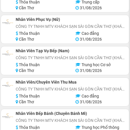
Thỏa thuận
Trung cấp
Cần Thơ
31/08/2026
Nhân Viên Phục Vụ (Nữ)
CÔNG TY TNHH MTV KHÁCH SẠN SÀI GÒN CẦN THƠ (KHÁCH SẠN CHARMANT SUITES)
Thỏa thuận
Cao đẳng
Cần Thơ
31/08/2026
Nhân Viên Tạp Vụ Bếp (Nam)
CÔNG TY TNHH MTV KHÁCH SẠN SÀI GÒN CẦN THƠ (KHÁCH SẠN CHARMANT SUITES)
Thỏa thuận
Trung học Cơ sở
Cần Thơ
31/08/2026
Nhân Viên/Chuyên Viên Thu Mua
CÔNG TY TNHH MTV KHÁCH SẠN SÀI GÒN CẦN THƠ (KHÁCH SẠN CHARMANT SUITES)
Thỏa thuận
Cao đẳng
Cần Thơ
31/08/2026
Nhân Viên Bếp Bánh (Chuyên Bánh Mì)
CÔNG TY TNHH MTV KHÁCH SẠN SÀI GÒN CẦN THƠ (KHÁCH SẠN CHARMANT SUITES)
Thỏa thuận
Trung học Phổ thông