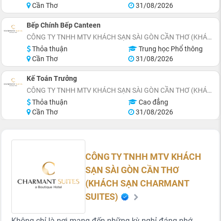
Cần Thơ
31/08/2026
Bếp Chính Bếp Canteen
CÔNG TY TNHH MTV KHÁCH SẠN SÀI GÒN CẦN THƠ (KHÁCH SẠN CHARMANT SUITES)
Thỏa thuận
Trung học Phổ thông
Cần Thơ
31/08/2026
Kế Toán Trưởng
CÔNG TY TNHH MTV KHÁCH SẠN SÀI GÒN CẦN THƠ (KHÁCH SẠN CHARMANT SUITES)
Thỏa thuận
Cao đẳng
Cần Thơ
31/08/2026
CÔNG TY TNHH MTV KHÁCH
SẠN SÀI GÒN CẦN THƠ
(KHÁCH SẠN CHARMANT
SUITES)
Không chỉ là nơi mang đến những kỳ nghỉ đáng nhớ,