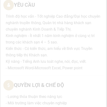
YÊU CẦU
Trình độ học vấn - Tốt nghiệp Cao đẳng/Đại học chuyên
nghành truyền thông, Quản trị nhà hàng khách sạn
chuyên nghành Kinh Doanh & Tiếp Thị.
Kinh nghiệm - Ít nhất 1 năm kinh nghiệm ở cùng vị trí
trong các khách sạn 4 – 5 sao.
Kiến thức - Có kiến thức, am hiểu về lĩnh vực Truyền
thông tiếp thị Khách sạn.
Kỹ năng - Tiếng Anh lưu loát nghe, nói, đọc, viết.
- Microsoft Word-Microsoft Excel, Power point
QUYỀN LỢI & CHẾ ĐỘ
- Lương thỏa thuận theo năng lực
- Môi trường làm việc chuyên nghiệp