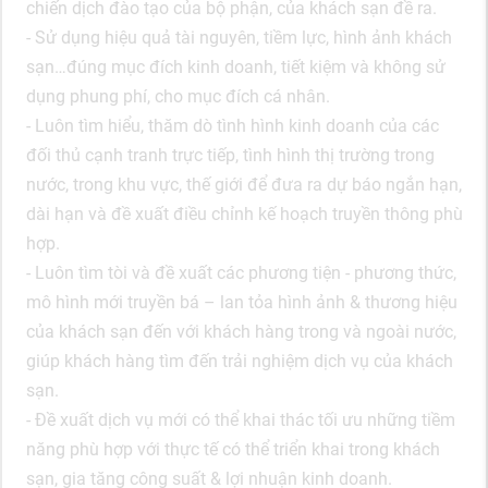
chiến dịch đào tạo của bộ phận, của khách sạn đề ra.
- Sử dụng hiệu quả tài nguyên, tiềm lực, hình ảnh khách
sạn…đúng mục đích kinh doanh, tiết kiệm và không sử
dụng phung phí, cho mục đích cá nhân.
- Luôn tìm hiểu, thăm dò tình hình kinh doanh của các
đối thủ cạnh tranh trực tiếp, tình hình thị trường trong
nước, trong khu vực, thế giới để đưa ra dự báo ngắn hạn,
dài hạn và đề xuất điều chỉnh kế hoạch truyền thông phù
hợp.
- Luôn tìm tòi và đề xuất các phương tiện - phương thức,
mô hình mới truyền bá – lan tỏa hình ảnh & thương hiệu
của khách sạn đến với khách hàng trong và ngoài nước,
giúp khách hàng tìm đến trải nghiệm dịch vụ của khách
sạn.
- Đề xuất dịch vụ mới có thể khai thác tối ưu những tiềm
năng phù hợp với thực tế có thể triển khai trong khách
sạn, gia tăng công suất & lợi nhuận kinh doanh.