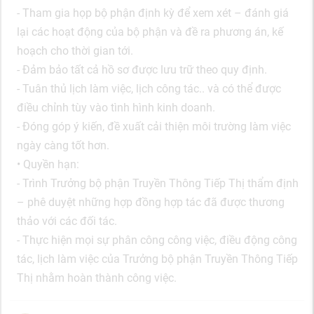
- Tham gia họp bộ phận định kỳ để xem xét – đánh giá
lại các hoạt động của bộ phận và đề ra phương án, kế
hoạch cho thời gian tới.
- Đảm bảo tất cả hồ sơ được lưu trữ theo quy định.
- Tuân thủ lịch làm việc, lịch công tác.. và có thể được
điều chỉnh tùy vào tình hình kinh doanh.
- Đóng góp ý kiến, đề xuất cải thiện môi trường làm việc
ngày càng tốt hơn.
• Quyền hạn:
- Trình Trưởng bộ phận Truyền Thông Tiếp Thị thẩm định
– phê duyệt những hợp đồng hợp tác đã được thương
thảo với các đối tác.
- Thực hiện mọi sự phân công công việc, điều động công
tác, lịch làm việc của Trưởng bộ phận Truyền Thông Tiếp
Thị nhằm hoàn thành công việc.