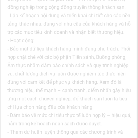
đồng nghiệp trong cộng đồng truyền thông khách sạn.
- Lập kế hoạch nội dung và triển khai chi tiết cho các nền
tảng khác nhau, đúng với nhu cầu của khách hàng và hỗ
trợ các mục tiêu kinh doanh và nhận biết thương hiệu.
• Hoạt động:
- Bảo mật dữ liệu khách hàng mình đang phụ trách. Phối
hợp chặt chẻ với các bộ phận Tiền sảnh, Buồng phòng,
Ẩm thực nhằm đảm bảo chính sách và quy trình nghiệp
vụ, chất lượng dịch vụ luôn được nghiêm túc thực hiện
đúng với cam kết để phục vụ khách hàng. Xem đó là
thương hiệu, thế mạnh – cạnh tranh, điểm nhấn gây hiệu
ứng một cách chuyên nghiệp, để khách sạn luôn là tiêu
chí lựa chọn hàng đầu của khách hàng.
- Đảm bảo về mức chi tiêu thực tế luôn hợp lý – hiệu quả,
nằm trong kế hoạch ngân sách được duyệt.
- Tham dự huấn luyện thông qua các chương trình và