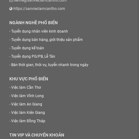
lienhe@sanvieclamcantho.com
https://sanvieclamcantho.com
NGÀNH NGHỀ PHỔ BIẾN
-
Tuyển dụng nhân viên kinh doanh
-
Tuyển dụng bán hàng, giới thiệu sản phẩm
-
Tuyển dụng kế toán
-
Tuyển dụng PG/PB, Lễ Tân
-
Bán thời gian, thời vụ, tuyển nhanh trong ngày
KHU VỰC PHỔ BIẾN
-
Việc làm Cần Thơ
-
Việc làm Vĩnh Long
-
Việc làm An Giang
-
Việc làm Kiên Giang
-
Việc làm Đồng Tháp
TIN VIP VÀ CHUYỂN KHOẢN