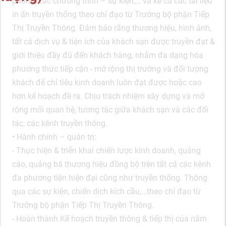
phòng, các chương trình – sự kiện,… và kể cả các tài liệu
in ấn truyền thống theo chỉ đạo từ Trưởng bộ phận Tiếp
Thị Truyền Thông. Đảm bảo rằng thương hiệu, hình ảnh,
tất cả dịch vụ & tiện ích của khách sạn được truyền đạt &
giới thiệu đầy đủ đến khách hàng, nhằm đa dạng hóa
phương thức tiếp cận - mở rộng thị trường và đối tượng
khách để chỉ tiêu kinh doanh luôn đạt được hoặc cao
hơn kế hoạch đề ra. Chịu trách nhiệm xây dựng và mở
rộng mối quan hệ, tương tác giữa khách sạn và các đối
tác, các kênh truyền thông.
• Hành chính – quản trị:
- Thực hiện & triển khai chiến lược kinh doanh, quảng
cáo, quảng bá thương hiệu đồng bộ trên tất cả các kênh
đa phương tiện hiện đại cũng như truyền thống. Thông
qua các sự kiện, chiến dịch kích cầu,…theo chỉ đạo từ
Trưởng bộ phận Tiếp Thị Truyền Thông.
- Hoàn thành Kế hoạch truyền thông & tiếp thị của năm