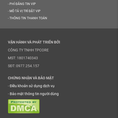
-
PHÍ ĐĂNG TIN VIP
-
MÔ TẢ VỊ TRÍ ĐẶT VIP
-
THÔNG TIN THANH TOÁN
VẬN HÀNH VÀ PHÁT TRIỂN BỞI
CÔNG TY TNHH TPCORE
MST: 1801740343
SĐT: 0977.254.157
CHỨNG NHẬN VÀ BẢO MẬT
-
Điều khoản sử dụng dịch vụ
-
Bảo mật thông tin người dùng