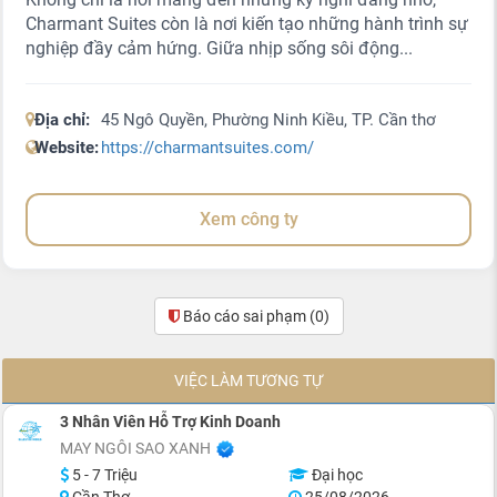
Charmant Suites còn là nơi kiến tạo những hành trình sự
nghiệp đầy cảm hứng. Giữa nhịp sống sôi động...
Địa chỉ:
45 Ngô Quyền, Phường Ninh Kiều, TP. Cần thơ
Website:
https://charmantsuites.com/
Xem công ty
Báo cáo sai phạm
(0)
VIỆC LÀM TƯƠNG TỰ
3 Nhân Viên Hỗ Trợ Kinh Doanh
MAY NGÔI SAO XANH
5 - 7 Triệu
Đại học
Cần Thơ
25/08/2026