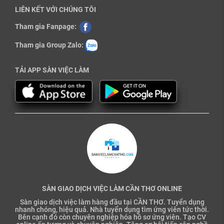
LIÊN KẾT VỚI CHÚNG TÔI
Tham gia Fanpage:
Tham gia Group Zalo:
TẢI APP SÀN VIỆC LÀM
SÀN GIAO DỊCH VIỆC LÀM CẦN THƠ ONLINE
Sàn giao dịch việc làm hàng đầu tại CẦN THƠ. Tuyển dụng
nhanh chóng, hiệu quả. Nhà tuyển dụng tìm ứng viên tức thời.
Bên cạnh đó còn chuyên nghiệp hóa hồ sơ ứng viên. Tạo CV