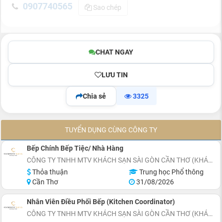
0907740565
Sao chép
CHAT NGAY
LƯU TIN
Chia sẻ
3325
TUYỂN DỤNG CÙNG CÔNG TY
Bếp Chính Bếp Tiệc/ Nhà Hàng
CÔNG TY TNHH MTV KHÁCH SẠN SÀI GÒN CẦN THƠ (KHÁCH SẠN CHARMANT SUITES)
Thỏa thuận
Trung học Phổ thông
Cần Thơ
31/08/2026
Nhân Viên Điều Phối Bếp (Kitchen Coordinator)
CÔNG TY TNHH MTV KHÁCH SẠN SÀI GÒN CẦN THƠ (KHÁCH SẠN CHARMANT SUITES)