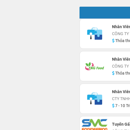
Nhân Viên
CÔNG TY
Thỏa th
Nhân Viên
CÔNG TY
Thỏa th
Nhân Viê
CTY TNH
7 - 10 Tr
Tuyển Gấp