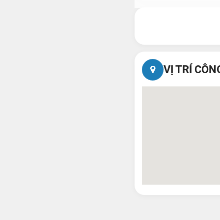
VỊ TRÍ CÔN