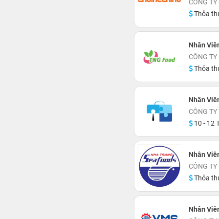
CÔNG TY
Thỏa th
Nhân Viê
CÔNG TY
Thỏa th
Nhân Viên
CÔNG TY
10 - 12 T
Nhân Viê
CÔNG TY
Thỏa th
Nhân Viê