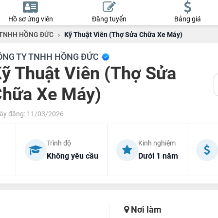
Hồ sơ ứng viên
Đăng tuyển
Bảng giá
 TNHH HỒNG ĐỨC
›
Kỹ Thuật Viên (Thợ Sửa Chữa Xe Máy)
ÔNG TY TNHH HỒNG ĐỨC
ỹ Thuật Viên (Thợ Sửa
hữa Xe Máy)
ày đăng: 11/03/2026
Trình độ
Kinh nghiệm
Không yêu cầu
Dưới 1 năm
Nơi làm