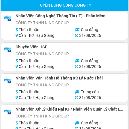
TUYỂN DỤNG CÙNG CÔNG TY
Nhân Viên Công Nghệ Thông Tin (IT) - Phần Mềm
CÔNG TY TNHH KING GROUP
Thỏa thuận
Cao đẳng
Cần Thơ, Hậu Giang
31/08/2026
Chuyên Viên HSE
CÔNG TY TNHH KING GROUP
Thỏa thuận
Cao đẳng
Cần Thơ, Hậu Giang
31/08/2026
Nhân Viên Vận Hành Hệ Thống Xử Lý Nước Thải
CÔNG TY TNHH KING GROUP
Thỏa thuận
Trung cấp
Cần Thơ, Hậu Giang
31/08/2026
Nhân Viên Xử Lý Khiếu Nại KH/ Nhân Viên Quản Lý Chất Lượng
CÔNG TY TNHH KING GROUP
Thỏa thuận
Cao đẳng
Cần Thơ, Hậu Giang
31/08/2026