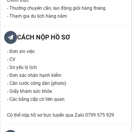
chính thức
- Thưởng chuyên cần, lao động giỏi hàng tháng
- Tham gia du lịch hàng năm
CÁCH NỘP HỒ SƠ
- Đơn xin việc
- CV
- Sơ yếu lý lịch
- Đơn xác nhận hạnh kiểm
- Căn cước công dân (photo)
- Giấy khám sức khỏe
- Các bằng cấp có liên quan
Có thể nộp hồ sơ trực tuyến qua Zalo 0799 575 929