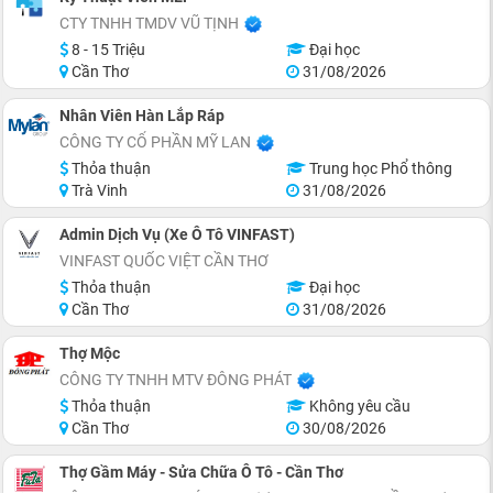
CTY TNHH TMDV VŨ TỊNH
8 - 15 Triệu
Đại học
Cần Thơ
31/08/2026
Nhân Viên Hàn Lắp Ráp
CÔNG TY CỔ PHẦN MỸ LAN
Thỏa thuận
Trung học Phổ thông
Trà Vinh
31/08/2026
Admin Dịch Vụ (Xe Ô Tô VINFAST)
VINFAST QUỐC VIỆT CẦN THƠ
Thỏa thuận
Đại học
Cần Thơ
31/08/2026
Thợ Mộc
CÔNG TY TNHH MTV ĐÔNG PHÁT
Thỏa thuận
Không yêu cầu
Cần Thơ
30/08/2026
Thợ Gầm Máy - Sửa Chữa Ô Tô - Cần Thơ