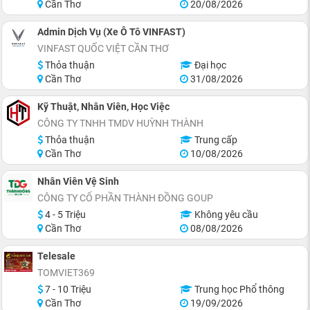
Cần Thơ
20/08/2026
Admin Dịch Vụ (Xe Ô Tô VINFAST)
VINFAST QUỐC VIỆT CẦN THƠ
Thỏa thuận
Đại học
Cần Thơ
31/08/2026
Kỹ Thuật, Nhân Viên, Học Việc
CÔNG TY TNHH TMDV HUỲNH THÀNH
Thỏa thuận
Trung cấp
Cần Thơ
10/08/2026
Nhân Viên Vệ Sinh
CÔNG TY CỔ PHẦN THÀNH ĐỒNG GOUP
4 - 5 Triệu
Không yêu cầu
Cần Thơ
08/08/2026
Telesale
TOMVIET369
7 - 10 Triệu
Trung học Phổ thông
Cần Thơ
19/09/2026