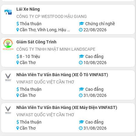
Lái Xe Nâng
CÔNG TY CP WESTFOOD HẬU GIANG
Thỏa thuận
Chứng chỉ nghề
Cần Thơ, Vĩnh Long, Hậu Giang
22/08/2026
Giám Sát Công Trình
CÔNG TY TNHH NHẬT MINH LANDSCAPE
8 - 10 Triệu
Cao đẳng
Cần Thơ
10/08/2026
Nhân Viên Tư Vấn Bán Hàng (XE Ô Tô VINFAST)
VINFAST QUỐC VIỆT CẦN THƠ
Thỏa thuận
Cao đẳng
Cần Thơ
31/08/2026
Nhân Viên Tư Vấn Bán Hàng (XE Máy Điện VINFAST)
VINFAST QUỐC VIỆT CẦN THƠ
Thỏa thuận
Cao đẳng
Cần Thơ
31/08/2026