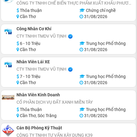
CÔNG TY TNHH CHẾ BIẾN THỰC PHẨM XUẤT KHẨU PHƯƠNG ĐÔNG
Thỏa thuận
Chứng chỉ nghề
Cần Thơ
31/08/2026
Công Nhân Cơ Khí
CTY TNHH TMDV VŨ TỊNH
6 - 10 Triệu
Trung học Phổ thông
Cần Thơ
31/08/2026
Nhân Viên Lái XE
CTY TNHH TMDV VŨ TỊNH
7 - 10 Triệu
Trung học Phổ thông
Cần Thơ
31/08/2026
Nhân Viên Kinh Doanh
CỔ PHẦN DỊCH VỤ ĐẤT XANH MIỀN TÂY
Thỏa thuận
Trung học Phổ thông
Cần Thơ, Sóc Trăng
31/08/2026
Cán Bộ Phòng Kỹ Thuật
CÔNG TY TNHH TƯ VẤN XÂY DỰNG K39