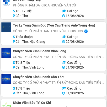
PHÒNG KHÁM ĐA KHOA NGUYỄN VĂN CỪ
13 - 17 Triệu
Đại học
Cần Thơ
15/08/2026
Trợ Lý Tổng Giám Đốc (Yêu Cầu Tiếng Anh/Tiếng Hoa)
CÔNG TY CỔ PHẦN HẠNH NGUYÊN LOGISTICS
Thỏa thuận
Đại học
Cần Thơ, Hậu Giang
29/08/2026
Chuyên Viên Kinh Doanh Vĩnh Long
CÔNG TY CỔ PHẦN PHÁT TRIỂN BẤT ĐỘNG SẢN TIẾN TIẾN PHÁT
Từ 8 Triệu
Cao đẳng
Cần Thơ, Vĩnh Long
31/08/2026
Chuyên Viên Kinh Doanh Cần Thơ
CÔNG TY CỔ PHẦN PHÁT TRIỂN BẤT ĐỘNG SẢN TIẾN TIẾN PHÁT
Từ 8 Triệu
Cao đẳng
Cần Thơ, Vĩnh Long
31/08/2026
Nhân Viên Bảo Trì Cơ Khí