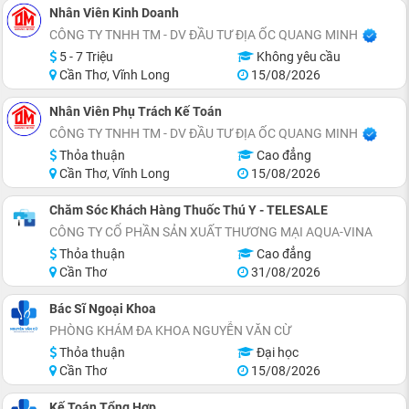
Nhân Viên Kinh Doanh
CÔNG TY TNHH TM - DV ĐẦU TƯ ĐỊA ỐC QUANG MINH
5 - 7 Triệu
Không yêu cầu
Cần Thơ, Vĩnh Long
15/08/2026
Nhân Viên Phụ Trách Kế Toán
CÔNG TY TNHH TM - DV ĐẦU TƯ ĐỊA ỐC QUANG MINH
Thỏa thuận
Cao đẳng
Cần Thơ, Vĩnh Long
15/08/2026
Chăm Sóc Khách Hàng Thuốc Thú Y - TELESALE
CÔNG TY CỔ PHẦN SẢN XUẤT THƯƠNG MẠI AQUA-VINA
Thỏa thuận
Cao đẳng
Cần Thơ
31/08/2026
Bác Sĩ Ngoại Khoa
PHÒNG KHÁM ĐA KHOA NGUYỄN VĂN CỪ
Thỏa thuận
Đại học
Cần Thơ
15/08/2026
Kế Toán Tổng Hợp