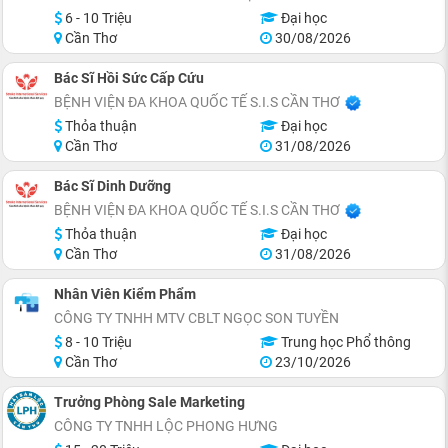
6 - 10 Triệu
Đại học
Cần Thơ
30/08/2026
Bác Sĩ Hồi Sức Cấp Cứu
BỆNH VIỆN ĐA KHOA QUỐC TẾ S.I.S CẦN THƠ
Thỏa thuận
Đại học
Cần Thơ
31/08/2026
Bác Sĩ Dinh Dưỡng
BỆNH VIỆN ĐA KHOA QUỐC TẾ S.I.S CẦN THƠ
Thỏa thuận
Đại học
Cần Thơ
31/08/2026
Nhân Viên Kiểm Phẩm
CÔNG TY TNHH MTV CBLT NGỌC SON TUYỀN
8 - 10 Triệu
Trung học Phổ thông
Cần Thơ
23/10/2026
Trưởng Phòng Sale Marketing
CÔNG TY TNHH LỘC PHONG HƯNG