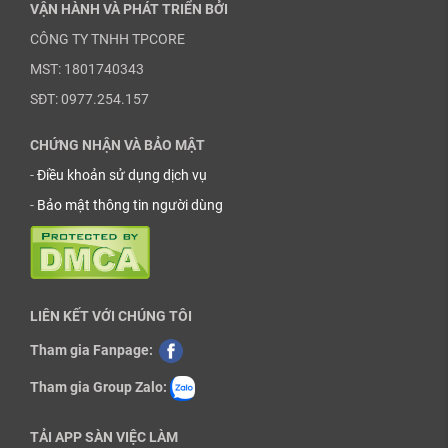
VẬN HÀNH VÀ PHÁT TRIỂN BỞI
CÔNG TY TNHH TPCORE
MST: 1801740343
SĐT: 0977.254.157
CHỨNG NHẬN VÀ BẢO MẬT
-
Điều khoản sử dụng dịch vụ
-
Bảo mật thông tin người dùng
LIÊN KẾT VỚI CHÚNG TÔI
Tham gia Fanpage:
Tham gia Group Zalo:
TẢI APP SÀN VIỆC LÀM