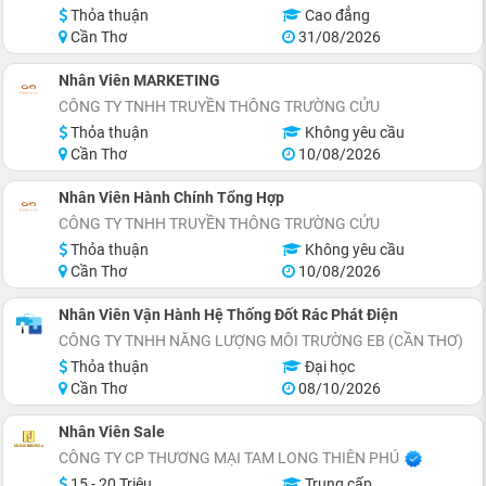
Thỏa thuận
Cao đẳng
Cần Thơ
31/08/2026
Nhân Viên MARKETING
CÔNG TY TNHH TRUYỀN THÔNG TRƯỜNG CỬU
Thỏa thuận
Không yêu cầu
Cần Thơ
10/08/2026
Nhân Viên Hành Chính Tổng Hợp
CÔNG TY TNHH TRUYỀN THÔNG TRƯỜNG CỬU
Thỏa thuận
Không yêu cầu
Cần Thơ
10/08/2026
Nhân Viên Vận Hành Hệ Thống Đốt Rác Phát Điện
CÔNG TY TNHH NĂNG LƯỢNG MÔI TRƯỜNG EB (CẦN THƠ)
Thỏa thuận
Đại học
Cần Thơ
08/10/2026
Nhân Viên Sale
CÔNG TY CP THƯƠNG MẠI TAM LONG THIÊN PHÚ
15 - 20 Triệu
Trung cấp