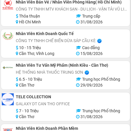
Nhân Viên Bán Vé / Nhân Viên Phòng Hàng( Hồ Chí Minh)
CÔNG TY TNHH MTV KHÁCH SẠN - DU LỊCH - VẬN TẢI VŨ LINH
Thỏa thuận
Trung cấp
Hồ Chí Minh
31/08/2026
Nhân Viên Kinh Doanh Quốc Tế
CÔNG TY TNHH CHẾ BIẾN DỪA SÁP CẦU KÈ
10 - 15 Triệu
Cao đẳng
Cần Thơ, Vĩnh Long
15/08/2026
Nhân Viên Tư Vấn Mỹ Phẩm (Ninh Kiều - Cần Thơ)
HỆ THỐNG NHÀ THUỐC TRUNG SƠN
6.5 - 10 Triệu
Trung học Phổ thông
Cần Thơ
29/09/2026
TELE COLLECTION
GALAXY DT CAN THO OFFICE
7 - 10 Triệu
Trung học Phổ thông
Cần Thơ
31/08/2026
Nhân Viên Kinh Doanh Phần Mềm