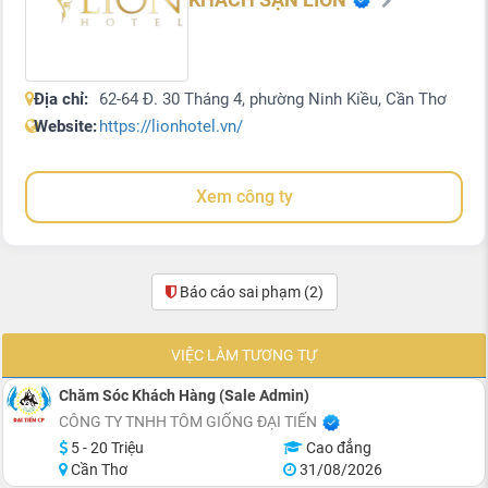
Địa chỉ:
62-64 Đ. 30 Tháng 4, phường Ninh Kiều, Cần Thơ
Website:
https://lionhotel.vn/
Xem công ty
Báo cáo sai phạm
(2)
VIỆC LÀM TƯƠNG TỰ
Chăm Sóc Khách Hàng (Sale Admin)
CÔNG TY TNHH TÔM GIỐNG ĐẠI TIẾN
5 - 20 Triệu
Cao đẳng
Cần Thơ
31/08/2026