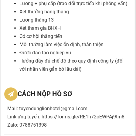
Lương + phụ cấp (trao đổi trực tiếp khi phỏng vấn)
Xét thưởng hàng tháng
Lương tháng 13
Xét tham gia BHXH
Có cơ hội thăng tiến
Môi trường làm việc ổn định, thân thiện
Được đào tạo nghiệp vụ
Hưởng đầy đủ chế độ theo quy định công ty (đối
với nhân viên gắn bó lâu dài)
CÁCH NỘP HỒ SƠ
Mail: tuyendunglionhotel@gmail.com
Link ứng tuyển: https://forms.gle/RE1h72oEWPAj9trn8
Zalo: 0788751398