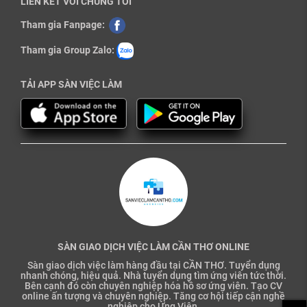
LIÊN KẾT VỚI CHÚNG TÔI
Tham gia Fanpage:
Tham gia Group Zalo:
TẢI APP SÀN VIỆC LÀM
SÀN GIAO DỊCH VIỆC LÀM CẦN THƠ ONLINE
Sàn giao dịch việc làm hàng đầu tại CẦN THƠ. Tuyển dụng
nhanh chóng, hiệu quả. Nhà tuyển dụng tìm ứng viên tức thời.
Bên cạnh đó còn chuyên nghiệp hóa hồ sơ ứng viên. Tạo CV
online ấn tượng và chuyên nghiệp. Tăng cơ hội tiếp cận nghề
nghiệp cho Ứng Viên.