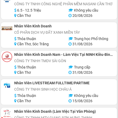
CÔNG TY TNHH CÔNG NGHỆ PHẦN MỀM NASANI CẦN THƠ
6.5 - 12.5 Triệu
Không yêu cầu
Cần Thơ
20/08/2026
Nhân Viên Kinh Doanh
CỔ PHẦN DỊCH VỤ ĐẤT XANH MIỀN TÂY
Thỏa thuận
Trung học Phổ thông
Cần Thơ, Sóc Trăng
31/08/2026
Nhân Viên Kinh Doanh Nam - Làm Việc Tại NINH Kiều-Bình Thủy
CÔNG TY TNHH TMDV SÀI GÒN
Thỏa thuận
Trung cấp
Cần Thơ
31/08/2026
Nhân Viên LIVESTREAM FULLTIME/PARTIME
CÔNG TY TNHH SINH HỌC CHÂU Á
Thỏa thuận
Không yêu cầu
Cần Thơ
15/08/2026
Nhân Viên Kinh Doanh (Làm Việc Tại Văn Phòng)
CÔNG TY TNHH MTV GIANG SƠN HƯNG THỊNH