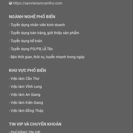
https://sanvieclamcantho.com
NGÀNH NGHỀ PHỔ BIẾN
-
Tuyển dụng nhân viên kinh doanh
-
Tuyển dụng bán hàng, giới thiệu sản phẩm
-
Tuyển dụng kế toán
-
Tuyển dụng PG/PB, Lễ Tân
-
Bán thời gian, thời vụ, tuyển nhanh trong ngày
KHU VỰC PHỔ BIẾN
-
Việc làm Cần Thơ
-
Việc làm Vĩnh Long
-
Việc làm An Giang
-
Việc làm Kiên Giang
-
Việc làm Đồng Tháp
TIN VIP VÀ CHUYỂN KHOẢN
-
PHÍ ĐĂNG TIN VIP