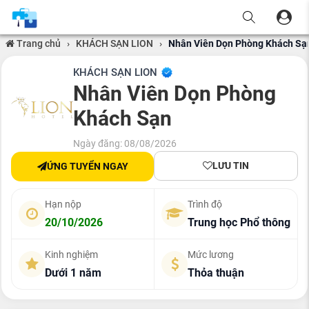
Trang chủ
›
KHÁCH SẠN LION
›
Nhân Viên Dọn Phòng Khách Sạ
KHÁCH SẠN LION
Nhân Viên Dọn Phòng
Khách Sạn
Ngày đăng: 08/08/2026
LƯU TIN
ỨNG TUYỂN NGAY
Hạn nộp
Trình độ
20/10/2026
Trung học Phổ thông
Kinh nghiệm
Mức lương
Dưới 1 năm
Thỏa thuận