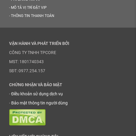
-
MÔ TẢ VỊ TRÍ ĐẶT VIP
-
THÔNG TIN THANH TOÁN
VẬN HÀNH VÀ PHÁT TRIỂN BỞI
CÔNG TY TNHH TPCORE
MST: 1801740343
SĐT: 0977.254.157
CHỨNG NHẬN VÀ BẢO MẬT
-
Điều khoản sử dụng dịch vụ
-
Bảo mật thông tin người dùng