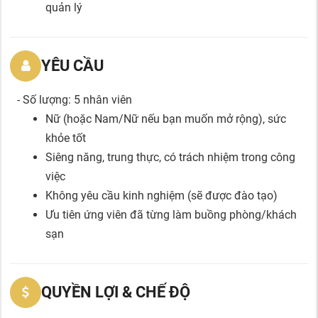
quản lý
YÊU CẦU
- Số lượng: 5 nhân viên
Nữ (hoặc Nam/Nữ nếu bạn muốn mở rộng), sức
khỏe tốt
Siêng năng, trung thực, có trách nhiệm trong công
việc
Không yêu cầu kinh nghiệm (sẽ được đào tạo)
Ưu tiên ứng viên đã từng làm buồng phòng/khách
sạn
QUYỀN LỢI & CHẾ ĐỘ