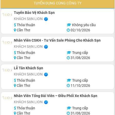
TUYỂN DỤNG CÙNG CÔNG TY
Tuyển Bảo Vệ Khách Sạn
KHÁCH SẠN LION
Thỏa thuận
Không yêu cầu
Cần Thơ
02/10/2026
Nhân Viên CSKH - Tư Vấn Sale Phòng Cho Khách Sạn
KHÁCH SẠN LION
Thỏa thuận
Trung cấp
Cần Thơ
31/08/2026
Lễ Tân Khách Sạn
KHÁCH SẠN LION
Thỏa thuận
Trung cấp
Cần Thơ
11/10/2026
Nhân Viên Tổng Đài Viên – Điều Phối Xe Khách Sạn
KHÁCH SẠN LION
Thỏa thuận
Trung cấp
Cần Thơ
31/08/2026