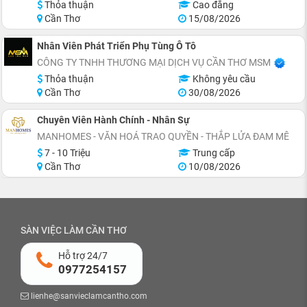
Thỏa thuận
Cao đẳng
Cần Thơ
15/08/2026
Nhân Viên Phát Triển Phụ Tùng Ô Tô
CÔNG TY TNHH THƯƠNG MẠI DỊCH VỤ CẦN THƠ MSM
Thỏa thuận
Không yêu cầu
Cần Thơ
30/08/2026
Chuyên Viên Hành Chính - Nhân Sự
MANHOMES - VĂN HOÁ TRAO QUYỀN - THẮP LỬA ĐAM MÊ
7 - 10 Triệu
Trung cấp
Cần Thơ
10/08/2026
SÀN VIỆC LÀM CẦN THƠ
Hỗ trợ 24/7
0977254157
lienhe@sanvieclamcantho.com