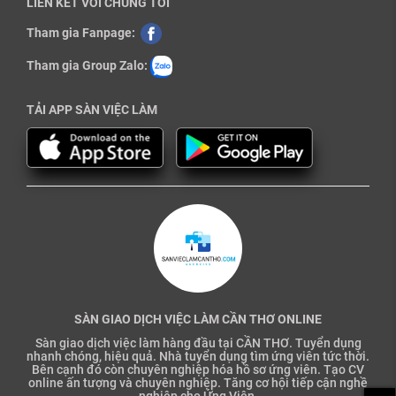
LIÊN KẾT VỚI CHÚNG TÔI
Tham gia Fanpage:
Tham gia Group Zalo:
TẢI APP SÀN VIỆC LÀM
SÀN GIAO DỊCH VIỆC LÀM CẦN THƠ ONLINE
Sàn giao dịch việc làm hàng đầu tại CẦN THƠ. Tuyển dụng
nhanh chóng, hiệu quả. Nhà tuyển dụng tìm ứng viên tức thời.
Bên cạnh đó còn chuyên nghiệp hóa hồ sơ ứng viên. Tạo CV
online ấn tượng và chuyên nghiệp. Tăng cơ hội tiếp cận nghề