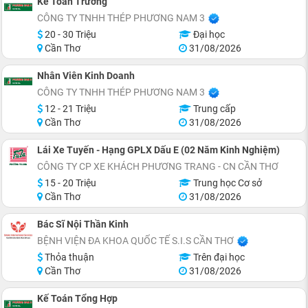
Kế Toán Trưởng
CÔNG TY TNHH THÉP PHƯƠNG NAM 3
20 - 30 Triệu
Đại học
Cần Thơ
31/08/2026
Nhân Viên Kinh Doanh
CÔNG TY TNHH THÉP PHƯƠNG NAM 3
12 - 21 Triệu
Trung cấp
Cần Thơ
31/08/2026
Lái Xe Tuyến - Hạng GPLX Dấu E (02 Năm Kinh Nghiệm)
CÔNG TY CP XE KHÁCH PHƯƠNG TRANG - CN CẦN THƠ
15 - 20 Triệu
Trung học Cơ sở
Cần Thơ
31/08/2026
Bác Sĩ Nội Thần Kinh
BỆNH VIỆN ĐA KHOA QUỐC TẾ S.I.S CẦN THƠ
Thỏa thuận
Trên đại học
Cần Thơ
31/08/2026
Kế Toán Tổng Hợp