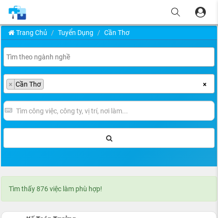
Trang Chủ
Tuyển Dụng
Cần Thơ
×
Cần Thơ
×
Tìm thấy 876 việc làm phù hợp!