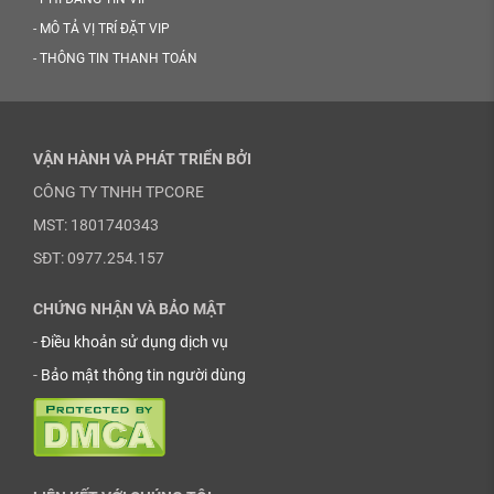
-
MÔ TẢ VỊ TRÍ ĐẶT VIP
-
THÔNG TIN THANH TOÁN
VẬN HÀNH VÀ PHÁT TRIỂN BỞI
CÔNG TY TNHH TPCORE
MST: 1801740343
SĐT: 0977.254.157
CHỨNG NHẬN VÀ BẢO MẬT
-
Điều khoản sử dụng dịch vụ
-
Bảo mật thông tin người dùng