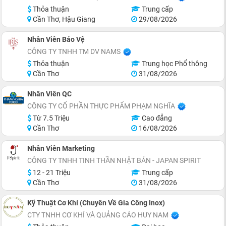
Thỏa thuận
Trung cấp
Cần Thơ, Hậu Giang
29/08/2026
Nhân Viên Bảo Vệ
CÔNG TY TNHH TM DV NAMS
Thỏa thuận
Trung học Phổ thông
Cần Thơ
31/08/2026
Nhân Viên QC
CÔNG TY CỔ PHẦN THỰC PHẨM PHẠM NGHĨA
Từ 7.5 Triệu
Cao đẳng
Cần Thơ
16/08/2026
Nhân Viên Marketing
CÔNG TY TNHH TINH THẦN NHẬT BẢN - JAPAN SPIRIT
12 - 21 Triệu
Trung cấp
Cần Thơ
31/08/2026
Kỹ Thuật Cơ Khí (Chuyên Về Gia Công Inox)
CTY TNHH CƠ KHÍ VÀ QUẢNG CÁO HUY NAM