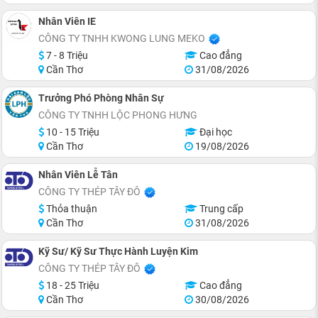
Nhân Viên IE
CÔNG TY TNHH KWONG LUNG MEKO
7 - 8 Triệu
Cao đẳng
Cần Thơ
31/08/2026
Trưởng Phó Phòng Nhân Sự
CÔNG TY TNHH LỘC PHONG HƯNG
10 - 15 Triệu
Đại học
Cần Thơ
19/08/2026
Nhân Viên Lễ Tân
CÔNG TY THÉP TÂY ĐÔ
Thỏa thuận
Trung cấp
Cần Thơ
31/08/2026
Kỹ Sư/ Kỹ Sư Thực Hành Luyện Kim
CÔNG TY THÉP TÂY ĐÔ
18 - 25 Triệu
Cao đẳng
Cần Thơ
30/08/2026