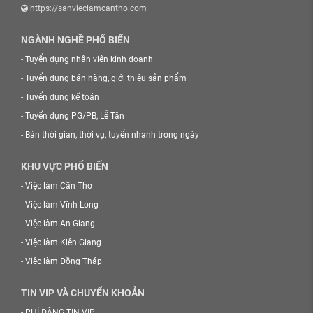
https://sanvieclamcantho.com
NGÀNH NGHỀ PHỔ BIẾN
-
Tuyển dụng nhân viên kinh doanh
-
Tuyển dụng bán hàng, giới thiệu sản phẩm
-
Tuyển dụng kế toán
-
Tuyển dụng PG/PB, Lễ Tân
-
Bán thời gian, thời vụ, tuyển nhanh trong ngày
KHU VỰC PHỔ BIẾN
-
Việc làm Cần Thơ
-
Việc làm Vĩnh Long
-
Việc làm An Giang
-
Việc làm Kiên Giang
-
Việc làm Đồng Tháp
TIN VIP VÀ CHUYỂN KHOẢN
-
PHÍ ĐĂNG TIN VIP