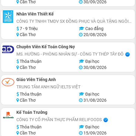
Cần Thơ
30/09/2026
Nhân Viên Thiết Kế
CÔNG TY TNHH TMDV SX ĐỒNG PHỤC VÀ QUÀ TẶNG NGÔI SAO XANH
7 - 9 Triệu
Cao đẳng
Cần Thơ
20/08/2026
Chuyên Viên Kế Toán Công Nợ
MS. HƯỜNG - PHÒNG NHÂN SỰ - CÔNG TY THÉP TÂY ĐÔ
Thỏa thuận
Đại học
Cần Thơ
30/08/2026
Giáo Viên Tiếng Anh
TRUNG TÂM ANH NGỮ IELTS VIỆT
Thỏa thuận
Đại học
Cần Thơ
31/08/2026
Kế Toán Trưởng
CÔNG TY CỔ PHẦN THỰC PHẨM RELIFOODS
Thỏa thuận
Đại học
Cần Thơ
15/09/2026