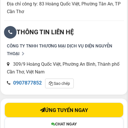
Địa chỉ công ty: 83 Hoàng Quốc Việt, Phường Tân An, TP
Cần Thơ
THÔNG TIN LIÊN HỆ
CÔNG TY TNHH THƯƠNG MẠI DỊCH VỤ ĐIỆN NGUYỄN
THOẠI
309/9 Hoàng Quốc Việt, Phường An Bình, Thành phố
Cần Thơ, Việt Nam
0907877852
Sao chép
ỨNG TUYỂN NGAY
CHAT NGAY