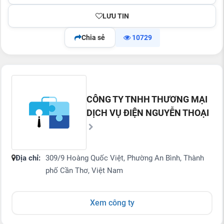
LƯU TIN
Chia sẻ
10729
CÔNG TY TNHH THƯƠNG MẠI
DỊCH VỤ ĐIỆN NGUYỄN THOẠI
Địa chỉ:
309/9 Hoàng Quốc Việt, Phường An Bình, Thành
phố Cần Thơ, Việt Nam
Xem công ty