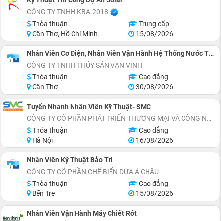
Kỹ Thuật Thi Công Dự Án Solar
CÔNG TY TNHH KBA.2018
Thỏa thuận
Trung cấp
Cần Thơ, Hồ Chí Minh
15/08/2026
Nhân Viên Cơ Điện, Nhân Viên Vận Hành Hệ Thống Nước Thải
CÔNG TY TNHH THỦY SẢN VẠN VINH
Thỏa thuận
Cao đẳng
Cần Thơ
30/08/2026
Tuyển Nhanh Nhân Viên Kỹ Thuật- SMC
CÔNG TY CÔ PHẦN PHÁT TRIỂN THƯƠNG MẠI VÀ CÔNG NGHỆ SMC ENGINEERING
Thỏa thuận
Cao đẳng
Hà Nội
16/08/2026
Nhân Viên Kỹ Thuật Bảo Trì
CÔNG TY CỔ PHẦN CHẾ BIẾN DỪA Á CHÂU
Thỏa thuận
Cao đẳng
Bến Tre
15/08/2026
Nhân Viên Vận Hành Máy Chiết Rót