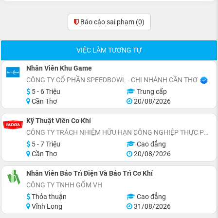
Báo cáo sai phạm
(0)
VIỆC LÀM TƯƠNG TỰ
Nhân Viên Khu Game
CÔNG TY CỔ PHẦN SPEEDBOWL - CHI NHÁNH CẦN THƠ
5 - 6 Triệu
Trung cấp
Cần Thơ
20/08/2026
Kỹ Thuật Viên Cơ Khí
CÔNG TY TRÁCH NHIỆM HỮU HẠN CÔNG NGHIỆP THỰC PHẨM PATAYA (VIỆT NAM)
5 - 7 Triệu
Cao đẳng
Cần Thơ
20/08/2026
Nhân Viên Bảo Trì Điện Và Bảo Trì Cơ Khí
CÔNG TY TNHH GỐM VH
Thỏa thuận
Cao đẳng
Vĩnh Long
31/08/2026