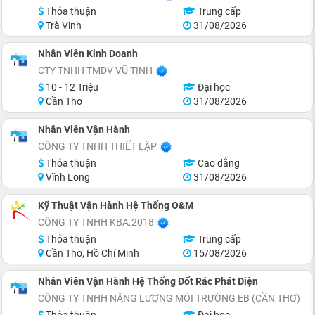
Thỏa thuận
Trung cấp
Trà Vinh
31/08/2026
Nhân Viên Kinh Doanh
CTY TNHH TMDV VŨ TỊNH
10 - 12 Triệu
Đại học
Cần Thơ
31/08/2026
Nhân Viên Vận Hành
CÔNG TY TNHH THIẾT LẬP
Thỏa thuận
Cao đẳng
Vĩnh Long
31/08/2026
Kỹ Thuật Vận Hành Hệ Thống O&M
CÔNG TY TNHH KBA.2018
Thỏa thuận
Trung cấp
Cần Thơ, Hồ Chí Minh
15/08/2026
Nhân Viên Vận Hành Hệ Thống Đốt Rác Phát Điện
CÔNG TY TNHH NĂNG LƯỢNG MÔI TRƯỜNG EB (CẦN THƠ)