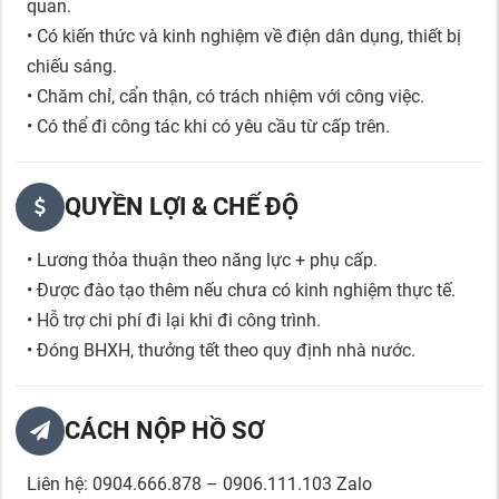
quan.
• Có kiến thức và kinh nghiệm về điện dân dụng, thiết bị
chiếu sáng.
• Chăm chỉ, cẩn thận, có trách nhiệm với công việc.
• Có thể đi công tác khi có yêu cầu từ cấp trên.
QUYỀN LỢI & CHẾ ĐỘ
• Lương thỏa thuận theo năng lực + phụ cấp.
• Được đào tạo thêm nếu chưa có kinh nghiệm thực tế.
• Hỗ trợ chi phí đi lại khi đi công trình.
• Đóng BHXH, thưởng tết theo quy định nhà nước.
CÁCH NỘP HỒ SƠ
Liên hệ: 0904.666.878 – 0906.111.103 Zalo