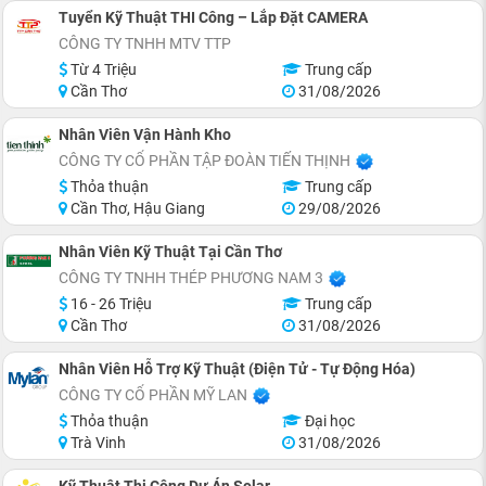
Tuyển Kỹ Thuật THI Công – Lắp Đặt CAMERA
CÔNG TY TNHH MTV TTP
Từ 4 Triệu
Trung cấp
Cần Thơ
31/08/2026
Nhân Viên Vận Hành Kho
CÔNG TY CỔ PHẦN TẬP ĐOÀN TIẾN THỊNH
Thỏa thuận
Trung cấp
Cần Thơ, Hậu Giang
29/08/2026
Nhân Viên Kỹ Thuật Tại Cần Thơ
CÔNG TY TNHH THÉP PHƯƠNG NAM 3
16 - 26 Triệu
Trung cấp
Cần Thơ
31/08/2026
Nhân Viên Hỗ Trợ Kỹ Thuật (Điện Tử - Tự Động Hóa)
CÔNG TY CỔ PHẦN MỸ LAN
Thỏa thuận
Đại học
Trà Vinh
31/08/2026