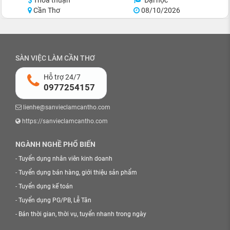
Thỏa thuận
Đại học
Cần Thơ
08/10/2026
SÀN VIỆC LÀM CẦN THƠ
Hỗ trợ 24/7
0977254157
lienhe@sanvieclamcantho.com
https://sanvieclamcantho.com
NGÀNH NGHỀ PHỔ BIẾN
-
Tuyển dụng nhân viên kinh doanh
-
Tuyển dụng bán hàng, giới thiệu sản phẩm
-
Tuyển dụng kế toán
-
Tuyển dụng PG/PB, Lễ Tân
-
Bán thời gian, thời vụ, tuyển nhanh trong ngày