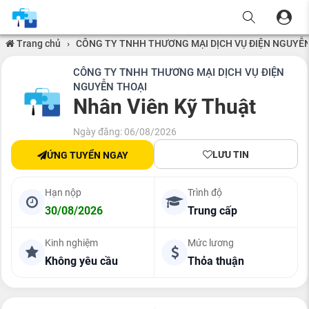
Trang chủ
›
CÔNG TY TNHH THƯƠNG MẠI DỊCH VỤ ĐIỆN NGUYỄ
CÔNG TY TNHH THƯƠNG MẠI DỊCH VỤ ĐIỆN
NGUYỄN THOẠI
Nhân Viên Kỹ Thuật
Ngày đăng: 06/08/2026
LƯU TIN
ỨNG TUYỂN NGAY
Hạn nộp
Trình độ
30/08/2026
Trung cấp
Kinh nghiệm
Mức lương
Không yêu cầu
Thỏa thuận