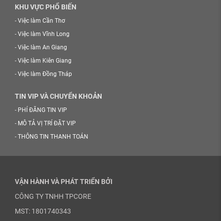
KHU VỰC PHỔ BIẾN
-
Việc làm Cần Thơ
-
Việc làm Vĩnh Long
-
Việc làm An Giang
-
Việc làm Kiên Giang
-
Việc làm Đồng Tháp
TIN VIP VÀ CHUYỂN KHOẢN
-
PHÍ ĐĂNG TIN VIP
-
MÔ TẢ VỊ TRÍ ĐẶT VIP
-
THÔNG TIN THANH TOÁN
VẬN HÀNH VÀ PHÁT TRIỂN BỞI
CÔNG TY TNHH TPCORE
MST: 1801740343