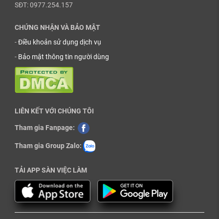
SĐT: 0977.254.157
CHỨNG NHẬN VÀ BẢO MẬT
-
Điều khoản sử dụng dịch vụ
-
Bảo mật thông tin người dùng
LIÊN KẾT VỚI CHÚNG TÔI
Tham gia Fanpage:
Tham gia Group Zalo:
TẢI APP SÀN VIỆC LÀM