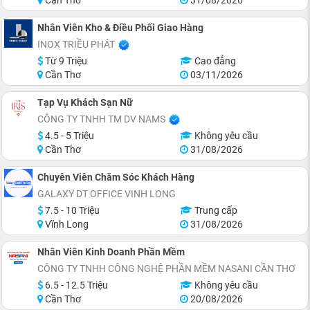
Cần Thơ
31/08/2026
Nhân Viên Kho & Điều Phối Giao Hàng
INOX TRIỀU PHÁT
Từ 9 Triệu
Cao đẳng
Cần Thơ
03/11/2026
Tạp Vụ Khách Sạn Nữ
CÔNG TY TNHH TM DV NAMS
4.5 - 5 Triệu
Không yêu cầu
Cần Thơ
31/08/2026
Chuyên Viên Chăm Sóc Khách Hàng
GALAXY DT OFFICE VINH LONG
7.5 - 10 Triệu
Trung cấp
Vĩnh Long
31/08/2026
Nhân Viên Kinh Doanh Phần Mềm
CÔNG TY TNHH CÔNG NGHỆ PHẦN MỀM NASANI CẦN THƠ
6.5 - 12.5 Triệu
Không yêu cầu
Cần Thơ
20/08/2026