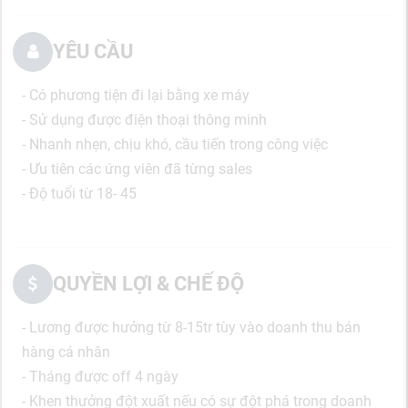
YÊU CẦU
- Có phương tiện đi lại bằng xe máy
- Sử dụng được điện thoại thông minh
- Nhanh nhẹn, chịu khó, cầu tiến trong công việc
- Ưu tiên các ứng viên đã từng sales
- Độ tuổi từ 18- 45
QUYỀN LỢI & CHẾ ĐỘ
- Lương được hưởng từ 8-15tr tùy vào doanh thu bán
hàng cá nhân
- Tháng được off 4 ngày
- Khen thưởng đột xuất nếu có sự đột phá trong doanh