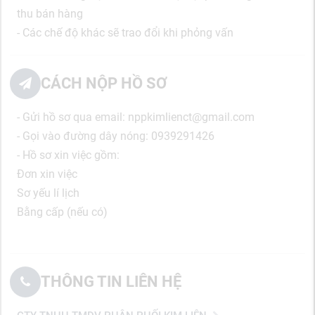
thu bán hàng
- Các chế độ khác sẽ trao đổi khi phỏng vấn
CÁCH NỘP HỒ SƠ
- Gửi hồ sơ qua email: nppkimlienct@gmail.com
- Gọi vào đường dây nóng: 0939291426
- Hồ sơ xin việc gồm:
Đơn xin việc
Sơ yếu lí lịch
Bằng cấp (nếu có)
THÔNG TIN LIÊN HỆ