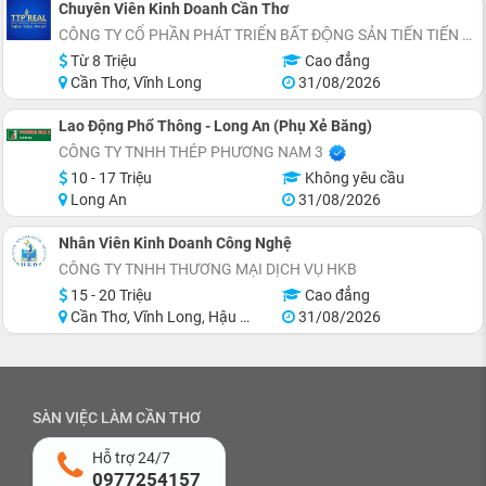
Chuyên Viên Kinh Doanh Cần Thơ
CÔNG TY CỔ PHẦN PHÁT TRIỂN BẤT ĐỘNG SẢN TIẾN TIẾN PHÁT
Từ 8 Triệu
Cao đẳng
Cần Thơ, Vĩnh Long
31/08/2026
Lao Động Phổ Thông - Long An (Phụ Xẻ Băng)
CÔNG TY TNHH THÉP PHƯƠNG NAM 3
10 - 17 Triệu
Không yêu cầu
Long An
31/08/2026
Nhân Viên Kinh Doanh Công Nghệ
CÔNG TY TNHH THƯƠNG MẠI DỊCH VỤ HKB
15 - 20 Triệu
Cao đẳng
Cần Thơ, Vĩnh Long, Hậu Giang, Sóc Trăng, Bạc Liêu, Cà Mau
31/08/2026
SÀN VIỆC LÀM CẦN THƠ
Hỗ trợ 24/7
0977254157