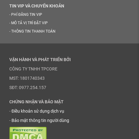
TIN VIP VÀ CHUYỂN KHOẢN
-
PHÍ ĐĂNG TIN VIP
-
MÔ TẢ VỊ TRÍ ĐẶT VIP
-
THÔNG TIN THANH TOÁN
VẬN HÀNH VÀ PHÁT TRIỂN BỞI
CÔNG TY TNHH TPCORE
MST: 1801740343
SĐT: 0977.254.157
CHỨNG NHẬN VÀ BẢO MẬT
-
Điều khoản sử dụng dịch vụ
-
Bảo mật thông tin người dùng