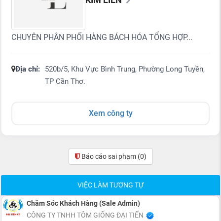
CHUYÊN PHÂN PHỐI HÀNG BÁCH HÓA TỔNG HỢP...
Địa chỉ:
520b/5, Khu Vực Bình Trung, Phường Long Tuyền,
TP Cần Thơ.
Xem công ty
Báo cáo sai phạm
(0)
VIỆC LÀM TƯƠNG TỰ
Chăm Sóc Khách Hàng (Sale Admin)
CÔNG TY TNHH TÔM GIỐNG ĐẠI TIẾN