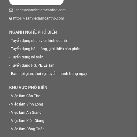
lienhe@sanvieclamcantho.com
https://sanvieclamcantho.com
NGÀNH NGHỀ PHỔ BIẾN
-
Tuyển dụng nhân viên kinh doanh
-
Tuyển dụng bán hàng, giới thiệu sản phẩm
-
Tuyển dụng kế toán
-
Tuyển dụng PG/PB, Lễ Tân
-
Bán thời gian, thời vụ, tuyển nhanh trong ngày
KHU VỰC PHỔ BIẾN
-
Việc làm Cần Thơ
-
Việc làm Vĩnh Long
-
Việc làm An Giang
-
Việc làm Kiên Giang
-
Việc làm Đồng Tháp