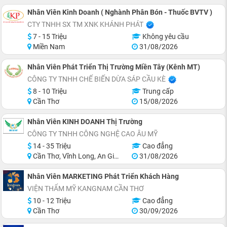
Nhân Viên Kinh Doanh ( Nghành Phân Bón - Thuốc BVTV )
CTY TNHH SX TM XNK KHÁNH PHÁT
7 - 15 Triệu
Không yêu cầu
Miền Nam
31/08/2026
Nhân Viên Phát Triển Thị Trường Miền Tây (Kênh MT)
CÔNG TY TNHH CHẾ BIẾN DỪA SÁP CẦU KÈ
8 - 10 Triệu
Trung cấp
Cần Thơ
15/08/2026
Nhân Viên KINH DOANH Thị Trường
CÔNG TY TNHH CÔNG NGHỆ CAO ÂU MỸ
14 - 35 Triệu
Cao đẳng
Cần Thơ, Vĩnh Long, An Giang, Đồng Tháp, Tiền Giang, Sóc Trăng
31/08/2026
Nhân Viên MARKETING Phát Triển Khách Hàng
VIỆN THẨM MỸ KANGNAM CẦN THƠ
10 - 12 Triệu
Cao đẳng
Cần Thơ
30/09/2026