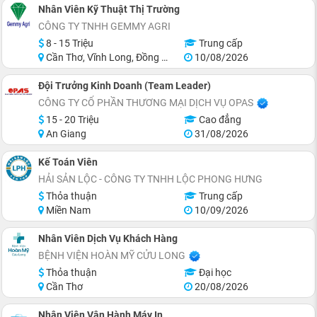
Nhân Viên Kỹ Thuật Thị Trường
CÔNG TY TNHH GEMMY AGRI
8 - 15 Triệu
Trung cấp
Cần Thơ, Vĩnh Long, Đồng Tháp, Tiền Giang, Hậu Giang
10/08/2026
Đội Trưởng Kinh Doanh (Team Leader)
CÔNG TY CỔ PHẦN THƯƠNG MẠI DỊCH VỤ OPAS
15 - 20 Triệu
Cao đẳng
An Giang
31/08/2026
Kế Toán Viên
HẢI SẢN LỘC - CÔNG TY TNHH LỘC PHONG HƯNG
Thỏa thuận
Trung cấp
Miền Nam
10/09/2026
Nhân Viên Dịch Vụ Khách Hàng
BỆNH VIỆN HOÀN MỸ CỬU LONG
Thỏa thuận
Đại học
Cần Thơ
20/08/2026
Nhân Viên Vận Hành Máy In