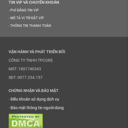
TIN VIP VÀ CHUYỂN KHOẢN
-
PHÍ ĐĂNG TIN VIP
-
MÔ TẢ VỊ TRÍ ĐẶT VIP
-
THÔNG TIN THANH TOÁN
VẬN HÀNH VÀ PHÁT TRIỂN BỞI
CÔNG TY TNHH TPCORE
MST: 1801740343
SĐT: 0977.254.157
CHỨNG NHẬN VÀ BẢO MẬT
-
Điều khoản sử dụng dịch vụ
-
Bảo mật thông tin người dùng