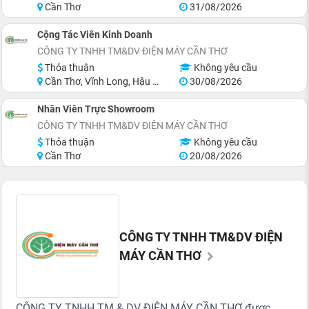
Cần Thơ
31/08/2026
Cộng Tác Viên Kinh Doanh
CÔNG TY TNHH TM&DV ĐIỆN MÁY CẦN THƠ
Thỏa thuận
Không yêu cầu
Cần Thơ, Vĩnh Long, Hậu Giang, Sóc Trăng
30/08/2026
Nhân Viên Trực Showroom
CÔNG TY TNHH TM&DV ĐIỆN MÁY CẦN THƠ
Thỏa thuận
Không yêu cầu
Cần Thơ
20/08/2026
CÔNG TY TNHH TM&DV ĐIỆN
MÁY CẦN THƠ
CÔNG TY TNHH TM & DV ĐIỆN MÁY CẦN THƠ được