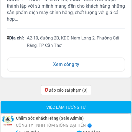
thành lập với sứ mệnh mang đến cho khách hàng những
sản phẩm điện máy chính hãng, chất lượng với giá cả
hợp...
Địa chỉ:
A2-10, đường 2B, KDC Nam Long 2, Phường Cái
Răng, TP Cần Thơ
Xem công ty
Báo cáo sai phạm
(0)
VIỆC LÀM TƯƠNG TỰ
Chăm Sóc Khách Hàng (Sale Admin)
CÔNG TY TNHH TÔM GIỐNG ĐẠI TIẾN