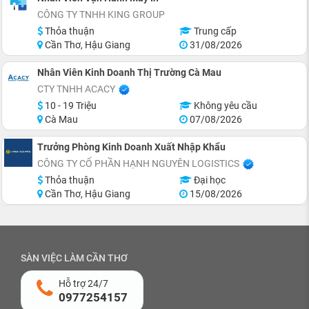
CÔNG TY TNHH KING GROUP
Thỏa thuận
Trung cấp
Cần Thơ, Hậu Giang
31/08/2026
Nhân Viên Kinh Doanh Thị Trường Cà Mau
CTY TNHH ACACY
10 - 19 Triệu
Không yêu cầu
Cà Mau
07/08/2026
Trưởng Phòng Kinh Doanh Xuất Nhập Khẩu
CÔNG TY CỔ PHẦN HẠNH NGUYÊN LOGISTICS
Thỏa thuận
Đại học
Cần Thơ, Hậu Giang
15/08/2026
SÀN VIỆC LÀM CẦN THƠ
Hỗ trợ 24/7
0977254157