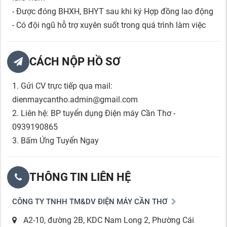
- Được đóng BHXH, BHYT sau khi ký Hợp đồng lao động
- Có đội ngũ hỗ trợ xuyên suốt trong quá trình làm việc
CÁCH NỘP HỒ SƠ
1. Gửi CV trực tiếp qua mail:
dienmaycantho.admin@gmail.com
2. Liên hệ: BP tuyển dụng Điện máy Cần Thơ -
0939190865
3. Bấm Ứng Tuyển Ngay
THÔNG TIN LIÊN HỆ
CÔNG TY TNHH TM&DV ĐIỆN MÁY CẦN THƠ
A2-10, đường 2B, KDC Nam Long 2, Phường Cái