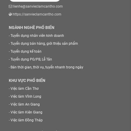
lienhe@sanvieclamcantho.com
https://sanvieclamcantho.com
NGÀNH NGHỀ PHỔ BIẾN
-
Tuyển dụng nhân viên kinh doanh
-
Tuyển dụng bán hàng, giới thiệu sản phẩm
-
Tuyển dụng kế toán
-
Tuyển dụng PG/PB, Lễ Tân
-
Bán thời gian, thời vụ, tuyển nhanh trong ngày
KHU VỰC PHỔ BIẾN
-
Việc làm Cần Thơ
-
Việc làm Vĩnh Long
-
Việc làm An Giang
-
Việc làm Kiên Giang
-
Việc làm Đồng Tháp