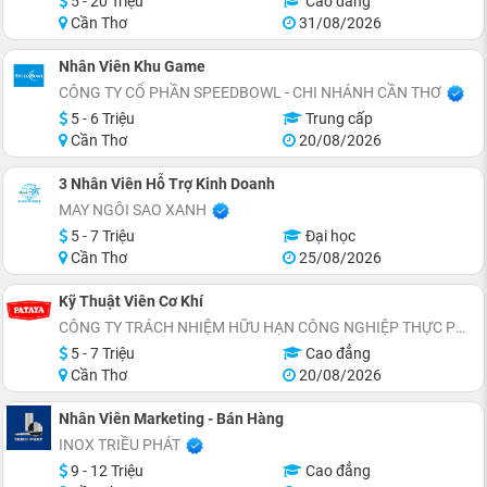
5 - 20 Triệu
Cao đẳng
Cần Thơ
31/08/2026
Nhân Viên Khu Game
CÔNG TY CỔ PHẦN SPEEDBOWL - CHI NHÁNH CẦN THƠ
5 - 6 Triệu
Trung cấp
Cần Thơ
20/08/2026
3 Nhân Viên Hỗ Trợ Kinh Doanh
MAY NGÔI SAO XANH
5 - 7 Triệu
Đại học
Cần Thơ
25/08/2026
Kỹ Thuật Viên Cơ Khí
CÔNG TY TRÁCH NHIỆM HỮU HẠN CÔNG NGHIỆP THỰC PHẨM PATAYA (VIỆT NAM)
5 - 7 Triệu
Cao đẳng
Cần Thơ
20/08/2026
Nhân Viên Marketing - Bán Hàng
INOX TRIỀU PHÁT
9 - 12 Triệu
Cao đẳng