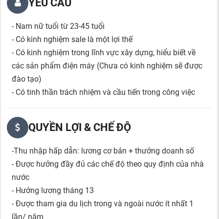
YÊU CẦU
- Nam nữ tuổi từ 23-45 tuổi
- Có kinh nghiệm sale là một lợi thế
- Có kinh nghiệm trong lĩnh vực xây dựng, hiểu biết về
các sản phẩm điện máy (Chưa có kinh nghiệm sẽ được
đào tạo)
- Có tinh thần trách nhiệm và cầu tiến trong công việc
QUYỀN LỢI & CHẾ ĐỘ
-Thu nhập hấp dẫn: lương cơ bản + thưởng doanh số
- Được hưởng đầy đủ các chế độ theo quy định của nhà
nước
- Hưởng lương tháng 13
- Được tham gia du lịch trong và ngoài nước ít nhất 1
lần/ năm