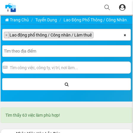
Trang Chủ
Tuyển Dụng
Lao Động Phổ Thông / Công Nhân / 
×
Lao động phổ thông / Công nhân / Làm thuê
×
Tìm thấy 63 việc làm phù hợp!