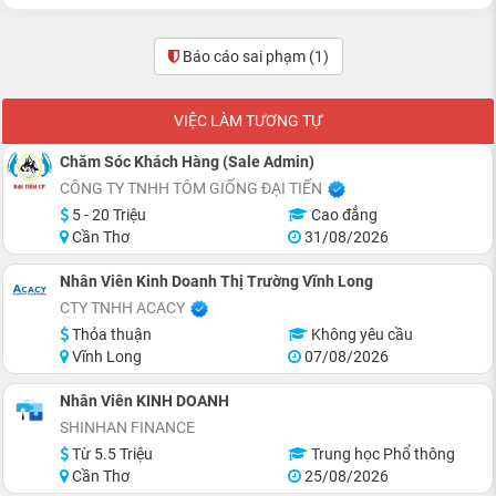
Báo cáo sai phạm
(1)
VIỆC LÀM TƯƠNG TỰ
Chăm Sóc Khách Hàng (Sale Admin)
CÔNG TY TNHH TÔM GIỐNG ĐẠI TIẾN
5 - 20 Triệu
Cao đẳng
Cần Thơ
31/08/2026
Nhân Viên Kinh Doanh Thị Trường Vĩnh Long
CTY TNHH ACACY
Thỏa thuận
Không yêu cầu
Vĩnh Long
07/08/2026
Nhân Viên KINH DOANH
SHINHAN FINANCE
Từ 5.5 Triệu
Trung học Phổ thông
Cần Thơ
25/08/2026