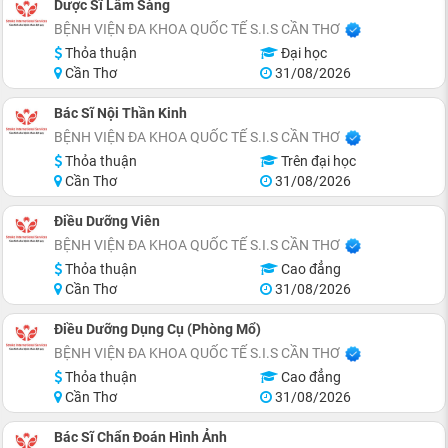
Dược Sĩ Lâm Sàng
BỆNH VIỆN ĐA KHOA QUỐC TẾ S.I.S CẦN THƠ
Thỏa thuận
Đại học
Cần Thơ
31/08/2026
Bác Sĩ Nội Thần Kinh
BỆNH VIỆN ĐA KHOA QUỐC TẾ S.I.S CẦN THƠ
Thỏa thuận
Trên đại học
Cần Thơ
31/08/2026
Điều Dưỡng Viên
BỆNH VIỆN ĐA KHOA QUỐC TẾ S.I.S CẦN THƠ
Thỏa thuận
Cao đẳng
Cần Thơ
31/08/2026
Điều Dưỡng Dụng Cụ (Phòng Mổ)
BỆNH VIỆN ĐA KHOA QUỐC TẾ S.I.S CẦN THƠ
Thỏa thuận
Cao đẳng
Cần Thơ
31/08/2026
Bác Sĩ Chẩn Đoán Hình Ảnh