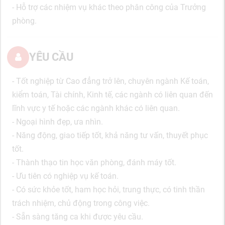
- Hỗ trợ các nhiệm vụ khác theo phân công của Trưởng
phòng.
YÊU CẦU
- Tốt nghiệp từ Cao đẳng trở lên, chuyên ngành Kế toán,
kiểm toán, Tài chính, Kinh tế, các ngành có liên quan đến
lĩnh vực y tế hoặc các ngành khác có liên quan.
- Ngoại hình đẹp, ưa nhìn.
- Năng động, giao tiếp tốt, khả năng tư vấn, thuyết phục
tốt.
- Thành thạo tin học văn phòng, đánh máy tốt.
- Ưu tiên có nghiệp vụ kế toán.
- Có sức khỏe tốt, ham học hỏi, trung thực, có tinh thần
trách nhiệm, chủ động trong công việc.
- Sẵn sàng tăng ca khi được yêu cầu.