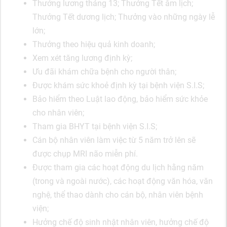
Thưởng lương tháng 13; Thưởng Tết âm lịch;
Thưởng Tết dương lịch; Thưởng vào những ngày lễ
lớn;
Thưởng theo hiệu quả kinh doanh;
Xem xét tăng lương định kỳ;
Ưu đãi khám chữa bệnh cho người thân;
Được khám sức khoẻ định kỳ tại bệnh viện S.I.S;
Bảo hiểm theo Luật lao động, bảo hiểm sức khỏe
cho nhân viên;
Tham gia BHYT tại bệnh viện S.I.S;
Cán bộ nhân viên làm việc từ 5 năm trở lên sẽ
được chụp MRI não miễn phí.
Được tham gia các hoạt động du lịch hằng năm
(trong và ngoài nước), các hoạt động văn hóa, văn
nghệ, thể thao dành cho cán bộ, nhân viên bệnh
viện;
Hưởng chế độ sinh nhật nhân viên, hưởng chế độ