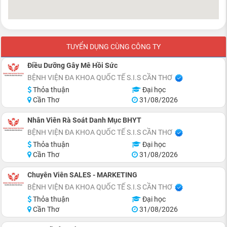
TUYỂN DỤNG CÙNG CÔNG TY
Điều Dưỡng Gây Mê Hồi Sức
BỆNH VIỆN ĐA KHOA QUỐC TẾ S.I.S CẦN THƠ
Thỏa thuận
Đại học
Cần Thơ
31/08/2026
Nhân Viên Rà Soát Danh Mục BHYT
BỆNH VIỆN ĐA KHOA QUỐC TẾ S.I.S CẦN THƠ
Thỏa thuận
Đại học
Cần Thơ
31/08/2026
Chuyên Viên SALES - MARKETING
BỆNH VIỆN ĐA KHOA QUỐC TẾ S.I.S CẦN THƠ
Thỏa thuận
Đại học
Cần Thơ
31/08/2026