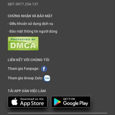
SĐT: 0977.254.157
CHỨNG NHẬN VÀ BẢO MẬT
-
Điều khoản sử dụng dịch vụ
-
Bảo mật thông tin người dùng
LIÊN KẾT VỚI CHÚNG TÔI
Tham gia Fanpage:
Tham gia Group Zalo:
TẢI APP SÀN VIỆC LÀM