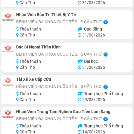
Cần Thơ
31/08/2026
Nhân Viên Bảo Trì Thiết Bị Y Tế
BỆNH VIỆN ĐA KHOA QUỐC TẾ S.I.S CẦN THƠ
Thỏa thuận
Cao đẳng
Cần Thơ
31/08/2026
Bác Sĩ Ngoại Thần Kinh
BỆNH VIỆN ĐA KHOA QUỐC TẾ S.I.S CẦN THƠ
Thỏa thuận
Đại học
Cần Thơ
31/08/2026
Tài Xế Xe Cấp Cứu
BỆNH VIỆN ĐA KHOA QUỐC TẾ S.I.S CẦN THƠ
Thỏa thuận
Trung học Phổ thông
Cần Thơ
29/08/2026
Nhân Viên Trung Tâm Nghiên Cứu Tiền Lâm Sàng
BỆNH VIỆN ĐA KHOA QUỐC TẾ S.I.S CẦN THƠ
Thỏa thuận
Trung học Phổ thông
Cần Thơ
14/08/2026