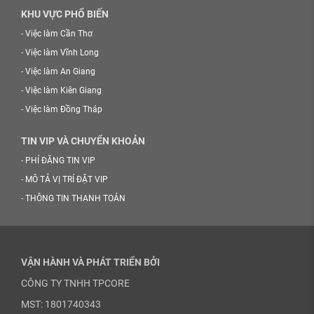
KHU VỰC PHỔ BIẾN
-
Việc làm Cần Thơ
-
Việc làm Vĩnh Long
-
Việc làm An Giang
-
Việc làm Kiên Giang
-
Việc làm Đồng Tháp
TIN VIP VÀ CHUYỂN KHOẢN
-
PHÍ ĐĂNG TIN VIP
-
MÔ TẢ VỊ TRÍ ĐẶT VIP
-
THÔNG TIN THANH TOÁN
VẬN HÀNH VÀ PHÁT TRIỂN BỞI
CÔNG TY TNHH TPCORE
MST: 1801740343