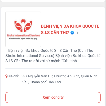
BỆNH VIỆN ĐA KHOA QUỐC TẾ
S.I.S CẦN THƠ
Bệnh viện Đa khoa Quốc tế S.I.S Cần Thơ (Can Tho
Stroke International Services) Bệnh viện Đa khoa Quốc tế
S.I.S Cần Thơ ra đời với sứ mệnh “Cứu tinh...
Địa chỉ:
397 Nguyễn Văn Cừ, Phường An Bình, Quận Ninh
Kiều, Thành phố Cần Thơ
Xem công ty