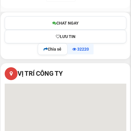
CHAT NGAY
LƯU TIN
Chia sẻ
32220
VỊ TRÍ CÔNG TY