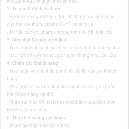
khoa/phòng liên quan khi cần thiết.
2. Tư vấn & đặt lịch khám
- Hướng dẫn người bệnh đặt lịch khám trực tiếp hoặc
qua hotline, thủ tục khám BHYT và dịch vụ.
- Tư vấn các gói khám, chương trình ưu đãi (nếu có).
3. Cập nhật & quản lý dữ liệu.
- Theo dõi danh sách lịch hẹn, cập nhật thay đổi kịp thời.
- Báo cáo số lượng cuộc gọi/ngày/tháng theo yêu cầu.
4. Chăm sóc khách hàng
- Tiếp nhận và ghi nhận phản hồi, khiếu nại của khách
hàng.
- Phối hợp với các bộ phận liên quan để xử lý và phản
hồi khách hàng kịp thời.
- Khảo sát mức độ hài lòng người bệnh qua điện thoại
khi được phân công.
5. Thực hiện công việc khác
- Tham gia họp, đào tạo nội bộ.