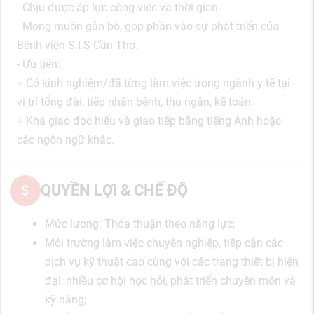
- Chịu được áp lực công việc và thời gian.
- Mong muốn gắn bó, góp phần vào sự phát triển của
Bệnh viện S.I.S Cần Thơ.
- Ưu tiên:
+ Có kinh nghiệm/đã từng làm việc trong ngành y tế tại
vị trí tổng đài, tiếp nhận bệnh, thu ngân, kế toán.
+ Khả giao đọc hiểu và giao tiếp bằng tiếng Anh hoặc
các ngôn ngữ khác.
QUYỀN LỢI & CHẾ ĐỘ
Mức lương: Thỏa thuận theo năng lực;
Môi trường làm việc chuyên nghiệp, tiếp cận các
dịch vụ kỹ thuật cao cùng với các trang thiết bị hiện
đại; nhiều cơ hội học hỏi, phát triển chuyên môn và
kỹ năng;