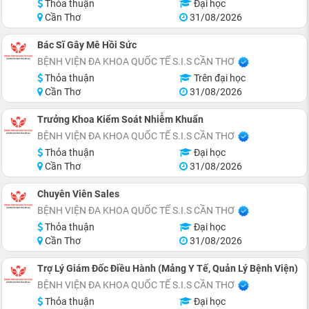
Thỏa thuận
Đại học
Cần Thơ
31/08/2026
Bác Sĩ Gây Mê Hồi Sức
BỆNH VIỆN ĐA KHOA QUỐC TẾ S.I.S CẦN THƠ
Thỏa thuận
Trên đại học
Cần Thơ
31/08/2026
Trưởng Khoa Kiểm Soát Nhiễm Khuẩn
BỆNH VIỆN ĐA KHOA QUỐC TẾ S.I.S CẦN THƠ
Thỏa thuận
Đại học
Cần Thơ
31/08/2026
Chuyên Viên Sales
BỆNH VIỆN ĐA KHOA QUỐC TẾ S.I.S CẦN THƠ
Thỏa thuận
Đại học
Cần Thơ
31/08/2026
Trợ Lý Giám Đốc Điều Hành (Mảng Y Tế, Quản Lý Bệnh Viện)
BỆNH VIỆN ĐA KHOA QUỐC TẾ S.I.S CẦN THƠ
Thỏa thuận
Đại học