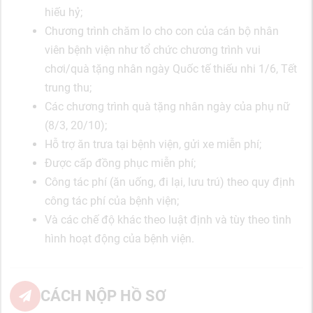
hiếu hỷ;
Chương trình chăm lo cho con của cán bộ nhân
viên bệnh viện như tổ chức chương trình vui
chơi/quà tặng nhân ngày Quốc tế thiếu nhi 1/6, Tết
trung thu;
Các chương trình quà tặng nhân ngày của phụ nữ
(8/3, 20/10);
Hỗ trợ ăn trưa tại bệnh viện, gửi xe miễn phí;
Được cấp đồng phục miễn phí;
Công tác phí (ăn uống, đi lại, lưu trú) theo quy định
công tác phí của bệnh viện;
Và các chế độ khác theo luật định và tùy theo tình
hình hoạt động của bệnh viện.
CÁCH NỘP HỒ SƠ