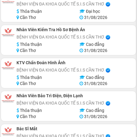
BỆNH VIỆN ĐA KHOA QUỐC TẾ S.I.S CẦN THƠ
Thỏa thuận
Đại học
Cần Thơ
31/08/2026
Nhân Viên Kiểm Tra Hồ Sơ Bệnh Án
BỆNH VIỆN ĐA KHOA QUỐC TẾ S.I.S CẦN THƠ
Thỏa thuận
Cao đẳng
Cần Thơ
31/08/2026
KTV Chẩn Đoán Hình Ảnh
BỆNH VIỆN ĐA KHOA QUỐC TẾ S.I.S CẦN THƠ
Thỏa thuận
Cao đẳng
Cần Thơ
31/08/2026
Nhân Viên Bảo Trì Điện, Điện Lạnh
BỆNH VIỆN ĐA KHOA QUỐC TẾ S.I.S CẦN THƠ
Thỏa thuận
Cao đẳng
Cần Thơ
31/08/2026
Bác Sĩ Mắt
BỆNH VIỆN ĐA KHOA QUỐC TẾ S.I.S CẦN THƠ