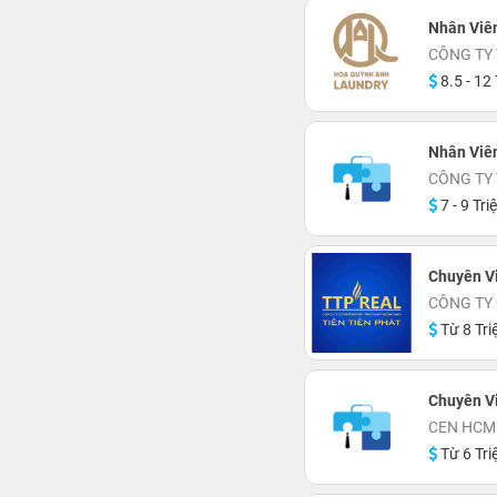
Nhân Viên
CÔNG TY
8.5 - 12 
Nhân Viê
CÔNG TY
7 - 9 Tri
Chuyên V
CÔNG TY C
Từ 8 Tri
Chuyên V
CEN HCM
Từ 6 Tri