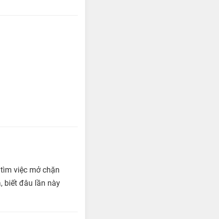
 tìm việc mở chặn
 biết đâu lần này