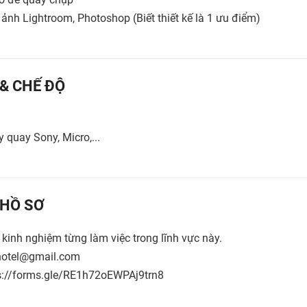
h ảnh Lightroom, Photoshop (Biết thiết kế là 1 ưu điểm)
 & CHẾ ĐỘ
 quay Sony, Micro,...
HỒ SƠ
kinh nghiệm từng làm việc trong lĩnh vực này.
nhotel@gmail.com
ps://forms.gle/RE1h72oEWPAj9trn8