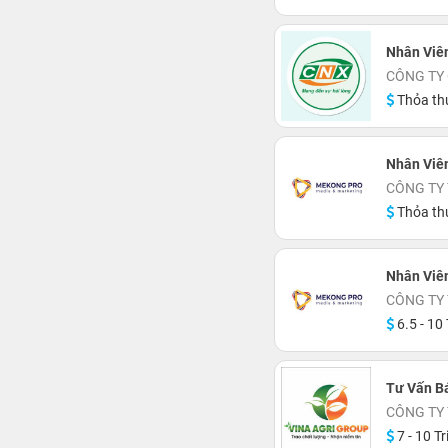
Nhân Viê
CÔNG TY
Thỏa th
Nhân Viê
CÔNG TY
Thỏa th
Nhân Viê
CÔNG TY
6.5 - 10 
Tư Vấn B
CÔNG TY
7 - 10 Tr