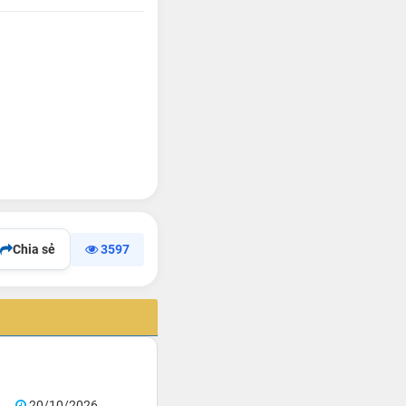
Chia sẻ
3597
20/10/2026