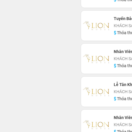
Tuyển Bả
KHÁCH S
Thỏa th
Nhân Viê
KHÁCH S
Thỏa th
Lễ Tân K
KHÁCH S
Thỏa th
Nhân Viên
KHÁCH S
Thỏa th