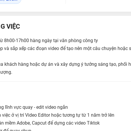
G VIỆC
 từ 8h00-17h00 hàng ngày tại văn phòng công ty
ghép và sắp xếp các đoạn video để tạo nên một câu chuyện hoặc
ủa khách hàng hoặc dự án và xây dựng ý tưởng sáng tạo, phối h
lượng.
ng lĩnh vực quay - edit video ngắn
việc ở vị trí Video Editor hoặc tương tự từ 1 năm trở lên
ần mềm Adobe, Capcut để dựng các video Tiktok
cơ để quay chụp