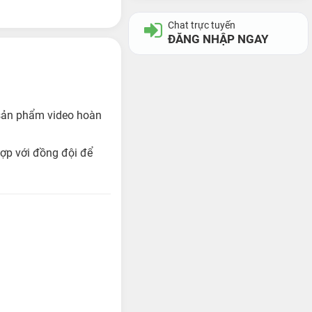
Chat trực tuyến
ĐĂNG NHẬP NGAY
 sản phẩm video hoàn
ợp với đồng đội để