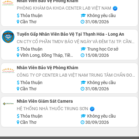
Nhân Viên Bảo Vệ Phòng Khám
PHÒNG KHÁM ĐA KHOA CENTER LAB VIỆT NAM
Thỏa thuận
Không yêu cầu
Cần Thơ
31/08/2026
Tuyển Gấp Nhân Viên Bảo Vệ Tại Thạnh Hóa - Long An
CN CTY CỔ PHẦN TMDV BẢO VỆ NGÀY VÀ ĐÊM TẠI TP. CẦN THƠ
Thỏa thuận
Trung học Cơ sở
Vĩnh Long, Đồng Tháp, Tiền Giang, Long An
15/08/2026
Nhân Viên Bảo Vệ Phòng Khám
CÔNG TY CP CENTER LAB VIỆT NAM TRUNG TÂM CHẨN ĐOÁN Y KHOA
Thỏa thuận
Không yêu cầu
Cần Thơ
31/08/2026
Nhân Viên Giám Sát Camera
HỆ THỐNG NHÀ THUỐC TRUNG SƠN
Thỏa thuận
Không yêu cầu
Cần Thơ
30/09/2026