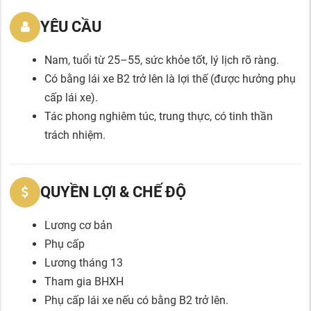
YÊU CẦU
Nam, tuổi từ 25–55, sức khỏe tốt, lý lịch rõ ràng.
Có bằng lái xe B2 trở lên là lợi thế (được hưởng phụ
cấp lái xe).
Tác phong nghiêm túc, trung thực, có tinh thần
trách nhiệm.
QUYỀN LỢI & CHẾ ĐỘ
Lương cơ bản
Phụ cấp
Lương tháng 13
Tham gia BHXH
Phụ cấp lái xe nếu có bằng B2 trở lên.