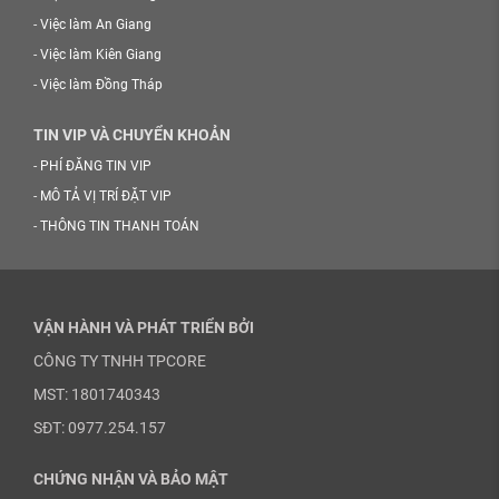
-
Việc làm An Giang
-
Việc làm Kiên Giang
-
Việc làm Đồng Tháp
TIN VIP VÀ CHUYỂN KHOẢN
-
PHÍ ĐĂNG TIN VIP
-
MÔ TẢ VỊ TRÍ ĐẶT VIP
-
THÔNG TIN THANH TOÁN
VẬN HÀNH VÀ PHÁT TRIỂN BỞI
CÔNG TY TNHH TPCORE
MST: 1801740343
SĐT: 0977.254.157
CHỨNG NHẬN VÀ BẢO MẬT