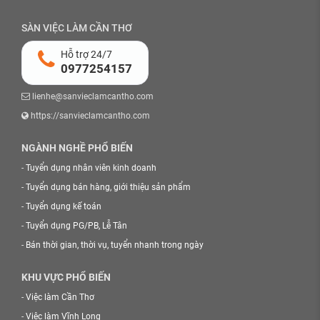
SÀN VIỆC LÀM CẦN THƠ
Hỗ trợ 24/7
0977254157
lienhe@sanvieclamcantho.com
https://sanvieclamcantho.com
NGÀNH NGHỀ PHỔ BIẾN
-
Tuyển dụng nhân viên kinh doanh
-
Tuyển dụng bán hàng, giới thiệu sản phẩm
-
Tuyển dụng kế toán
-
Tuyển dụng PG/PB, Lễ Tân
-
Bán thời gian, thời vụ, tuyển nhanh trong ngày
KHU VỰC PHỔ BIẾN
-
Việc làm Cần Thơ
-
Việc làm Vĩnh Long