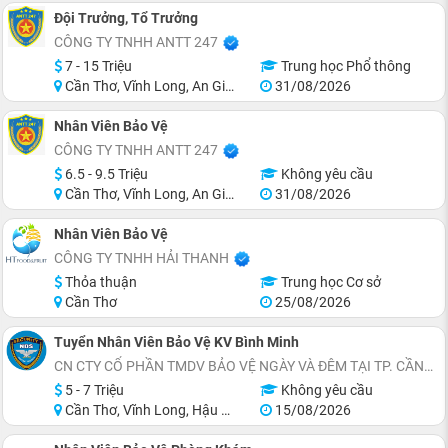
Đội Trưởng, Tổ Trưởng
CÔNG TY TNHH ANTT 247
7 - 15 Triệu
Trung học Phổ thông
Cần Thơ, Vĩnh Long, An Giang
31/08/2026
Nhân Viên Bảo Vệ
CÔNG TY TNHH ANTT 247
6.5 - 9.5 Triệu
Không yêu cầu
Cần Thơ, Vĩnh Long, An Giang, Tiền Giang, Bến Tre, Trà Vinh
31/08/2026
Nhân Viên Bảo Vệ
CÔNG TY TNHH HẢI THANH
Thỏa thuận
Trung học Cơ sở
Cần Thơ
25/08/2026
Tuyển Nhân Viên Bảo Vệ KV Bình Minh
CN CTY CỔ PHẦN TMDV BẢO VỆ NGÀY VÀ ĐÊM TẠI TP. CẦN THƠ
5 - 7 Triệu
Không yêu cầu
Cần Thơ, Vĩnh Long, Hậu Giang
15/08/2026