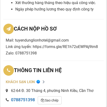
Xét thưởng hàng tháng theo hiệu quả công việc.
Ngày phép hưởng lương theo quy định công ty
CÁCH NỘP HỒ SƠ
Mail: tuyendunglionhotel@gmail.com
Link ứng tuyển: https://forms.gle/RE1h72oEWPAj9trn8
Zalo: 0788751398
THÔNG TIN LIÊN HỆ
KHÁCH SẠN LION
62-64 Đ. 30 Tháng 4, phường Ninh Kiều, Cần Thơ
0788751398
Sao chép