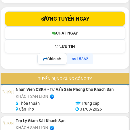
ỨNG TUYỂN NGAY
CHAT NGAY
LƯU TIN
Chia sẻ
15362
TUYỂN DỤNG CÙNG CÔNG TY
Nhân Viên CSKH - Tư Vấn Sale Phòng Cho Khách Sạn
KHÁCH SẠN LION
Thỏa thuận
Trung cấp
Cần Thơ
31/08/2026
Trợ Lý Giám Sát Khách Sạn
KHÁCH SẠN LION