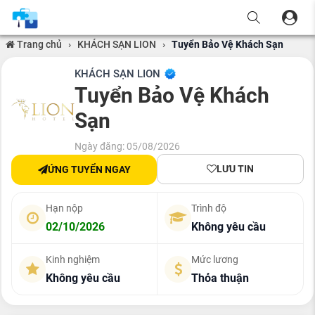
Trang chủ
›
KHÁCH SẠN LION
›
Tuyển Bảo Vệ Khách Sạn
KHÁCH SẠN LION
Tuyển Bảo Vệ Khách
Sạn
Ngày đăng: 05/08/2026
LƯU TIN
ỨNG TUYỂN NGAY
Hạn nộp
Trình độ
02/10/2026
Không yêu cầu
Kinh nghiệm
Mức lương
Không yêu cầu
Thỏa thuận