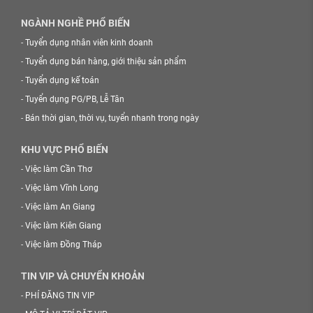
NGÀNH NGHỀ PHỔ BIẾN
-
Tuyển dụng nhân viên kinh doanh
-
Tuyển dụng bán hàng, giới thiệu sản phẩm
-
Tuyển dụng kế toán
-
Tuyển dụng PG/PB, Lễ Tân
-
Bán thời gian, thời vụ, tuyển nhanh trong ngày
KHU VỰC PHỔ BIẾN
-
Việc làm Cần Thơ
-
Việc làm Vĩnh Long
-
Việc làm An Giang
-
Việc làm Kiên Giang
-
Việc làm Đồng Tháp
TIN VIP VÀ CHUYỂN KHOẢN
-
PHÍ ĐĂNG TIN VIP