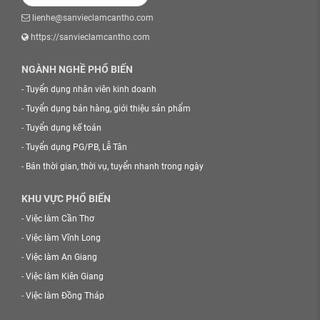
lienhe@sanvieclamcantho.com
https://sanvieclamcantho.com
NGÀNH NGHỀ PHỔ BIẾN
-
Tuyển dụng nhân viên kinh doanh
-
Tuyển dụng bán hàng, giới thiệu sản phẩm
-
Tuyển dụng kế toán
-
Tuyển dụng PG/PB, Lễ Tân
-
Bán thời gian, thời vụ, tuyển nhanh trong ngày
KHU VỰC PHỔ BIẾN
-
Việc làm Cần Thơ
-
Việc làm Vĩnh Long
-
Việc làm An Giang
-
Việc làm Kiên Giang
-
Việc làm Đồng Tháp