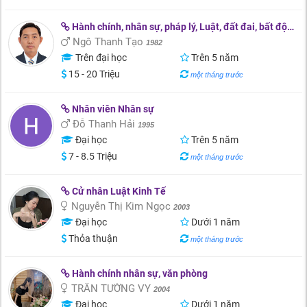
Hành chính, nhân sự, pháp lý, Luật, đất đai, bất động sản
Ngô Thanh Tạo
1982
Trên đại học
Trên 5 năm
15 - 20 Triệu
một tháng trước
Nhân viên Nhân sự
Đỗ Thanh Hải
1995
Đại học
Trên 5 năm
7 - 8.5 Triệu
một tháng trước
Cử nhân Luật Kinh Tế
Nguyễn Thị Kim Ngọc
2003
Đại học
Dưới 1 năm
Thỏa thuận
một tháng trước
Hành chính nhân sự, văn phòng
TRẦN TƯỜNG VY
2004
Đại học
Dưới 1 năm