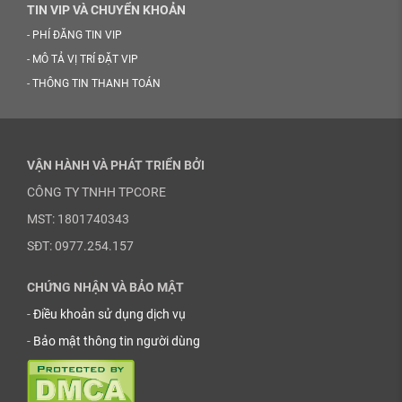
TIN VIP VÀ CHUYỂN KHOẢN
-
PHÍ ĐĂNG TIN VIP
-
MÔ TẢ VỊ TRÍ ĐẶT VIP
-
THÔNG TIN THANH TOÁN
VẬN HÀNH VÀ PHÁT TRIỂN BỞI
CÔNG TY TNHH TPCORE
MST: 1801740343
SĐT: 0977.254.157
CHỨNG NHẬN VÀ BẢO MẬT
-
Điều khoản sử dụng dịch vụ
-
Bảo mật thông tin người dùng