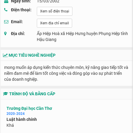
Ngày sinh:
15/03/2002
Điện thoại:
Xem số điện thoại
Email:
Xem địa chỉ email
Địa chỉ:
Ấp Hiệp Hoà xã Hiệp Hưng huyện Phụng Hiệp tỉnh
Hậu Giang
MỤC TIÊU NGHỀ NGHIỆP
mong muốn áp dụng kiến thức chuyên môn, kỹ năng giao tiếp tốt và
niềm đam mê để làm tốt công việc và đóng góp vào sự phát triển
của doanh nghiệp.
TRÌNH ĐỘ VÀ BẰNG CẤP
Trường Đại học Cần Thơ
2020-2024
Luật hành chính
Khá