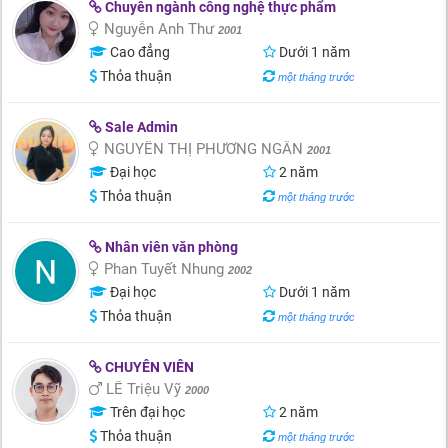
Chuyên ngành công nghệ thực phẩm
Nguyễn Anh Thư
2001
Cao đẳng
Dưới 1 năm
Thỏa thuận
một tháng trước
Sale Admin
NGUYỄN THỊ PHƯƠNG NGÂN
2001
Đại học
2 năm
Thỏa thuận
một tháng trước
Nhân viên văn phòng
Phan Tuyết Nhung
2002
Đại học
Dưới 1 năm
Thỏa thuận
một tháng trước
CHUYÊN VIÊN
LÊ Triệu Vỹ
2000
Trên đại học
2 năm
Thỏa thuận
một tháng trước