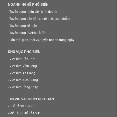
NGÀNH NGHỀ PHỔ BIẾN
-
Tuyển dụng nhân viên kinh doanh
-
Tuyển dụng bán hàng, giới thiệu sản phẩm
-
Tuyển dụng kế toán
-
Tuyển dụng PG/PB, Lễ Tân
-
Bán thời gian, thời vụ, tuyển nhanh trong ngày
KHU VỰC PHỔ BIẾN
-
Việc làm Cần Thơ
-
Việc làm Vĩnh Long
-
Việc làm An Giang
-
Việc làm Kiên Giang
-
Việc làm Đồng Tháp
TIN VIP VÀ CHUYỂN KHOẢN
-
PHÍ ĐĂNG TIN VIP
-
MÔ TẢ VỊ TRÍ ĐẶT VIP