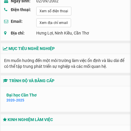
Ngày sinh:
02/09/2002
Điện thoại:
Xem số điện thoại
Email:
Xem địa chỉ email
Địa chỉ:
Hưng Lợi, Ninh Kiều, Cần Thơ
MỤC TIÊU NGHỀ NGHIỆP
Em muốn hướng đến một môi trường làm việc ổn định và lâu dài để
có thể tập trung phát triển sự nghiệp và các mối quan hệ.
TRÌNH ĐỘ VÀ BẰNG CẤP
Đại học Cần Thơ
2020-2025
KINH NGHIỆM LÀM VIỆC