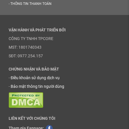
-
THÔNG TIN THANH TOÁN
VẬN HÀNH VÀ PHÁT TRIỂN BỞI
CÔNG TY TNHH TPCORE
MST: 1801740343
SĐT: 0977.254.157
CHỨNG NHẬN VÀ BẢO MẬT
-
Điều khoản sử dụng dịch vụ
-
Bảo mật thông tin người dùng
LIÊN KẾT VỚI CHÚNG TÔI
Tham gia Fanpage: