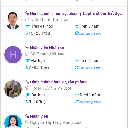
Hành chính, nhân sự, pháp lý, Luật, đất đai, bất động sản
Ngô Thanh Tạo
1982
Trên đại học
Trên 5 năm
15 - 20 Triệu
một tháng trước
Nhân viên Nhân sự
Đỗ Thanh Hải
1995
Đại học
Trên 5 năm
7 - 8.5 Triệu
một tháng trước
Hành chính nhân sự, văn phòng
TRẦN TƯỜNG VY
2004
Đại học
Dưới 1 năm
5 - 10 Triệu
một tháng trước
Nhân viên
Nguyễn Thị Thúy Hằng
1999