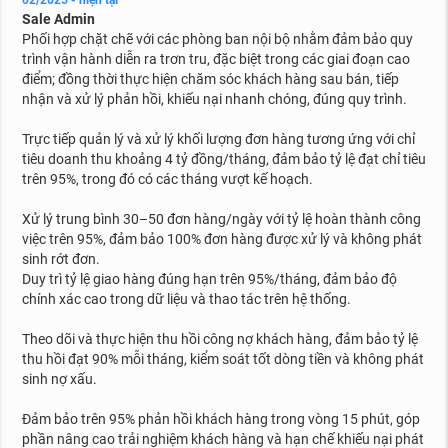
02/2025 - hiện tại
Sale Admin
Phối hợp chặt chẽ với các phòng ban nội bộ nhằm đảm bảo quy
trình vận hành diễn ra trơn tru, đặc biệt trong các giai đoạn cao
điểm; đồng thời thực hiện chăm sóc khách hàng sau bán, tiếp
nhận và xử lý phản hồi, khiếu nại nhanh chóng, đúng quy trình.
Trực tiếp quản lý và xử lý khối lượng đơn hàng tương ứng với chỉ
tiêu doanh thu khoảng 4 tỷ đồng/tháng, đảm bảo tỷ lệ đạt chỉ tiêu
trên 95%, trong đó có các tháng vượt kế hoạch.
Xử lý trung bình 30–50 đơn hàng/ngày với tỷ lệ hoàn thành công
việc trên 95%, đảm bảo 100% đơn hàng được xử lý và không phát
sinh rớt đơn.
Duy trì tỷ lệ giao hàng đúng hạn trên 95%/tháng, đảm bảo độ
chính xác cao trong dữ liệu và thao tác trên hệ thống.
Theo dõi và thực hiện thu hồi công nợ khách hàng, đảm bảo tỷ lệ
thu hồi đạt 90% mỗi tháng, kiểm soát tốt dòng tiền và không phát
sinh nợ xấu.
Đảm bảo trên 95% phản hồi khách hàng trong vòng 15 phút, góp
phần nâng cao trải nghiệm khách hàng và hạn chế khiếu nại phát