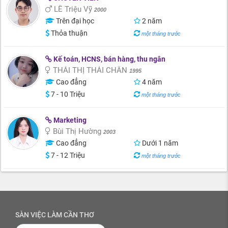
LÊ Triệu Vỹ
2000
Trên đại học
2 năm
Thỏa thuận
một tháng trước
Kế toán, HCNS, bán hàng, thu ngân
THÁI THỊ THÁI CHÂN
1995
Cao đẳng
4 năm
7 - 10 Triệu
một tháng trước
Marketing
Bùi Thị Hường
2003
Cao đẳng
Dưới 1 năm
7 - 12 Triệu
một tháng trước
SÀN VIỆC LÀM CẦN THƠ