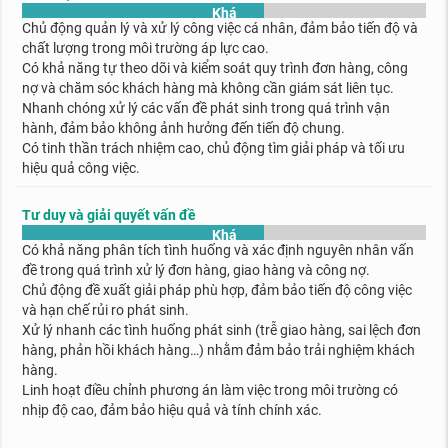
Khá
Chủ động quản lý và xử lý công việc cá nhân, đảm bảo tiến độ và
chất lượng trong môi trường áp lực cao.
Có khả năng tự theo dõi và kiểm soát quy trình đơn hàng, công
nợ và chăm sóc khách hàng mà không cần giám sát liên tục.
Nhanh chóng xử lý các vấn đề phát sinh trong quá trình vận
hành, đảm bảo không ảnh hưởng đến tiến độ chung.
Có tinh thần trách nhiệm cao, chủ động tìm giải pháp và tối ưu
hiệu quả công việc.
Tư duy và giải quyết vấn đề
Khá
Có khả năng phân tích tình huống và xác định nguyên nhân vấn
đề trong quá trình xử lý đơn hàng, giao hàng và công nợ.
Chủ động đề xuất giải pháp phù hợp, đảm bảo tiến độ công việc
và hạn chế rủi ro phát sinh.
Xử lý nhanh các tình huống phát sinh (trễ giao hàng, sai lệch đơn
hàng, phản hồi khách hàng…) nhằm đảm bảo trải nghiệm khách
hàng.
Linh hoạt điều chỉnh phương án làm việc trong môi trường có
nhịp độ cao, đảm bảo hiệu quả và tính chính xác.