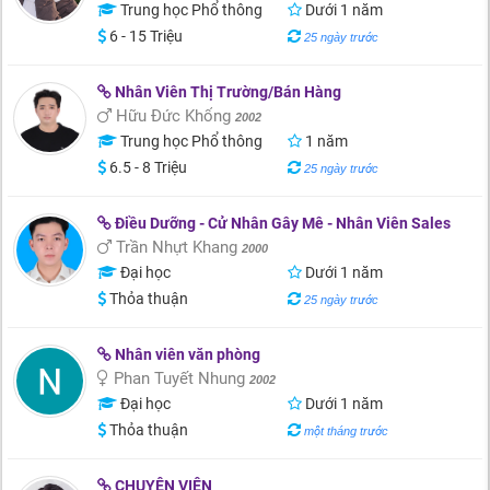
Trung học Phổ thông
Dưới 1 năm
6 - 15 Triệu
25 ngày trước
Nhân Viên Thị Trường/Bán Hàng
Hữu Đức Khổng
2002
Trung học Phổ thông
1 năm
6.5 - 8 Triệu
25 ngày trước
Điều Dưỡng - Cử Nhân Gây Mê - Nhân Viên Sales
Trần Nhựt Khang
2000
Đại học
Dưới 1 năm
Thỏa thuận
25 ngày trước
Nhân viên văn phòng
Phan Tuyết Nhung
2002
Đại học
Dưới 1 năm
Thỏa thuận
một tháng trước
CHUYÊN VIÊN