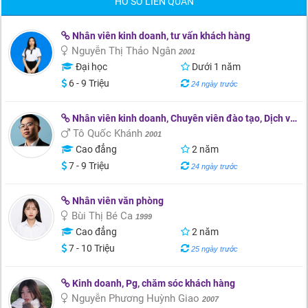
HỒ SƠ LIÊN QUAN
Nhân viên kinh doanh, tư vấn khách hàng
Nguyễn Thị Thảo Ngân
2001
Đại học
Dưới 1 năm
6 - 9 Triệu
24 ngày trước
Nhân viên kinh doanh, Chuyên viên đào tạo, Dịch vụ khách hàng
Tô Quốc Khánh
2001
Cao đẳng
2 năm
7 - 9 Triệu
24 ngày trước
Nhân viên văn phòng
Bùi Thị Bé Ca
1999
Cao đẳng
2 năm
7 - 10 Triệu
25 ngày trước
Kinh doanh, Pg, chăm sóc khách hàng
Nguyễn Phương Huỳnh Giao
2007