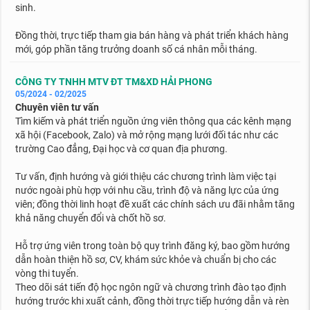
sinh.
Đồng thời, trực tiếp tham gia bán hàng và phát triển khách hàng
mới, góp phần tăng trưởng doanh số cá nhân mỗi tháng.
CÔNG TY TNHH MTV ĐT TM&XD HẢI PHONG
05/2024 - 02/2025
Chuyên viên tư vấn
Tìm kiếm và phát triển nguồn ứng viên thông qua các kênh mạng
xã hội (Facebook, Zalo) và mở rộng mạng lưới đối tác như các
trường Cao đẳng, Đại học và cơ quan địa phương.
Tư vấn, định hướng và giới thiệu các chương trình làm việc tại
nước ngoài phù hợp với nhu cầu, trình độ và năng lực của ứng
viên; đồng thời linh hoạt đề xuất các chính sách ưu đãi nhằm tăng
khả năng chuyển đổi và chốt hồ sơ.
Hỗ trợ ứng viên trong toàn bộ quy trình đăng ký, bao gồm hướng
dẫn hoàn thiện hồ sơ, CV, khám sức khỏe và chuẩn bị cho các
vòng thi tuyển.
Theo dõi sát tiến độ học ngôn ngữ và chương trình đào tạo định
hướng trước khi xuất cảnh, đồng thời trực tiếp hướng dẫn và rèn