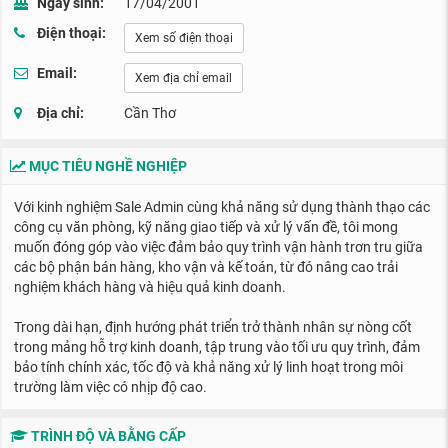
Ngày sinh:
17/04/2001
Điện thoại:
Xem số điện thoại
Email:
Xem địa chỉ email
Địa chỉ:
Cần Thơ
MỤC TIÊU NGHỀ NGHIỆP
Với kinh nghiệm Sale Admin cùng khả năng sử dụng thành thạo các
công cụ văn phòng, kỹ năng giao tiếp và xử lý vấn đề, tôi mong
muốn đóng góp vào việc đảm bảo quy trình vận hành trơn tru giữa
các bộ phận bán hàng, kho vận và kế toán, từ đó nâng cao trải
nghiệm khách hàng và hiệu quả kinh doanh.
Trong dài hạn, định hướng phát triển trở thành nhân sự nòng cốt
trong mảng hỗ trợ kinh doanh, tập trung vào tối ưu quy trình, đảm
bảo tính chính xác, tốc độ và khả năng xử lý linh hoạt trong môi
trường làm việc có nhịp độ cao.
TRÌNH ĐỘ VÀ BẰNG CẤP