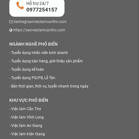
Hỗ trợ 24/7
0977254157
lienhe@sanvieclamcantho.com
https://sanvieclamcantho.com
NGÀNH NGHỀ PHỔ BIẾN
-
Tuyển dụng nhân viên kinh doanh
-
Tuyển dụng bán hàng, giới thiệu sản phẩm
-
Tuyển dụng kế toán
-
Tuyển dụng PG/PB, Lễ Tân
-
Bán thời gian, thời vụ, tuyển nhanh trong ngày
KHU VỰC PHỔ BIẾN
-
Việc làm Cần Thơ
-
Việc làm Vĩnh Long
-
Việc làm An Giang
-
Việc làm Kiên Giang