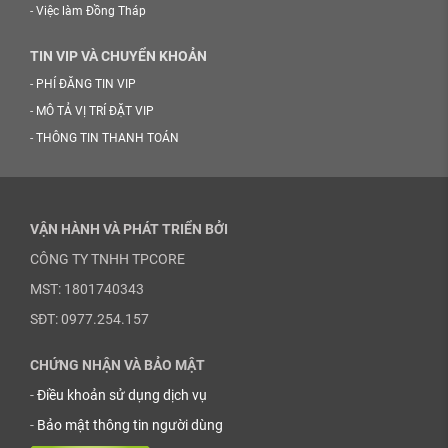
-
Việc làm Đồng Tháp
TIN VIP VÀ CHUYỂN KHOẢN
-
PHÍ ĐĂNG TIN VIP
-
MÔ TẢ VỊ TRÍ ĐẶT VIP
-
THÔNG TIN THANH TOÁN
VẬN HÀNH VÀ PHÁT TRIỂN BỞI
CÔNG TY TNHH TPCORE
MST: 1801740343
SĐT: 0977.254.157
CHỨNG NHẬN VÀ BẢO MẬT
-
Điều khoản sử dụng dịch vụ
-
Bảo mật thông tin người dùng