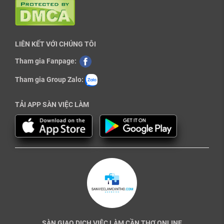
LIÊN KẾT VỚI CHÚNG TÔI
Tham gia Fanpage:
Tham gia Group Zalo:
TẢI APP SÀN VIỆC LÀM
SÀN GIAO DỊCH VIỆC LÀM CẦN THƠ ONLINE