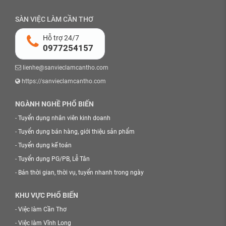
SÀN VIỆC LÀM CẦN THƠ
Hỗ trợ 24/7
0977254157
lienhe@sanvieclamcantho.com
https://sanvieclamcantho.com
NGÀNH NGHỀ PHỔ BIẾN
-
Tuyển dụng nhân viên kinh doanh
-
Tuyển dụng bán hàng, giới thiệu sản phẩm
-
Tuyển dụng kế toán
-
Tuyển dụng PG/PB, Lễ Tân
-
Bán thời gian, thời vụ, tuyển nhanh trong ngày
KHU VỰC PHỔ BIẾN
-
Việc làm Cần Thơ
-
Việc làm Vĩnh Long