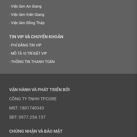
-
Việc làm An Giang
-
Việc làm Kiên Giang
-
Việc làm Đồng Tháp
TIN VIP VÀ CHUYỂN KHOẢN
-
PHÍ ĐĂNG TIN VIP
-
MÔ TẢ VỊ TRÍ ĐẶT VIP
-
THÔNG TIN THANH TOÁN
VẬN HÀNH VÀ PHÁT TRIỂN BỞI
CÔNG TY TNHH TPCORE
MST: 1801740343
SĐT: 0977.254.157
CHỨNG NHẬN VÀ BẢO MẬT