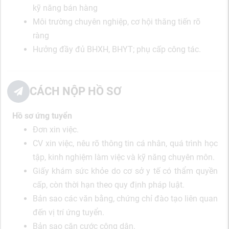
kỹ năng bán hàng
Môi trường chuyên nghiệp, cơ hội thăng tiến rõ
ràng
Hưởng đầy đủ BHXH, BHYT; phụ cấp công tác.
CÁCH NỘP HỒ SƠ
Hồ sơ ứng tuyển
Đơn xin việc.
CV xin việc, nêu rõ thông tin cá nhân, quá trình học
tập, kinh nghiệm làm việc và kỹ năng chuyên môn.
Giấy khám sức khỏe do cơ sở y tế có thẩm quyền
cấp, còn thời hạn theo quy định pháp luật.
Bản sao các văn bằng, chứng chỉ đào tạo liên quan
đến vị trí ứng tuyển.
Bản sao căn cước công dân.