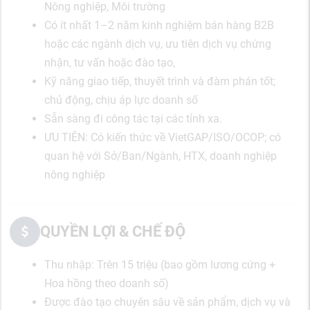
Nông nghiệp, Môi trường
Có ít nhất 1–2 năm kinh nghiệm bán hàng B2B
hoặc các ngành dịch vụ, ưu tiên dịch vụ chứng
nhận, tư vấn hoặc đào tạo,
Kỹ năng giao tiếp, thuyết trình và đàm phán tốt;
chủ động, chịu áp lực doanh số
Sẵn sàng đi công tác tại các tỉnh xa.
ƯU TIÊN: Có kiến thức về VietGAP/ISO/OCOP; có
quan hệ với Sở/Ban/Ngành, HTX, doanh nghiệp
nông nghiệp
QUYỀN LỢI & CHẾ ĐỘ
Thu nhập: Trên 15 triệu (bao gồm lương cứng +
Hoa hồng theo doanh số)
Được đào tạo chuyên sâu về sản phẩm, dịch vụ và