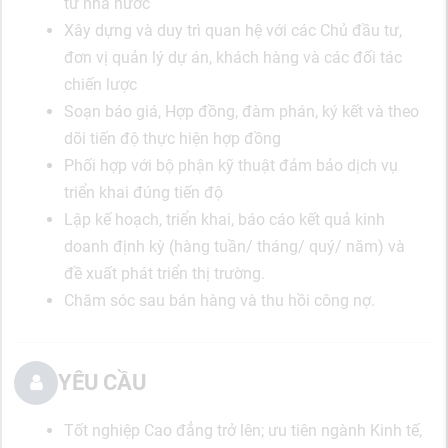
từ nhà nước
Xây dựng và duy trì quan hệ với các Chủ đầu tư,
đơn vị quản lý dự án, khách hàng và các đối tác
chiến lược
Soạn báo giá, Hợp đồng, đàm phán, ký kết và theo
dõi tiến độ thực hiện hợp đồng
Phối hợp với bộ phận kỹ thuật đảm bảo dịch vụ
triển khai đúng tiến độ
Lập kế hoạch, triển khai, báo cáo kết quả kinh
doanh định kỳ (hàng tuần/ tháng/ quý/ năm) và
đề xuất phát triển thị trường.
Chăm sóc sau bán hàng và thu hồi công nợ.
YÊU CẦU
Tốt nghiệp Cao đẳng trở lên; ưu tiên ngành Kinh tế,