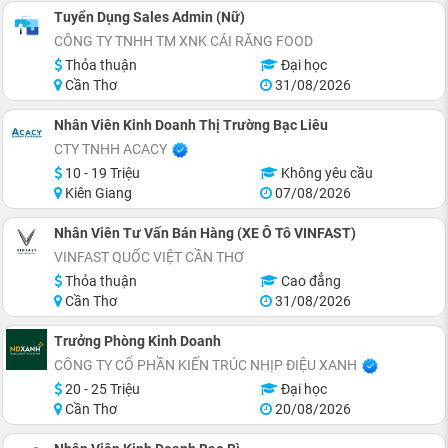
Tuyển Dụng Sales Admin (Nữ)
CÔNG TY TNHH TM XNK CÁI RĂNG FOOD
Thỏa thuận
Đại học
Cần Thơ
31/08/2026
Nhân Viên Kinh Doanh Thị Trường Bạc Liêu
CTY TNHH ACACY
10 - 19 Triệu
Không yêu cầu
Kiên Giang
07/08/2026
Nhân Viên Tư Vấn Bán Hàng (XE Ô Tô VINFAST)
VINFAST QUỐC VIỆT CẦN THƠ
Thỏa thuận
Cao đẳng
Cần Thơ
31/08/2026
Trưởng Phòng Kinh Doanh
CÔNG TY CỔ PHẦN KIẾN TRÚC NHỊP ĐIỆU XANH
20 - 25 Triệu
Đại học
Cần Thơ
20/08/2026