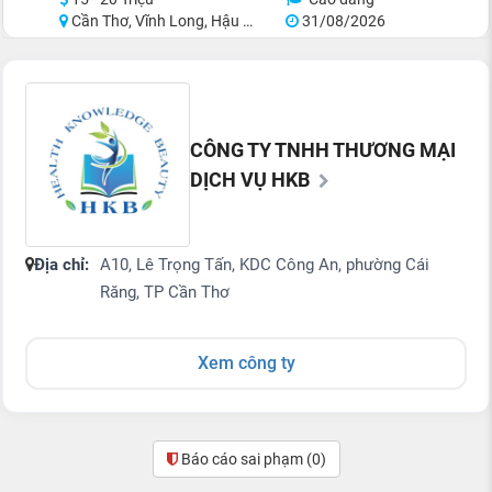
Cần Thơ, Vĩnh Long, Hậu Giang, Sóc Trăng, Bạc Liêu, Cà Mau
31/08/2026
CÔNG TY TNHH THƯƠNG MẠI
DỊCH VỤ HKB
Địa chỉ:
A10, Lê Trọng Tấn, KDC Công An, phường Cái
Răng, TP Cần Thơ
Xem công ty
Báo cáo sai phạm
(0)