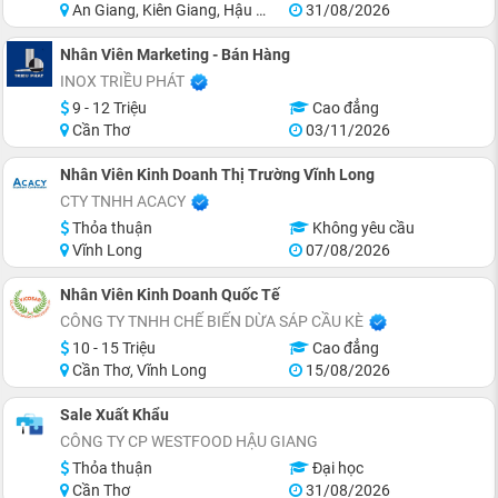
An Giang, Kiên Giang, Hậu Giang, Sóc Trăng, Bạc Liêu, Cà Mau
31/08/2026
Nhân Viên Marketing - Bán Hàng
INOX TRIỀU PHÁT
9 - 12 Triệu
Cao đẳng
Cần Thơ
03/11/2026
Nhân Viên Kinh Doanh Thị Trường Vĩnh Long
CTY TNHH ACACY
Thỏa thuận
Không yêu cầu
Vĩnh Long
07/08/2026
Nhân Viên Kinh Doanh Quốc Tế
CÔNG TY TNHH CHẾ BIẾN DỪA SÁP CẦU KÈ
10 - 15 Triệu
Cao đẳng
Cần Thơ, Vĩnh Long
15/08/2026
Sale Xuất Khẩu
CÔNG TY CP WESTFOOD HẬU GIANG
Thỏa thuận
Đại học
Cần Thơ
31/08/2026