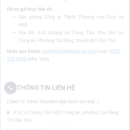
Hồ sơ gửi trực tiếp về:
Văn phòng Công ty TNHH Thương mại Dịch vụ
HKB
Địa chỉ: A10 đường Lê Trọng Tấn, Khu dân cư
Công An, Phường Cái Răng, thành phố Cần Thơ.
Hoặc
qua Email
:
hanhchinhhkb@gmail.com
hoặc
0292
220 0300
(Mrs. Vân)
THÔNG TIN LIÊN HỆ
CÔNG TY TNHH THƯƠNG MẠI DỊCH VỤ HKB
A10, Lê Trọng Tấn, KDC Công An, phường Cái Răng,
TP Cần Thơ