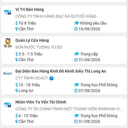
Vị Trí Bán Hàng
CÔNG TY TNHH VÀNG BẠC ĐÁ QUÝ ĐỖ HẰNG
Từ 8 Triệu
Không yêu cầu
Cần Thơ
16/08/2026
Quản Lý Cửa Hàng
BÚN NƯỚC TƯƠNG TƯ DỌ
5.5 - 7.5 Triệu
Trung cấp
Cần Thơ
31/08/2026
Đại Diện Bán Hàng Kinh Đô Kênh Siêu Thị Long An
CTY TNHH ACACY
10 - 18 Triệu
Trung học Phổ thông
Long An
07/08/2026
Nhân Viên Tư Vấn Tài Chính
CÔNG TY TÀI CHÍNH TNHH MỘT THÀNH VIÊN SHINHAN VIỆT NAM (CẦN THƠ)
6 - 15 Triệu
Trung học Phổ thông
Cần Thơ
31/08/2026