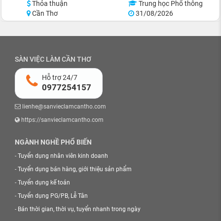
Thỏa thuận
Trung học Phổ thông
Cần Thơ
31/08/2026
SÀN VIỆC LÀM CẦN THƠ
Hỗ trợ 24/7
0977254157
lienhe@sanvieclamcantho.com
https://sanvieclamcantho.com
NGÀNH NGHỀ PHỔ BIẾN
-
Tuyển dụng nhân viên kinh doanh
-
Tuyển dụng bán hàng, giới thiệu sản phẩm
-
Tuyển dụng kế toán
-
Tuyển dụng PG/PB, Lễ Tân
-
Bán thời gian, thời vụ, tuyển nhanh trong ngày