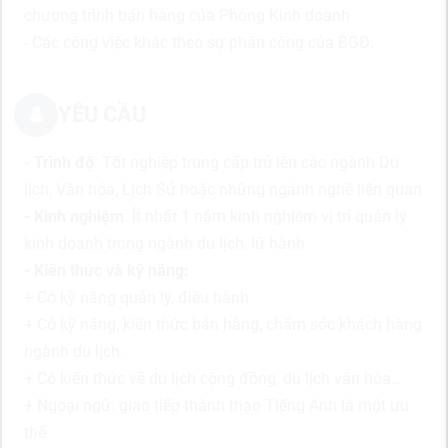
chương trình bán hàng của Phòng Kinh doanh.
- Các công việc khác theo sự phân công của BGĐ.
YÊU CẦU
- Trình độ
: Tốt nghiệp trung cấp trở lên các ngành Du
lịch, Văn hóa, Lịch Sử hoặc những ngành nghề liên quan.
- Kinh nghiệm
: Ít nhất 1 năm kinh nghiệm vị trí quản lý
kinh doanh trong ngành du lịch, lữ hành.
- Kiến thức và kỹ năng:
+ Có kỹ năng quản lý, điều hành
+ Có kỹ năng, kiến thức bán hàng, chăm sóc khách hàng
ngành du lịch.
+ Có kiến thức về du lịch cộng đồng, du lịch văn hóa…
+ Ngoại ngữ: giao tiếp thành thạo Tiếng Anh là một ưu
thế