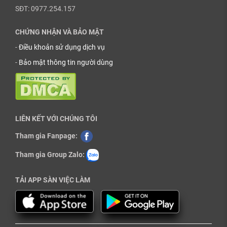
SĐT: 0977.254.157
CHỨNG NHẬN VÀ BẢO MẬT
-
Điều khoản sử dụng dịch vụ
-
Bảo mật thông tin người dùng
LIÊN KẾT VỚI CHÚNG TÔI
Tham gia Fanpage:
Tham gia Group Zalo:
TẢI APP SÀN VIỆC LÀM