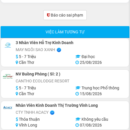
Báo cáo sai phạm
(0)
VIỆC LÀM TƯƠNG TỰ
3 Nhân Viên Hỗ Trợ Kinh Doanh
MAY NGÔI SAO XANH
5 - 7 Triệu
Đại học
Cần Thơ
25/08/2026
NV Buồng Phòng ( Sl: 2 )
CANTHO ECOLODGE RESORT
5 - 7 Triệu
Trung học Phổ thông
Cần Thơ
15/08/2026
Nhân Viên Kinh Doanh Thị Trường Vĩnh Long
CTY TNHH ACACY
Thỏa thuận
Không yêu cầu
Vĩnh Long
07/08/2026