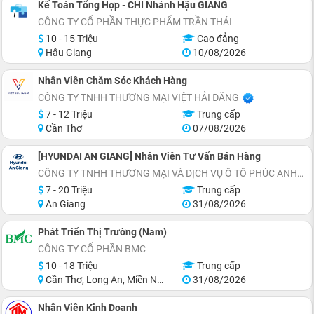
Kế Toán Tổng Hợp - CHI Nhánh Hậu GIANG
CÔNG TY CỔ PHẦN THỰC PHẨM TRẦN THÁI
10 - 15 Triệu
Cao đẳng
Hậu Giang
10/08/2026
Nhân Viên Chăm Sóc Khách Hàng
CÔNG TY TNHH THƯƠNG MẠI VIỆT HẢI ĐĂNG
7 - 12 Triệu
Trung cấp
Cần Thơ
07/08/2026
[HYUNDAI AN GIANG] Nhân Viên Tư Vấn Bán Hàng
CÔNG TY TNHH THƯƠNG MẠI VÀ DỊCH VỤ Ô TÔ PHÚC ANH
7 - 20 Triệu
Trung cấp
An Giang
31/08/2026
Phát Triển Thị Trường (Nam)
CÔNG TY CỔ PHẦN BMC
10 - 18 Triệu
Trung cấp
Cần Thơ, Long An, Miền Nam, Miền Trung
31/08/2026
Nhân Viên Kinh Doanh