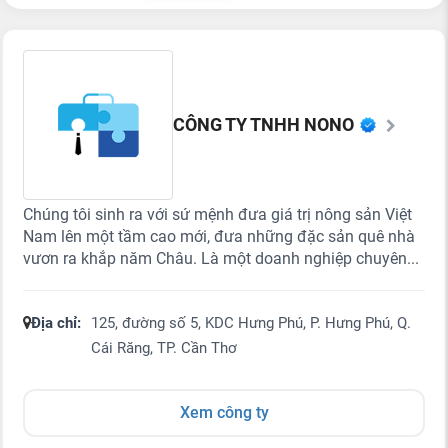
CÔNG TY TNHH NONO
Chúng tôi sinh ra với sứ mệnh đưa giá trị nông sản Việt
Nam lên một tầm cao mới, đưa những đặc sản quê nhà
vươn ra khắp năm Châu. Là một doanh nghiệp chuyên...
Địa chỉ:
125, đường số 5, KDC Hưng Phú, P. Hưng Phú, Q.
Cái Răng, TP. Cần Thơ
Xem công ty