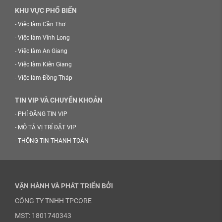
KHU VỰC PHỔ BIẾN
-
Việc làm Cần Thơ
-
Việc làm Vĩnh Long
-
Việc làm An Giang
-
Việc làm Kiên Giang
-
Việc làm Đồng Tháp
TIN VIP VÀ CHUYỂN KHOẢN
-
PHÍ ĐĂNG TIN VIP
-
MÔ TẢ VỊ TRÍ ĐẶT VIP
-
THÔNG TIN THANH TOÁN
VẬN HÀNH VÀ PHÁT TRIỂN BỞI
CÔNG TY TNHH TPCORE
MST: 1801740343