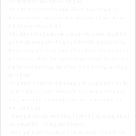
cấp dưới thực hiện đạt KPI đã giao.
- Chịu trách nhiệm trước BGĐ về các hoạt động kinh
doanh, vận hành bao gồm việc bảo quản tài sản, trang
thiết bị, máy móc, vệ sinh…
- Bảo đảm tính nguyên vẹn của các vật phẩm, tác phẩm
nghệ thuật trưng bày không bị thất thoát hoặc hư hỏng
do tác động của khách hàng. Đề xuất các biện pháp bảo
quản các vật phẩm, tác phẩm trưng bày luôn trong trạng
thái tốt nhất trước các tác động về môi trường, tác động
vật lý khác.
- Chịu trách nhiệm về chất lượng dịch vụ của mô hình du
lịch bao gồm các hoạt động tiếp đón, hướng dẫn khách
hàng, hoạt động bán hàng, chăm sóc khách hàng, an
ninh, cảnh quan,…
- Tham gia vào các hoạt động truyền thông, quảng bá du
lịch, sản phẩm… chung của Công ty.
- Đóng góp ý kiến xây dựng hoặc tham gia trực tiếp các