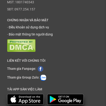
MST: 1801740343
SĐT: 0977.254.157
CHỨNG NHẬN VÀ BẢO MẬT
-
Điều khoản sử dụng dịch vụ
-
Bảo mật thông tin người dùng
LIÊN KẾT VỚI CHÚNG TÔI
Tham gia Fanpage:
Tham gia Group Zalo:
TẢI APP SÀN VIỆC LÀM