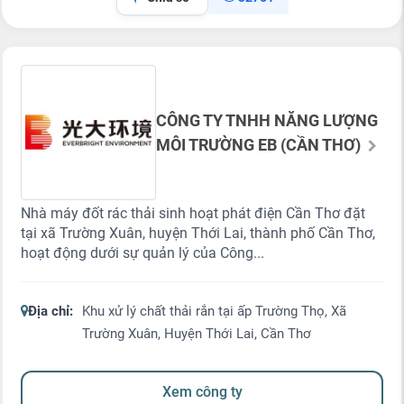
CÔNG TY TNHH NĂNG LƯỢNG
MÔI TRƯỜNG EB (CẦN THƠ)
Nhà máy đốt rác thải sinh hoạt phát điện Cần Thơ đặt
tại xã Trường Xuân, huyện Thới Lai, thành phố Cần Thơ,
hoạt động dưới sự quản lý của Công...
Địa chỉ:
Khu xử lý chất thải rắn tại ấp Trường Thọ, Xã
Trường Xuân, Huyện Thới Lai, Cần Thơ
Xem công ty