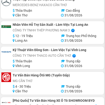
MERCEDES-BENZ HAXACO CẦN THƠ
Thỏa thuận
Cao đẳng
Cần Thơ
31/08/2026
Nhân Viên Hỗ Trợ Sản Xuất - Làm Việc Tại Long An
CÔNG TY TNHH THÉP PHƯƠNG NAM 3
12 - 19 Triệu
Trung học Phổ thông
Long An
31/08/2026
Kỹ Thuật Viên Đồng Sơn - Làm Việc Tại Vĩnh Long
CÔNG TY TNHH THACO AUTO CẦN THƠ
Thỏa thuận
Trung cấp
Vĩnh Long
31/08/2026
Tư Vấn Bán Hàng Ôtô MG (Tuyển Gấp)
MG CẦN THƠ
4 - 30 Triệu
Trung cấp
Cần Thơ
21/08/2026
[Phú Quốc] Tư Vấn Bán Hàng XE Ô Tô SHOWROOM BYD