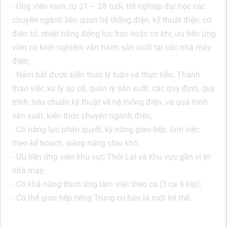
- Ứng viên nam, từ 21 – 28 tuổi, tốt nghiệp đại học các
chuyên ngành liên quan hệ thống điện, kỹ thuật điện, cơ
điện tử, nhiệt năng động lực học hoặc cơ khí, ưu tiên ứng
viên có kinh nghiệm vận hành sản xuất tại các nhà máy
điện;
- Nắm bắt được kiến thức lý luận và thực tiễn. Thành
thạo việc xử lý sự cố, quản lý sản xuất, các quy định, quy
trình, tiêu chuẩn kỹ thuật về hệ thống điện, và quá trình
sản xuất, kiến thức chuyên ngành điện;
- Có năng lực phán quyết, kỹ năng giao tiếp, làm việc
theo kế hoạch, siêng năng chịu khó;
- Ưu tiên ứng viên khu vực Thới Lai và khu vực gần vị trí
nhà máy;
- Có khả năng thích ứng làm việc theo ca (3 ca 4 kíp);
- Có thể giao tiếp tiếng Trung cơ bản là một lợi thế.