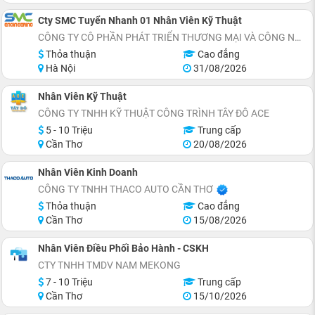
Cty SMC Tuyển Nhanh 01 Nhân Viên Kỹ Thuật
CÔNG TY CÔ PHẦN PHÁT TRIỂN THƯƠNG MẠI VÀ CÔNG NGHỆ SMC ENGINEERING
Thỏa thuận
Cao đẳng
Hà Nội
31/08/2026
Nhân Viên Kỹ Thuật
CÔNG TY TNHH KỸ THUẬT CÔNG TRÌNH TÂY ĐÔ ACE
5 - 10 Triệu
Trung cấp
Cần Thơ
20/08/2026
Nhân Viên Kinh Doanh
CÔNG TY TNHH THACO AUTO CẦN THƠ
Thỏa thuận
Cao đẳng
Cần Thơ
15/08/2026
Nhân Viên Điều Phối Bảo Hành - CSKH
CTY TNHH TMDV NAM MEKONG
7 - 10 Triệu
Trung cấp
Cần Thơ
15/10/2026