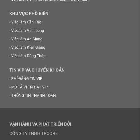
KHU VỰC PHỔ BIẾN
-
Việc làm Cần Thơ
-
Việc làm Vĩnh Long
-
Việc làm An Giang
-
Việc làm Kiên Giang
-
Việc làm Đồng Tháp
TIN VIP VÀ CHUYỂN KHOẢN
-
PHÍ ĐĂNG TIN VIP
-
MÔ TẢ VỊ TRÍ ĐẶT VIP
-
THÔNG TIN THANH TOÁN
VẬN HÀNH VÀ PHÁT TRIỂN BỞI
CÔNG TY TNHH TPCORE