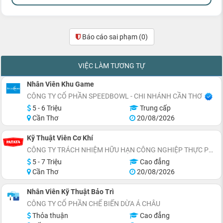
Báo cáo sai phạm
(0)
VIỆC LÀM TƯƠNG TỰ
Nhân Viên Khu Game
CÔNG TY CỔ PHẦN SPEEDBOWL - CHI NHÁNH CẦN THƠ
5 - 6 Triệu
Trung cấp
Cần Thơ
20/08/2026
Kỹ Thuật Viên Cơ Khí
CÔNG TY TRÁCH NHIỆM HỮU HẠN CÔNG NGHIỆP THỰC PHẨM PATAYA (VIỆT NAM)
5 - 7 Triệu
Cao đẳng
Cần Thơ
20/08/2026
Nhân Viên Kỹ Thuật Bảo Trì
CÔNG TY CỔ PHẦN CHẾ BIẾN DỪA Á CHÂU
Thỏa thuận
Cao đẳng