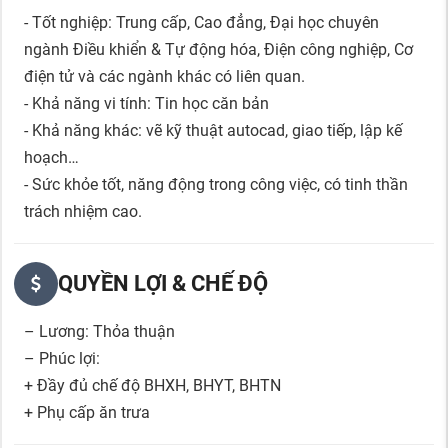
- Tốt nghiệp: Trung cấp, Cao đẳng, Đại học chuyên
ngành Điều khiển & Tự động hóa, Điện công nghiệp, Cơ
điện tử và các ngành khác có liên quan.
- Khả năng vi tính: Tin học căn bản
- Khả năng khác: vẽ kỹ thuật autocad, giao tiếp, lập kế
hoạch…
- Sức khỏe tốt, năng động trong công việc, có tinh thần
trách nhiệm cao.
QUYỀN LỢI & CHẾ ĐỘ
– Lương: Thỏa thuận
– Phúc lợi:
+ Đầy đủ chế độ BHXH, BHYT, BHTN
+ Phụ cấp ăn trưa