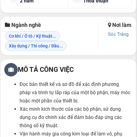
2 năm
Thỏa thuận
Ngành nghề
Nơi làm
Sóc Trăng
Cơ khí / Ô tô / Kỹ thuật...
Xây dựng / Thi công / Đầu...
MÔ TẢ CÔNG VIỆC
Đọc bản thiết kế và sơ đồ để xác định phương
pháp và trình tự lắp ráp của một bộ phận, máy móc
hoặc một phần của thiết bị.
Xác minh kích thước của các bộ phận, sử dụng
dụng cụ đo chính xác để đảm bảo đáp ứng các
thông số kỹ thuật.
Vận hành máy gia công kim loại để làm vỏ, phụ