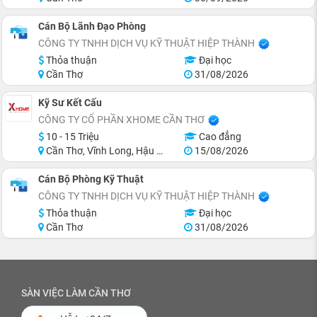
Cán Bộ Lãnh Đạo Phòng
CÔNG TY TNHH DỊCH VỤ KỸ THUẬT HIỆP THÀNH
Thỏa thuận
Đại học
Cần Thơ
31/08/2026
Kỹ Sư Kết Cấu
CÔNG TY CỔ PHẦN XHOME CẦN THƠ
10 - 15 Triệu
Cao đẳng
Cần Thơ, Vĩnh Long, Hậu Giang, Sóc Trăng
15/08/2026
Cán Bộ Phòng Kỹ Thuật
CÔNG TY TNHH DỊCH VỤ KỸ THUẬT HIỆP THÀNH
Thỏa thuận
Đại học
Cần Thơ
31/08/2026
SÀN VIỆC LÀM CẦN THƠ