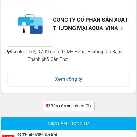
CÔNG TY CỔ PHẦN SẢN XUẤT
THƯƠNG MẠI AQUA-VINA
Địa chỉ:
173, D7, Khu đô thị Mỹ Hưng, Phường Cái Răng,
Thành phố Cần Thơ
Xem công ty
Báo cáo sai phạm
(0)
VIỆC LÀM TƯƠNG TỰ
Kỹ Thuật Viên Cơ Khí