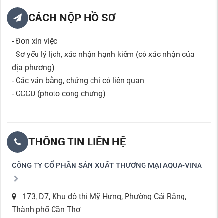
CÁCH NỘP HỒ SƠ
- Đơn xin việc
- Sơ yếu lý lịch, xác nhận hạnh kiểm (có xác nhận của
địa phương)
- Các văn bằng, chứng chỉ có liên quan
- CCCD (photo công chứng)
THÔNG TIN LIÊN HỆ
CÔNG TY CỔ PHẦN SẢN XUẤT THƯƠNG MẠI AQUA-VINA
173, D7, Khu đô thị Mỹ Hưng, Phường Cái Răng,
Thành phố Cần Thơ