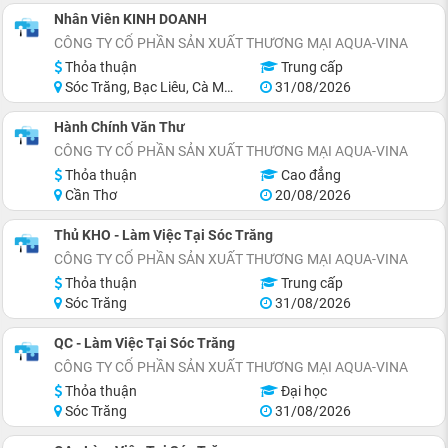
Nhân Viên KINH DOANH
CÔNG TY CỔ PHẦN SẢN XUẤT THƯƠNG MẠI AQUA-VINA
Thỏa thuận
Trung cấp
Sóc Trăng, Bạc Liêu, Cà Mau
31/08/2026
Hành Chính Văn Thư
CÔNG TY CỔ PHẦN SẢN XUẤT THƯƠNG MẠI AQUA-VINA
Thỏa thuận
Cao đẳng
Cần Thơ
20/08/2026
Thủ KHO - Làm Việc Tại Sóc Trăng
CÔNG TY CỔ PHẦN SẢN XUẤT THƯƠNG MẠI AQUA-VINA
Thỏa thuận
Trung cấp
Sóc Trăng
31/08/2026
QC - Làm Việc Tại Sóc Trăng
CÔNG TY CỔ PHẦN SẢN XUẤT THƯƠNG MẠI AQUA-VINA
Thỏa thuận
Đại học
Sóc Trăng
31/08/2026