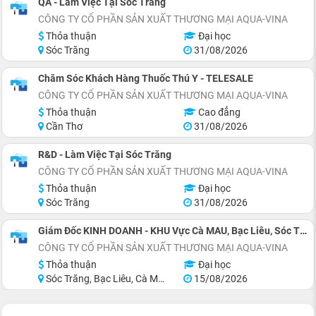
QA - Làm Việc Tại Sóc Trăng
CÔNG TY CỔ PHẦN SẢN XUẤT THƯƠNG MẠI AQUA-VINA
Thỏa thuận
Đại học
Sóc Trăng
31/08/2026
Chăm Sóc Khách Hàng Thuốc Thú Y - TELESALE
CÔNG TY CỔ PHẦN SẢN XUẤT THƯƠNG MẠI AQUA-VINA
Thỏa thuận
Cao đẳng
Cần Thơ
31/08/2026
R&D - Làm Việc Tại Sóc Trăng
CÔNG TY CỔ PHẦN SẢN XUẤT THƯƠNG MẠI AQUA-VINA
Thỏa thuận
Đại học
Sóc Trăng
31/08/2026
Giám Đốc KINH DOANH - KHU Vực Cà MAU, Bạc Liêu, Sóc Trăng
CÔNG TY CỔ PHẦN SẢN XUẤT THƯƠNG MẠI AQUA-VINA
Thỏa thuận
Đại học
Sóc Trăng, Bạc Liêu, Cà Mau
15/08/2026