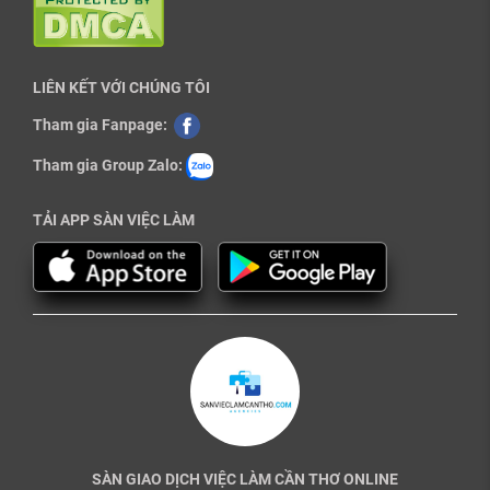
LIÊN KẾT VỚI CHÚNG TÔI
Tham gia Fanpage:
Tham gia Group Zalo:
TẢI APP SÀN VIỆC LÀM
SÀN GIAO DỊCH VIỆC LÀM CẦN THƠ ONLINE