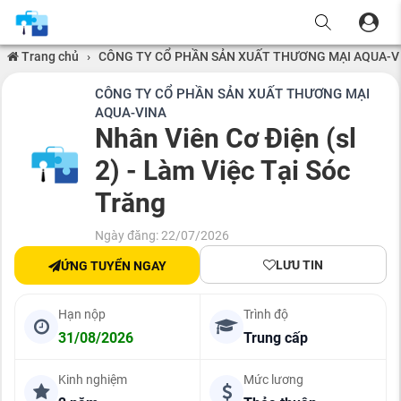
Trang chủ
›
CÔNG TY CỔ PHẦN SẢN XUẤT THƯƠNG MẠI AQUA-V
CÔNG TY CỔ PHẦN SẢN XUẤT THƯƠNG MẠI
AQUA-VINA
Nhân Viên Cơ Điện (sl
2) - Làm Việc Tại Sóc
Trăng
Ngày đăng: 22/07/2026
LƯU TIN
ỨNG TUYỂN NGAY
Hạn nộp
Trình độ
31/08/2026
Trung cấp
Kinh nghiệm
Mức lương