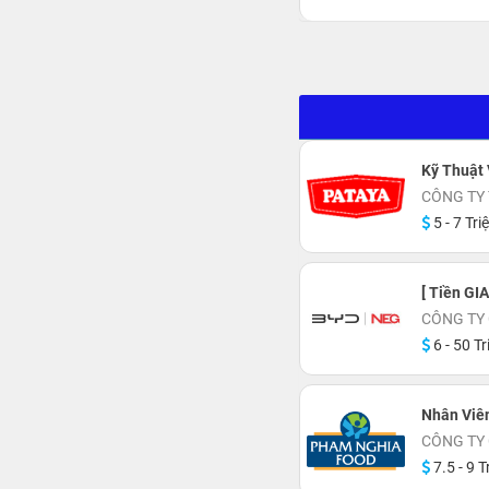
Kỹ Thuật 
CÔNG TY
5 - 7 Tri
[ Tiền GI
CÔNG TY 
6 - 50 Tr
Nhân Viê
CÔNG TY
7.5 - 9 T