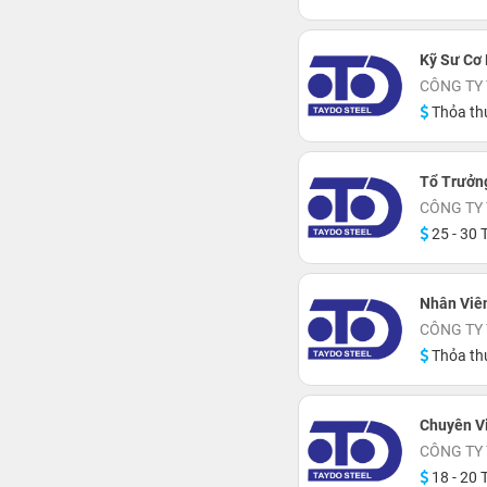
Kỹ Sư Cơ 
CÔNG TY 
Thỏa th
Tổ Trưởn
CÔNG TY 
25 - 30 T
Nhân Viê
CÔNG TY 
Thỏa th
Chuyên V
CÔNG TY 
18 - 20 T