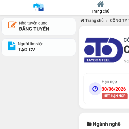
Trang chủ
Trang chủ
›
CÔNG TY 
Nhà tuyển dụng
ĐĂNG TUYỂN
C
Người tìm việc
C
TẠO CV
Ng
Hạn nộp
30/06/2026
HẾT HẠN NỘP
Ngành nghề