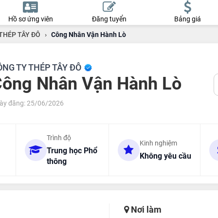
Hồ sơ ứng viên
Đăng tuyển
Bảng giá
THÉP TÂY ĐÔ
›
Công Nhân Vận Hành Lò
ÔNG TY THÉP TÂY ĐÔ
ông Nhân Vận Hành Lò
ày đăng: 25/06/2026
Trình độ
Kinh nghiệm
Trung học Phổ
Không yêu cầu
thông
Nơi làm