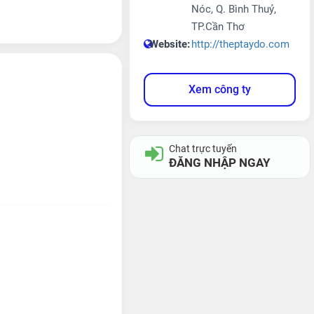
Nóc, Q. Bình Thuỷ,
TP.Cần Thơ
Website:
http://theptaydo.com
Xem công ty
Chat trực tuyến
ĐĂNG NHẬP NGAY