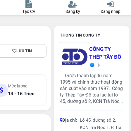
Tạo CV
Đăng ký
Đăng nhập
THÔNG TIN CÔNG TY
CÔNG TY
LƯU TIN
THÉP TÂY ĐÔ
Được thành lập từ năm
1995 và chính thức hoạt động
Mức lương
sản xuất vào năm 1997, Công
14 - 16 Triệu
ty Thép Tây Đô tọa lạc tại lô
45, đường số 2, KCN Trà Nóc...
Địa chỉ:
Lô 45, đường số 2,
KCN Trà Nóc 1, P. Trà