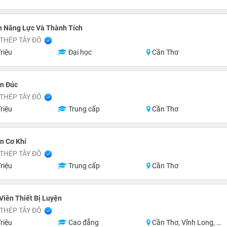
n Năng Lực Và Thành Tích
THÉP TÂY ĐÔ
riệu
Đại học
Cần Thơ
n Đúc
THÉP TÂY ĐÔ
riệu
Trung cấp
Cần Thơ
n Cơ Khí
THÉP TÂY ĐÔ
riệu
Trung cấp
Cần Thơ
Viên Thiết Bị Luyện
THÉP TÂY ĐÔ
riệu
Cao đẳng
Cần Thơ, Vĩnh Long, An Giang