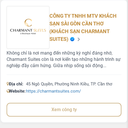
CÔNG TY TNHH MTV KHÁCH
SẠN SÀI GÒN CẦN THƠ
(KHÁCH SẠN CHARMANT
SUITES)
Không chỉ là nơi mang đến những kỳ nghỉ đáng nhớ,
Charmant Suites còn là nơi kiến tạo những hành trình sự
nghiệp đầy cảm hứng. Giữa nhịp sống sôi động...
Địa chỉ:
45 Ngô Quyền, Phường Ninh Kiều, TP. Cần thơ
Website:
https://charmantsuites.com/
Xem công ty