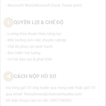
- Microsoft Word-Microsoft Excel, Power point.
QUYỀN LỢI & CHẾ ĐỘ
- Lương thỏa thuận theo năng lực
- Môi trường làm việc chuyên nghiệp
- Chế độ phúc lợi cạnh tranh
- Bảo hiểm full lương
- Cơ hội đào tạo & phát triển
CÁCH NỘP HỒ SƠ
Vui lòng gửi CV ứng tuyển qua trang web hoặc gửi CV
qua email: Recruitment@charmantsuites.com
Số điện thoại/zalo tư vấn: 0907740565