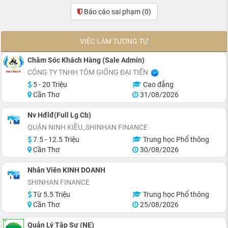
Báo cáo sai phạm
(0)
VIỆC LÀM TƯƠNG TỰ
Chăm Sóc Khách Hàng (Sale Admin)
CÔNG TY TNHH TÔM GIỐNG ĐẠI TIẾN
5 - 20 Triệu
Cao đẳng
Cần Thơ
31/08/2026
Nv Hđlđ(Full Lg Cb)
QUẬN NINH KIỀU_SHINHAN FINANCE
7.5 - 12.5 Triệu
Trung học Phổ thông
Cần Thơ
30/08/2026
Nhân Viên KINH DOANH
SHINHAN FINANCE
Từ 5.5 Triệu
Trung học Phổ thông
Cần Thơ
25/08/2026
Quản Lý Tập Sự (NE)