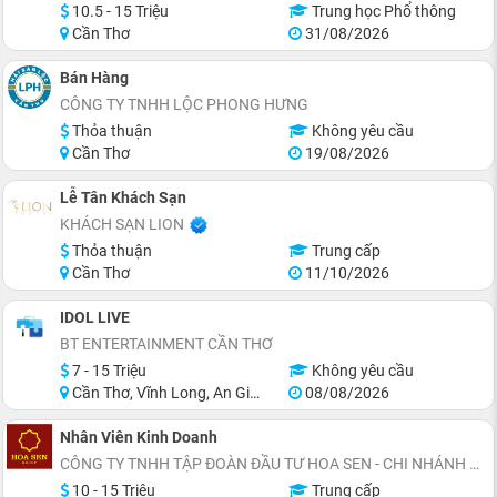
10.5 - 15 Triệu
Trung học Phổ thông
Cần Thơ
31/08/2026
Bán Hàng
CÔNG TY TNHH LỘC PHONG HƯNG
Thỏa thuận
Không yêu cầu
Cần Thơ
19/08/2026
Lễ Tân Khách Sạn
KHÁCH SẠN LION
Thỏa thuận
Trung cấp
Cần Thơ
11/10/2026
IDOL LIVE
BT ENTERTAINMENT CẦN THƠ
7 - 15 Triệu
Không yêu cầu
Cần Thơ, Vĩnh Long, An Giang, Đồng Tháp, Miền Nam, Miền Bắc
08/08/2026
Nhân Viên Kinh Doanh
CÔNG TY TNHH TẬP ĐOÀN ĐẦU TƯ HOA SEN - CHI NHÁNH TỈNH CÀ MAU
10 - 15 Triệu
Trung cấp