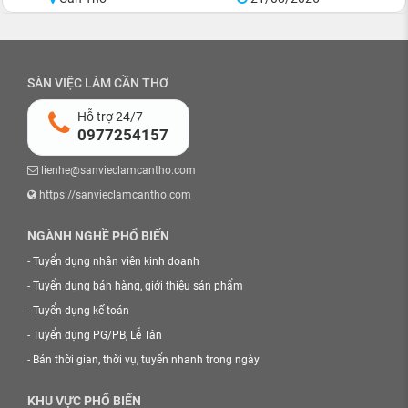
SÀN VIỆC LÀM CẦN THƠ
Hỗ trợ 24/7
0977254157
lienhe@sanvieclamcantho.com
https://sanvieclamcantho.com
NGÀNH NGHỀ PHỔ BIẾN
-
Tuyển dụng nhân viên kinh doanh
-
Tuyển dụng bán hàng, giới thiệu sản phẩm
-
Tuyển dụng kế toán
-
Tuyển dụng PG/PB, Lễ Tân
-
Bán thời gian, thời vụ, tuyển nhanh trong ngày
KHU VỰC PHỔ BIẾN