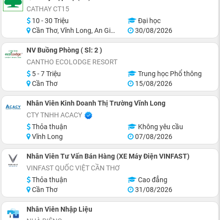
CATHAY CT15
10 - 30 Triệu
Đại học
Cần Thơ, Vĩnh Long, An Giang, Hậu Giang, Hồ Chí Minh
30/08/2026
NV Buồng Phòng ( Sl: 2 )
CANTHO ECOLODGE RESORT
5 - 7 Triệu
Trung học Phổ thông
Cần Thơ
15/08/2026
Nhân Viên Kinh Doanh Thị Trường Vĩnh Long
CTY TNHH ACACY
Thỏa thuận
Không yêu cầu
Vĩnh Long
07/08/2026
Nhân Viên Tư Vấn Bán Hàng (XE Máy Điện VINFAST)
VINFAST QUỐC VIỆT CẦN THƠ
Thỏa thuận
Cao đẳng
Cần Thơ
31/08/2026
Nhân Viên Nhập Liệu