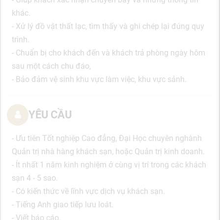
khác.
- Xử lý đồ vật thất lạc, tìm thấy và ghi chép lại đúng quy
trình.
- Chuẩn bị cho khách đến và khách trả phòng ngày hôm
sau một cách chu đáo,
- Bảo đảm vệ sinh khu vực làm việc, khu vực sảnh.
YÊU CẦU
- Ưu tiên Tốt nghiệp Cao đẳng, Đại Học chuyên nghành
Quản trị nhà hàng khách sạn, hoặc Quản trị kinh doanh.
- Ít nhất 1 năm kinh nghiệm ở cùng vị trí trong các khách
sạn 4 - 5 sao.
- Có kiến thức về lĩnh vực dịch vụ khách sạn.
- Tiếng Anh giao tiếp lưu loát.
- Viết báo cáo.