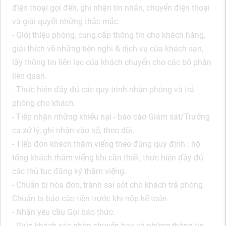
điện thoại gọi đến, ghi nhận tin nhắn, chuyển điện thoại
và giải quyết những thắc mắc.
- Giới thiệu phòng, cung cấp thông tin cho khách hàng,
giải thích về những tiện nghi & dịch vụ của khách sạn,
lấy thông tin liên lạc của khách chuyển cho các bộ phận
liên quan.
- Thực hiện đầy đủ các quy trình nhận phòng và trả
phòng cho khách.
- Tiếp nhận những khiếu nại - báo cáo Giám sát/Trưởng
ca xử lý, ghi nhận vào sổ, theo dõi.
- Tiếp đón khách thăm viếng theo đúng quy định : hộ
tống khách thăm viếng khi cần thiết, thực hiện đầy đủ
các thủ tục đăng ký thăm viếng.
- Chuẩn bị hóa đơn, tránh sai sót cho khách trả phòng.
Chuẩn bị báo cáo tiền trước khi nộp kế toán.
- Nhận yêu cầu Gọi báo thức.
- Giúp khách xác nhận chuyến bay và những thông tin