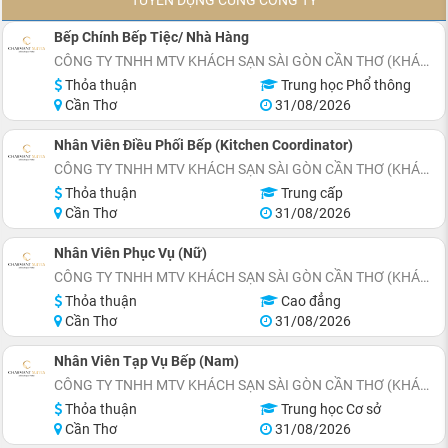
Bếp Chính Bếp Tiệc/ Nhà Hàng
CÔNG TY TNHH MTV KHÁCH SẠN SÀI GÒN CẦN THƠ (KHÁCH SẠN CHARMANT SUITES)
Thỏa thuận
Trung học Phổ thông
Cần Thơ
31/08/2026
Nhân Viên Điều Phối Bếp (Kitchen Coordinator)
CÔNG TY TNHH MTV KHÁCH SẠN SÀI GÒN CẦN THƠ (KHÁCH SẠN CHARMANT SUITES)
Thỏa thuận
Trung cấp
Cần Thơ
31/08/2026
Nhân Viên Phục Vụ (Nữ)
CÔNG TY TNHH MTV KHÁCH SẠN SÀI GÒN CẦN THƠ (KHÁCH SẠN CHARMANT SUITES)
Thỏa thuận
Cao đẳng
Cần Thơ
31/08/2026
Nhân Viên Tạp Vụ Bếp (Nam)
CÔNG TY TNHH MTV KHÁCH SẠN SÀI GÒN CẦN THƠ (KHÁCH SẠN CHARMANT SUITES)
Thỏa thuận
Trung học Cơ sở
Cần Thơ
31/08/2026