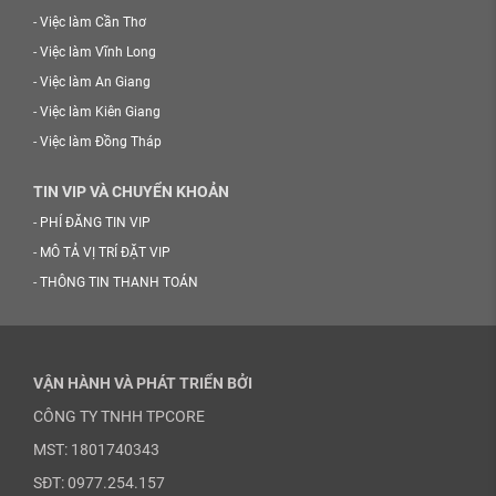
-
Việc làm Cần Thơ
-
Việc làm Vĩnh Long
-
Việc làm An Giang
-
Việc làm Kiên Giang
-
Việc làm Đồng Tháp
TIN VIP VÀ CHUYỂN KHOẢN
-
PHÍ ĐĂNG TIN VIP
-
MÔ TẢ VỊ TRÍ ĐẶT VIP
-
THÔNG TIN THANH TOÁN
VẬN HÀNH VÀ PHÁT TRIỂN BỞI
CÔNG TY TNHH TPCORE
MST: 1801740343
SĐT: 0977.254.157