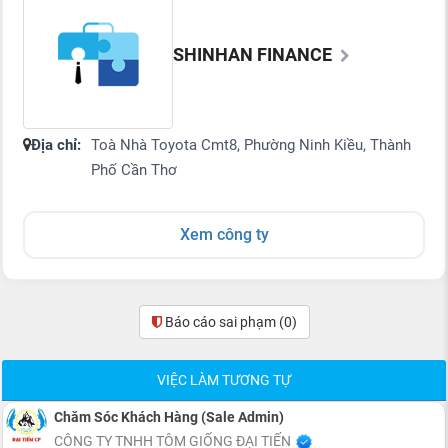
SHINHAN FINANCE
Địa chỉ:
Toà Nhà Toyota Cmt8, Phường Ninh Kiều, Thành
Phố Cần Thơ
Xem công ty
Báo cáo sai phạm
(0)
VIỆC LÀM TƯƠNG TỰ
Chăm Sóc Khách Hàng (Sale Admin)
CÔNG TY TNHH TÔM GIỐNG ĐẠI TIẾN