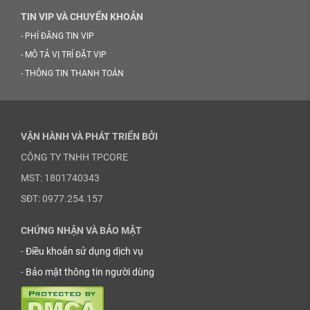
TIN VIP VÀ CHUYỂN KHOẢN
-
PHÍ ĐĂNG TIN VIP
-
MÔ TẢ VỊ TRÍ ĐẶT VIP
-
THÔNG TIN THANH TOÁN
VẬN HÀNH VÀ PHÁT TRIỂN BỞI
CÔNG TY TNHH TPCORE
MST: 1801740343
SĐT: 0977.254.157
CHỨNG NHẬN VÀ BẢO MẬT
-
Điều khoản sử dụng dịch vụ
-
Bảo mật thông tin người dùng