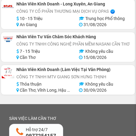
Nhân Viên Kinh Doanh - Long Xuyên, An Giang
CÔNG TY CỔ PHẦN THƯƠNG MẠI DỊCH VỤ OPAS
10 - 15 Triệu
Trung học Phổ thông
An Giang
31/08/2026
Nhân Viên Tư Vấn Chăm Sóc Khách Hàng
CÔNG TY TNHH CÔNG NGHỆ PHẦN MỀM NASANI CẦN THƠ
7 - 15 Triệu
Không yêu cầu
Cần Thơ
15/08/2026
Nhân Viên Kinh Doanh (Làm Việc Tại Văn Phòng)
CÔNG TY TNHH MTV GIANG SƠN HƯNG THỊNH
Thỏa thuận
Không yêu cầu
Cần Thơ, Vĩnh Long, Hậu Giang, Sóc Trăng
30/09/2026
SÀN VIỆC LÀM CẦN THƠ
Hỗ trợ 24/7
0977254157