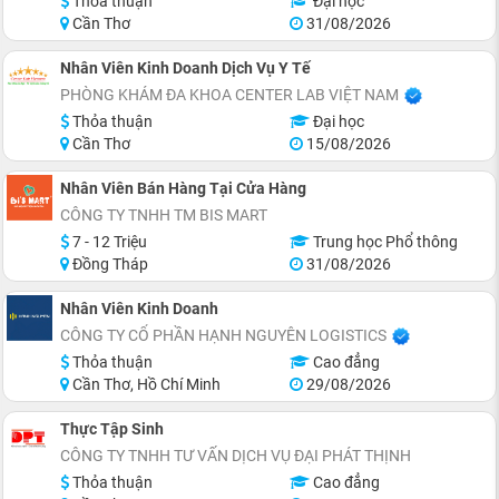
Thỏa thuận
Đại học
Cần Thơ
31/08/2026
Nhân Viên Kinh Doanh Dịch Vụ Y Tế
PHÒNG KHÁM ĐA KHOA CENTER LAB VIỆT NAM
Thỏa thuận
Đại học
Cần Thơ
15/08/2026
Nhân Viên Bán Hàng Tại Cửa Hàng
CÔNG TY TNHH TM BIS MART
7 - 12 Triệu
Trung học Phổ thông
Đồng Tháp
31/08/2026
Nhân Viên Kinh Doanh
CÔNG TY CỔ PHẦN HẠNH NGUYÊN LOGISTICS
Thỏa thuận
Cao đẳng
Cần Thơ, Hồ Chí Minh
29/08/2026
Thực Tập Sinh
CÔNG TY TNHH TƯ VẤN DỊCH VỤ ĐẠI PHÁT THỊNH
Thỏa thuận
Cao đẳng