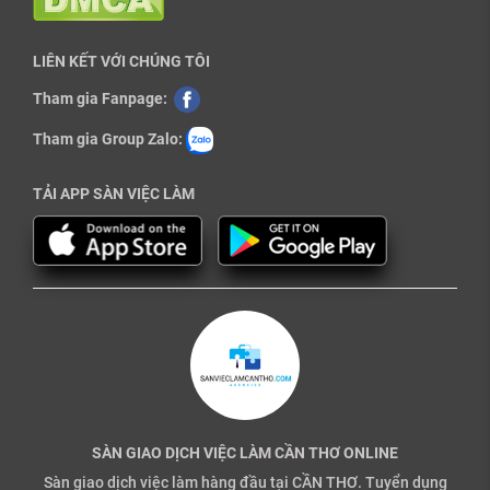
LIÊN KẾT VỚI CHÚNG TÔI
Tham gia Fanpage:
Tham gia Group Zalo:
TẢI APP SÀN VIỆC LÀM
SÀN GIAO DỊCH VIỆC LÀM CẦN THƠ ONLINE
Sàn giao dịch việc làm hàng đầu tại CẦN THƠ. Tuyển dụng