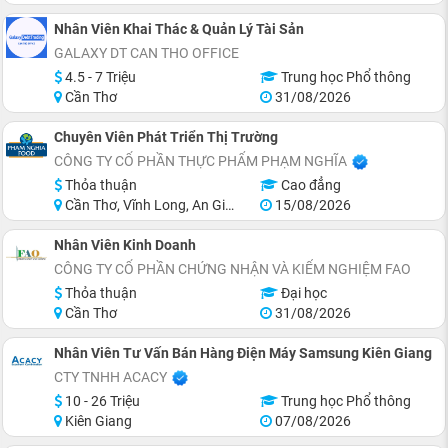
Nhân Viên Khai Thác & Quản Lý Tài Sản
GALAXY DT CAN THO OFFICE
4.5 - 7 Triệu
Trung học Phổ thông
Cần Thơ
31/08/2026
Chuyên Viên Phát Triển Thị Trường
CÔNG TY CỔ PHẦN THỰC PHẨM PHẠM NGHĨA
Thỏa thuận
Cao đẳng
Cần Thơ, Vĩnh Long, An Giang, Đồng Tháp, Hồ Chí Minh
15/08/2026
Nhân Viên Kinh Doanh
CÔNG TY CỔ PHẦN CHỨNG NHẬN VÀ KIỂM NGHIỆM FAO
Thỏa thuận
Đại học
Cần Thơ
31/08/2026
Nhân Viên Tư Vấn Bán Hàng Điện Máy Samsung Kiên Giang
CTY TNHH ACACY
10 - 26 Triệu
Trung học Phổ thông
Kiên Giang
07/08/2026