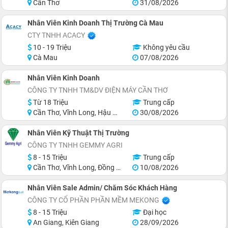
Cần Thơ
31/08/2026
Nhân Viên Kinh Doanh Thị Trường Cà Mau
CTY TNHH ACACY
10 - 19 Triệu
Không yêu cầu
Cà Mau
07/08/2026
Nhân Viên Kinh Doanh
CÔNG TY TNHH TM&DV ĐIỆN MÁY CẦN THƠ
Từ 18 Triệu
Trung cấp
Cần Thơ, Vĩnh Long, Hậu Giang
30/08/2026
Nhân Viên Kỹ Thuật Thị Trường
CÔNG TY TNHH GEMMY AGRI
8 - 15 Triệu
Trung cấp
Cần Thơ, Vĩnh Long, Đồng Tháp, Tiền Giang, Hậu Giang
10/08/2026
Nhân Viên Sale Admin/ Chăm Sóc Khách Hàng
CÔNG TY CỔ PHẦN PHẦN MỀM MEKONG
8 - 15 Triệu
Đại học
An Giang, Kiên Giang
28/09/2026