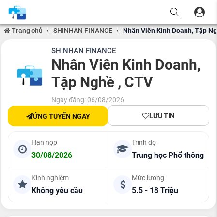
Trang chủ
›
SHINHAN FINANCE
›
Nhân Viên Kinh Doanh, Tập Ng
SHINHAN FINANCE
Nhân Viên Kinh Doanh,
Tập Nghề , CTV
Ngày đăng: 06/08/2026
LƯU TIN
ỨNG TUYỂN NGAY
Hạn nộp
Trình độ
30/08/2026
Trung học Phổ thông
Kinh nghiệm
Mức lương
Không yêu cầu
5.5 - 18 Triệu