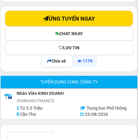
ỨNG TUYỂN NGAY
CHAT NGAY
LƯU TIN
Chia sẻ
1179
TUYỂN DỤNG CÙNG CÔNG TY
Nhân Viên KINH DOANH
SHINHAN FINANCE
Từ 5.5 Triệu
Trung học Phổ thông
Cần Thơ
25/08/2026