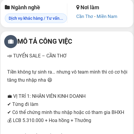
Ngành nghề
Nơi làm
Cần Thơ
-
Miền Nam
Dịch vụ khác hàng / Tư vấn...
MÔ TẢ CÔNG VIỆC
📣 TUYỂN SALE – CẦN THƠ
Tiền không tự sinh ra… nhưng vô team mình thì có cơ hội
tăng thu nhập nha 😄
💼 VỊ TRÍ 1: NHÂN VIÊN KINH DOANH
✔ Từng đi làm
✔ Có thể chứng minh thu nhập hoặc có tham gia BHXH
💰 LCB 5.310.000 + Hoa hồng + Thưởng