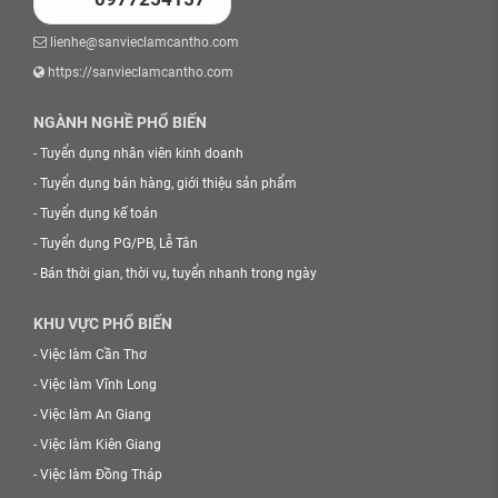
lienhe@sanvieclamcantho.com
https://sanvieclamcantho.com
NGÀNH NGHỀ PHỔ BIẾN
-
Tuyển dụng nhân viên kinh doanh
-
Tuyển dụng bán hàng, giới thiệu sản phẩm
-
Tuyển dụng kế toán
-
Tuyển dụng PG/PB, Lễ Tân
-
Bán thời gian, thời vụ, tuyển nhanh trong ngày
KHU VỰC PHỔ BIẾN
-
Việc làm Cần Thơ
-
Việc làm Vĩnh Long
-
Việc làm An Giang
-
Việc làm Kiên Giang
-
Việc làm Đồng Tháp