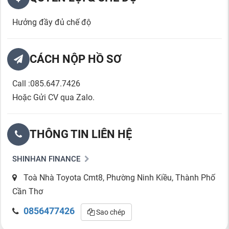
Hưởng đầy đủ chế độ
CÁCH NỘP HỒ SƠ
Call :085.647.7426
Hoặc Gửi CV qua Zalo.
THÔNG TIN LIÊN HỆ
SHINHAN FINANCE
Toà Nhà Toyota Cmt8, Phường Ninh Kiều, Thành Phố
Cần Thơ
0856477426
Sao chép