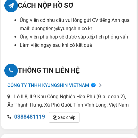
CÁCH NỘP HỒ SƠ
Ứng viên có nhu cầu vui lòng gửi CV tiếng Anh qua
mail: duongtien@kyungshin.co.kr
Ứng viên phù hợp sẽ được sắp xếp lịch phỏng vấn
Làm việc ngay sau khi có kết quả
THÔNG TIN LIÊN HỆ
CÔNG TY TNHH KYUNGSHIN VIETNAM
Lô II-8, II-9 Khu Công Nghiệp Hòa Phú (Giai đoạn 2),
Ấp Thạnh Hưng, Xã Phú Quới, Tỉnh Vĩnh Long, Việt Nam
0388481119
Sao chép