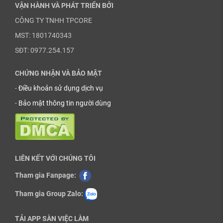
VẬN HÀNH VÀ PHÁT TRIỂN BỞI
CÔNG TY TNHH TPCORE
MST: 1801740343
SĐT: 0977.254.157
CHỨNG NHẬN VÀ BẢO MẬT
-
Điều khoản sử dụng dịch vụ
-
Bảo mật thông tin người dùng
LIÊN KẾT VỚI CHÚNG TÔI
Tham gia Fanpage:
Tham gia Group Zalo:
TẢI APP SÀN VIỆC LÀM