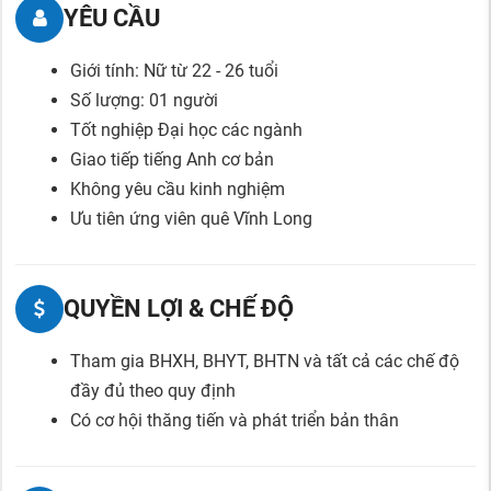
YÊU CẦU
Giới tính: Nữ từ 22 - 26 tuổi
Số lượng: 01 người
Tốt nghiệp Đại học các ngành
Giao tiếp tiếng Anh cơ bản
Không yêu cầu kinh nghiệm
Ưu tiên ứng viên quê Vĩnh Long
QUYỀN LỢI & CHẾ ĐỘ
Tham gia BHXH, BHYT, BHTN và tất cả các chế độ
đầy đủ theo quy định
Có cơ hội thăng tiến và phát triển bản thân