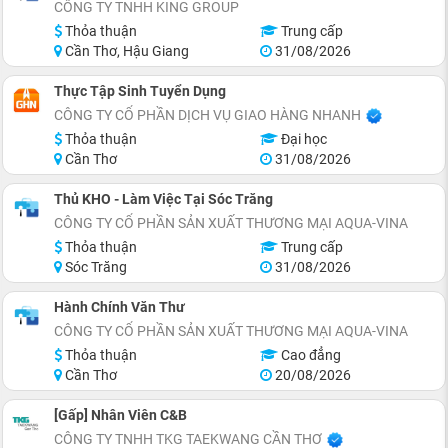
CÔNG TY TNHH KING GROUP
Thỏa thuận
Trung cấp
Cần Thơ, Hậu Giang
31/08/2026
Thực Tập Sinh Tuyển Dụng
CÔNG TY CỔ PHẦN DỊCH VỤ GIAO HÀNG NHANH
Thỏa thuận
Đại học
Cần Thơ
31/08/2026
Thủ KHO - Làm Việc Tại Sóc Trăng
CÔNG TY CỔ PHẦN SẢN XUẤT THƯƠNG MẠI AQUA-VINA
Thỏa thuận
Trung cấp
Sóc Trăng
31/08/2026
Hành Chính Văn Thư
CÔNG TY CỔ PHẦN SẢN XUẤT THƯƠNG MẠI AQUA-VINA
Thỏa thuận
Cao đẳng
Cần Thơ
20/08/2026
[Gấp] Nhân Viên C&B
CÔNG TY TNHH TKG TAEKWANG CẦN THƠ