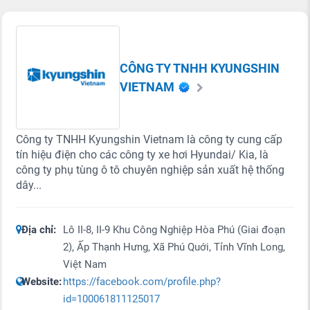
CÔNG TY TNHH KYUNGSHIN
VIETNAM
Công ty TNHH Kyungshin Vietnam là công ty cung cấp
tín hiệu điện cho các công ty xe hơi Hyundai/ Kia, là
công ty phụ tùng ô tô chuyên nghiệp sản xuất hệ thống
dây...
Địa chỉ:
Lô II-8, II-9 Khu Công Nghiệp Hòa Phú (Giai đoạn
2), Ấp Thạnh Hưng, Xã Phú Quới, Tỉnh Vĩnh Long,
Việt Nam
Website:
https://facebook.com/profile.php?
id=100061811125017