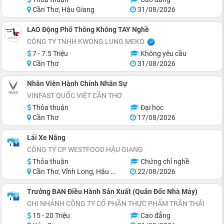
Cần Thơ, Hậu Giang
31/08/2026
LAO Động Phổ Thông Không TAY Nghề
CÔNG TY TNHH KWONG LUNG MEKO
7 - 7.5 Triệu
Không yêu cầu
Cần Thơ
31/08/2026
Nhân Viên Hành Chính Nhân Sự
VINFAST QUỐC VIỆT CẦN THƠ
Thỏa thuận
Đại học
Cần Thơ
17/08/2026
Lái Xe Nâng
CÔNG TY CP WESTFOOD HẬU GIANG
Thỏa thuận
Chứng chỉ nghề
Cần Thơ, Vĩnh Long, Hậu Giang
22/08/2026
Trưởng BAN Điều Hành Sản Xuất (Quản Đốc Nhà Máy)
CHI NHÁNH CÔNG TY CỔ PHẦN THỰC PHẨM TRẦN THÁI
15 - 20 Triệu
Cao đẳng