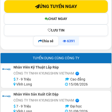
ỨNG TUYỂN NGAY
CHAT NGAY
LƯU TIN
Chia sẻ
6391
TUYỂN DỤNG CÙNG CÔNG TY
Nhân Viên Kỹ Thuật Lắp Ráp
CÔNG TY TNHH KYUNGSHIN VIETNAM
7 - 9 Triệu
Cao đẳng
Vĩnh Long
15/08/2026
Nhân Viên Sản Xuất Cắt Dập
CÔNG TY TNHH KYUNGSHIN VIETNAM
7 - 9 Triệu
Đại học
Vĩnh Long
31/08/2026