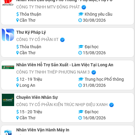
CÔNG TY TNHH MTV ĐÔNG PHÁT
Thỏa thuận
Không yêu cầu
Cần Thơ
30/08/2026
Thư Ký Pháp Lý
CÔNG TY CỔ PHẦN IIT
Thỏa thuận
Đại học
Cần Thơ
15/08/2026
Nhân Viên Hỗ Trợ Sản Xuất - Làm Việc Tại Long An
CÔNG TY TNHH THÉP PHƯƠNG NAM 3
12 - 19 Triệu
Trung học Phổ thông
Long An
31/08/2026
Chuyên Viên Nhân Sự
CÔNG TY CỔ PHẦN KIẾN TRÚC NHỊP ĐIỆU XANH
15 - 20 Triệu
Đại học
Cần Thơ
16/08/2026
Nhân Viên Vận Hành Máy In