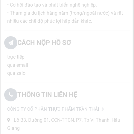
• Cơ hội đào tạo và phát triển nghề nghiệp.
• Tham gia du lịch hàng năm (trong/ngoài nước) và rất
nhiều các chế độ phúc lợi hấp dẫn khác.
CÁCH NỘP HỒ SƠ
trực tiếp
qua email
qua zalo
THÔNG TIN LIÊN HỆ
CÔNG TY CỔ PHẦN THỰC PHẨM TRẦN THÁI
Lô B3, Đường 01, CCN-TTCN, P7, Tp Vị Thanh, Hậu
Giang