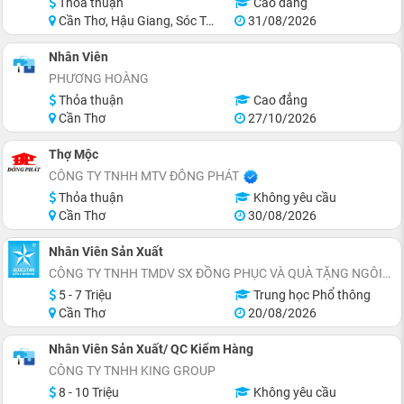
Thỏa thuận
Cao đẳng
Cần Thơ, Hậu Giang, Sóc Trăng
31/08/2026
Nhân Viên
PHƯƠNG HOÀNG
Thỏa thuận
Cao đẳng
Cần Thơ
27/10/2026
Thợ Mộc
CÔNG TY TNHH MTV ĐÔNG PHÁT
Thỏa thuận
Không yêu cầu
Cần Thơ
30/08/2026
Nhân Viên Sản Xuất
CÔNG TY TNHH TMDV SX ĐỒNG PHỤC VÀ QUÀ TẶNG NGÔI SAO XANH
5 - 7 Triệu
Trung học Phổ thông
Cần Thơ
20/08/2026
Nhân Viên Sản Xuất/ QC Kiểm Hàng
CÔNG TY TNHH KING GROUP
8 - 10 Triệu
Không yêu cầu