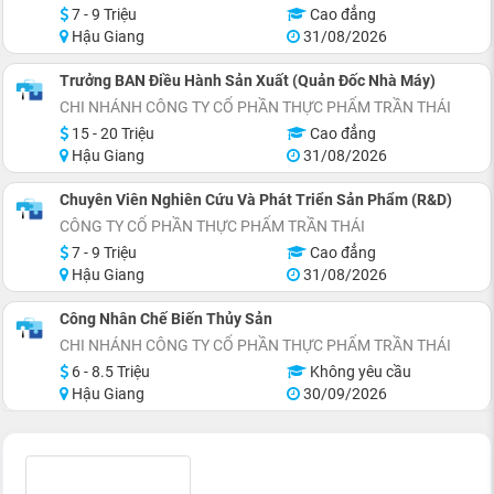
7 - 9 Triệu
Cao đẳng
Hậu Giang
31/08/2026
Trưởng BAN Điều Hành Sản Xuất (Quản Đốc Nhà Máy)
CHI NHÁNH CÔNG TY CỔ PHẦN THỰC PHẨM TRẦN THÁI
15 - 20 Triệu
Cao đẳng
Hậu Giang
31/08/2026
Chuyên Viên Nghiên Cứu Và Phát Triển Sản Phẩm (R&D)
CÔNG TY CỔ PHẦN THỰC PHẨM TRẦN THÁI
7 - 9 Triệu
Cao đẳng
Hậu Giang
31/08/2026
Công Nhân Chế Biến Thủy Sản
CHI NHÁNH CÔNG TY CỔ PHẦN THỰC PHẨM TRẦN THÁI
6 - 8.5 Triệu
Không yêu cầu
Hậu Giang
30/09/2026