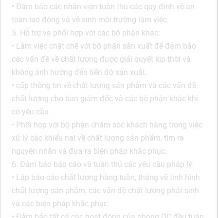
• Đảm bảo các nhân viên tuân thủ các quy định về an
toàn lao động và vệ sinh môi trường làm việc.
5. Hỗ trợ và phối hợp với các bộ phận khác:
• Làm việc chặt chẽ với bộ phận sản xuất để đảm bảo
các vấn đề về chất lượng được giải quyết kịp thời và
không ảnh hưởng đến tiến độ sản xuất.
• cấp thông tin về chất lượng sản phẩm và các vấn đề
chất lượng cho ban giám đốc và các bộ phận khác khi
có yêu cầu.
• Phối hợp với bộ phận chăm sóc khách hàng trong việc
xử lý các khiếu nại về chất lượng sản phẩm, tìm ra
nguyên nhân và đưa ra biện pháp khắc phục.
6. Đảm bảo báo cáo và tuân thủ các yêu cầu pháp lý:
• Lập báo cáo chất lượng hàng tuần, tháng về tình hình
chất lượng sản phẩm, các vấn đề chất lượng phát sinh
và các biện pháp khắc phục.
• Đảm bảo tất cả các hoạt động của phòng QC đều tuân