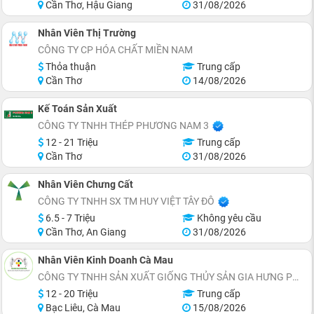
Cần Thơ, Hậu Giang
31/08/2026
Nhân Viên Thị Trường
CÔNG TY CP HÓA CHẤT MIỀN NAM
Thỏa thuận
Trung cấp
Cần Thơ
14/08/2026
Kế Toán Sản Xuất
CÔNG TY TNHH THÉP PHƯƠNG NAM 3
12 - 21 Triệu
Trung cấp
Cần Thơ
31/08/2026
Nhân Viên Chưng Cất
CÔNG TY TNHH SX TM HUY VIỆT TÂY ĐÔ
6.5 - 7 Triệu
Không yêu cầu
Cần Thơ, An Giang
31/08/2026
Nhân Viên Kinh Doanh Cà Mau
CÔNG TY TNHH SẢN XUẤT GIỐNG THỦY SẢN GIA HƯNG PHÁT
12 - 20 Triệu
Trung cấp
Bạc Liêu, Cà Mau
15/08/2026