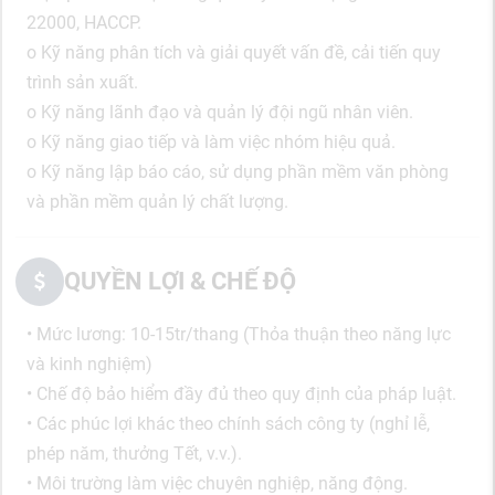
22000, HACCP.
o Kỹ năng phân tích và giải quyết vấn đề, cải tiến quy
trình sản xuất.
o Kỹ năng lãnh đạo và quản lý đội ngũ nhân viên.
o Kỹ năng giao tiếp và làm việc nhóm hiệu quả.
o Kỹ năng lập báo cáo, sử dụng phần mềm văn phòng
và phần mềm quản lý chất lượng.
QUYỀN LỢI & CHẾ ĐỘ
• Mức lương: 10-15tr/thang (Thỏa thuận theo năng lực
và kinh nghiệm)
• Chế độ bảo hiểm đầy đủ theo quy định của pháp luật.
• Các phúc lợi khác theo chính sách công ty (nghỉ lễ,
phép năm, thưởng Tết, v.v.).
• Môi trường làm việc chuyên nghiệp, năng động.