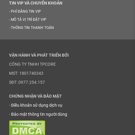
TIN VIP VÀ CHUYỂN KHOẢN
-
PHÍ ĐĂNG TIN VIP
-
MÔ TẢ VỊ TRÍ ĐẶT VIP
-
THÔNG TIN THANH TOÁN
VẬN HÀNH VÀ PHÁT TRIỂN BỞI
CÔNG TY TNHH TPCORE
MST: 1801740343
SĐT: 0977.254.157
CHỨNG NHẬN VÀ BẢO MẬT
-
Điều khoản sử dụng dịch vụ
-
Bảo mật thông tin người dùng