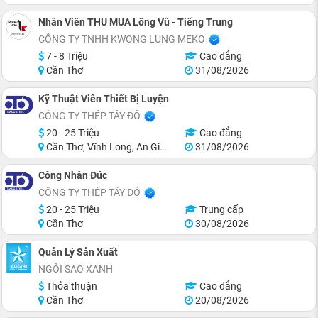
Nhân Viên THU MUA Lông Vũ - Tiếng Trung
CÔNG TY TNHH KWONG LUNG MEKO
7 - 8 Triệu
Cao đẳng
Cần Thơ
31/08/2026
Kỹ Thuật Viên Thiết Bị Luyện
CÔNG TY THÉP TÂY ĐÔ
20 - 25 Triệu
Cao đẳng
Cần Thơ, Vĩnh Long, An Giang
31/08/2026
Công Nhân Đúc
CÔNG TY THÉP TÂY ĐÔ
20 - 25 Triệu
Trung cấp
Cần Thơ
30/08/2026
Quản Lý Sản Xuất
NGÔI SAO XANH
Thỏa thuận
Cao đẳng
Cần Thơ
20/08/2026