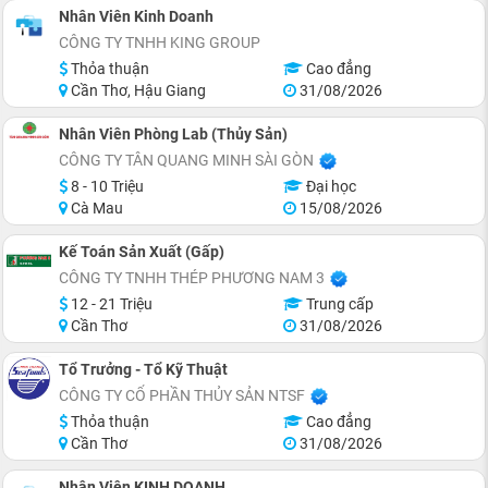
Nhân Viên Kinh Doanh
CÔNG TY TNHH KING GROUP
Thỏa thuận
Cao đẳng
Cần Thơ, Hậu Giang
31/08/2026
Nhân Viên Phòng Lab (Thủy Sản)
CÔNG TY TÂN QUANG MINH SÀI GÒN
8 - 10 Triệu
Đại học
Cà Mau
15/08/2026
Kế Toán Sản Xuất (Gấp)
CÔNG TY TNHH THÉP PHƯƠNG NAM 3
12 - 21 Triệu
Trung cấp
Cần Thơ
31/08/2026
Tổ Trưởng - Tổ Kỹ Thuật
CÔNG TY CỔ PHẦN THỦY SẢN NTSF
Thỏa thuận
Cao đẳng
Cần Thơ
31/08/2026
Nhân Viên KINH DOANH