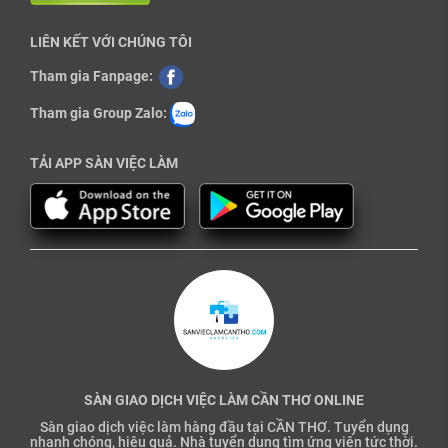
LIÊN KẾT VỚI CHÚNG TÔI
Tham gia Fanpage:
Tham gia Group Zalo:
TẢI APP SÀN VIỆC LÀM
SÀN GIAO DỊCH VIỆC LÀM CẦN THƠ ONLINE
Sàn giao dịch việc làm hàng đầu tại CẦN THƠ. Tuyển dụng
nhanh chóng, hiệu quả. Nhà tuyển dụng tìm ứng viên tức thời.