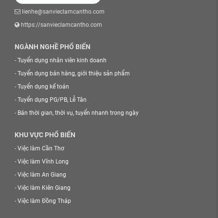
lienhe@sanvieclamcantho.com
https://sanvieclamcantho.com
NGÀNH NGHỀ PHỔ BIẾN
-
Tuyển dụng nhân viên kinh doanh
-
Tuyển dụng bán hàng, giới thiệu sản phẩm
-
Tuyển dụng kế toán
-
Tuyển dụng PG/PB, Lễ Tân
-
Bán thời gian, thời vụ, tuyển nhanh trong ngày
KHU VỰC PHỔ BIẾN
-
Việc làm Cần Thơ
-
Việc làm Vĩnh Long
-
Việc làm An Giang
-
Việc làm Kiên Giang
-
Việc làm Đồng Tháp