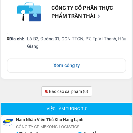
CÔNG TY CỔ PHẦN THỰC
PHẨM TRẦN THÁI
Địa chỉ:
Lô B3, Đường 01, CCN-TTCN, P7, Tp Vị Thanh, Hậu
Giang
Xem công ty
Báo cáo sai phạm
(0)
VIỆC LÀM TƯƠNG TỰ
Nam Nhân Viên Thủ Kho Hàng Lạnh
CÔNG TY CP MEKONG LOGISTICS