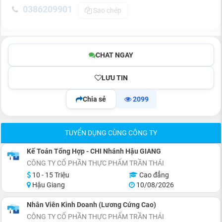
0386209901
Sao chép
CHAT NGAY
LƯU TIN
Chia sẻ
2099
TUYỂN DỤNG CÙNG CÔNG TY
Kế Toán Tổng Hợp - CHI Nhánh Hậu GIANG
CÔNG TY CỔ PHẦN THỰC PHẨM TRẦN THÁI
10 - 15 Triệu
Cao đẳng
Hậu Giang
10/08/2026
Nhân Viên Kinh Doanh (Lương Cứng Cao)
CÔNG TY CỔ PHẦN THỰC PHẨM TRẦN THÁI