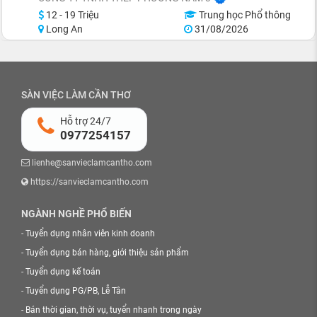
12 - 19 Triệu
Trung học Phổ thông
Long An
31/08/2026
SÀN VIỆC LÀM CẦN THƠ
Hỗ trợ 24/7
0977254157
lienhe@sanvieclamcantho.com
https://sanvieclamcantho.com
NGÀNH NGHỀ PHỔ BIẾN
-
Tuyển dụng nhân viên kinh doanh
-
Tuyển dụng bán hàng, giới thiệu sản phẩm
-
Tuyển dụng kế toán
-
Tuyển dụng PG/PB, Lễ Tân
-
Bán thời gian, thời vụ, tuyển nhanh trong ngày