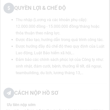
QUYỀN LỢI & CHẾ ĐỘ
Thu nhập (Lương và các khoản phụ cấp):
12.000.000 đồng - 15.000.000 đồng/tháng hoặc
thỏa thuận theo năng lực.
Được đào tạo, hướng dẫn trong quá trình công tác.
Được hưởng đầy đủ chế độ theo quy định của Luật
Lao động, Luật Bảo hiểm xã hội,…
Đảm bảo các chính sách phúc lợi của Công ty như:
sinh nhật, đám cưới, bệnh, thưởng lễ tết, dã ngoại,
teambuilding, du lịch, lương tháng 13,…
CÁCH NỘP HỒ SƠ
Ưu tiên nộp sớm