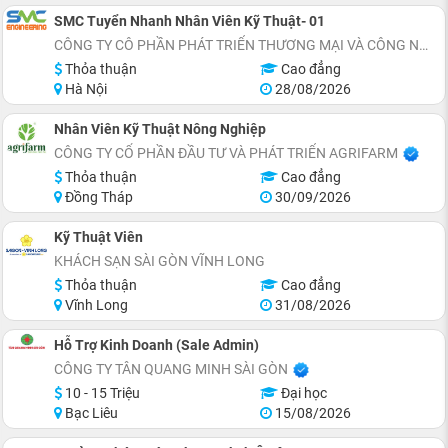
SMC Tuyển Nhanh Nhân Viên Kỹ Thuật- 01
CÔNG TY CÔ PHẦN PHÁT TRIỂN THƯƠNG MẠI VÀ CÔNG NGHỆ SMC ENGINEERING
Thỏa thuận
Cao đẳng
Hà Nội
28/08/2026
Nhân Viên Kỹ Thuật Nông Nghiệp
CÔNG TY CỔ PHẦN ĐẦU TƯ VÀ PHÁT TRIỂN AGRIFARM
Thỏa thuận
Cao đẳng
Đồng Tháp
30/09/2026
Kỹ Thuật Viên
KHÁCH SẠN SÀI GÒN VĨNH LONG
Thỏa thuận
Cao đẳng
Vĩnh Long
31/08/2026
Hỗ Trợ Kinh Doanh (Sale Admin)
CÔNG TY TÂN QUANG MINH SÀI GÒN
10 - 15 Triệu
Đại học
Bạc Liêu
15/08/2026