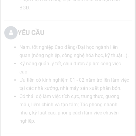
BGĐ.
YÊU CẦU
Nam, tốt nghiệp Cao đẳng/Đại học ngành liên
quan (nông nghiệp, công nghệ hóa học, kỹ thuật…).
Kỹ năng quản lý tốt, chịu được áp lực công việc
cao
Ưu tiên có kinh nghiệm 01 - 02 năm trở lên làm việc
tại các nhà xưởng, nhà máy sản xuất phân bón.
Có thái độ làm việc tích cực, trung thực, gương
mẫu, liêm chính và tận tâm; Tác phong nhanh
nhẹn, kỷ luật cao, phong cách làm việc chuyên
nghiệp.