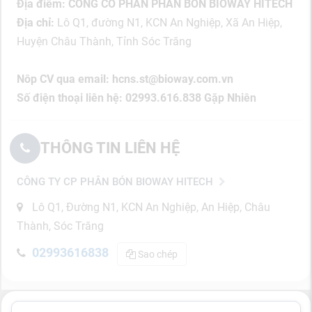
Địa điểm: CÔNG CỔ PHẦN PHÂN BÓN BIOWAY HITECH
Địa chỉ:
Lô Q1, đường N1, KCN An Nghiệp, Xã An Hiệp,
Huyện Châu Thành, Tỉnh Sóc Trăng
Nôp CV qua email: hcns.st@bioway.com.vn
Số điện thoại liên hệ: 02993.616.838 Gặp Nhiên
THÔNG TIN LIÊN HỆ
CÔNG TY CP PHÂN BÓN BIOWAY HITECH
Lô Q1, Đường N1, KCN An Nghiệp, An Hiệp, Châu
Thành, Sóc Trăng
02993616838
Sao chép