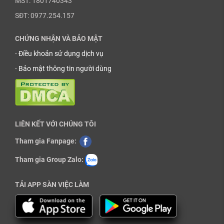
MST: 1801740343
SĐT: 0977.254.157
CHỨNG NHẬN VÀ BẢO MẬT
-
Điều khoản sử dụng dịch vụ
-
Bảo mật thông tin người dùng
LIÊN KẾT VỚI CHÚNG TÔI
Tham gia Fanpage:
Tham gia Group Zalo:
TẢI APP SÀN VIỆC LÀM