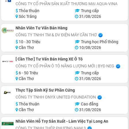
CÔNG TY CỔ PHẦN SẢN XUẤT THƯƠNG MẠI AQUA-VINA
Thỏa thuận
Trung cấp
Sóc Trăng
31/08/2026
Nhân Viên Tư Vấn Bán Hàng
CÔNG TY TNHH TM & DV ĐIỆN MÁY CẦN THƠ
10 - 30 Triệu
Trung học Phổ thông
Cần Thơ
10/08/2026
[ Cần Thơ ] Tư Vấn Bán Hàng XE Ô Tô
CÔNG TY CỔ PHẦN Ô TÔ NĂNG LƯỢNG MỚI | BYD NEG
6 - 50 Triệu
Trung cấp
Cần Thơ
31/08/2026
Thực Tập Sinh Kỹ Sư Phần Cứng
CÔNG TY TNHH ONYX UNITED FOUNDATION
Thỏa thuận
Cao đẳng
Cần Thơ
31/08/2026
Nhân Viên Hỗ Trợ Sản Xuất - Làm Việc Tại Long An
CÔNG TY TNHH THÉP PHƯƠNG NAM 3