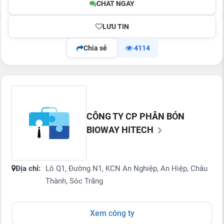
CHAT NGAY
LƯU TIN
Chia sẻ
4114
CÔNG TY CP PHÂN BÓN
BIOWAY HITECH
Địa chỉ:
Lô Q1, Đường N1, KCN An Nghiệp, An Hiệp, Châu
Thành, Sóc Trăng
Xem công ty