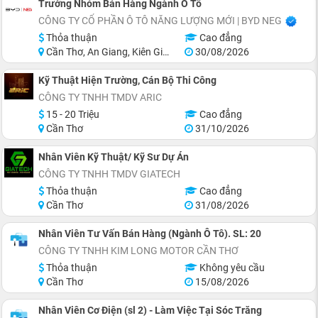
Trưởng Nhóm Bán Hàng Ngành Ô Tô
CÔNG TY CỔ PHẦN Ô TÔ NĂNG LƯỢNG MỚI | BYD NEG
Thỏa thuận
Cao đẳng
Cần Thơ, An Giang, Kiên Giang, Tiền Giang
30/08/2026
Kỹ Thuật Hiện Trường, Cán Bộ Thi Công
CÔNG TY TNHH TMDV ARIC
15 - 20 Triệu
Cao đẳng
Cần Thơ
31/10/2026
Nhân Viên Kỹ Thuật/ Kỹ Sư Dự Án
CÔNG TY TNHH TMDV GIATECH
Thỏa thuận
Cao đẳng
Cần Thơ
31/08/2026
Nhân Viên Tư Vấn Bán Hàng (Ngành Ô Tô). SL: 20
CÔNG TY TNHH KIM LONG MOTOR CẦN THƠ
Thỏa thuận
Không yêu cầu
Cần Thơ
15/08/2026
Nhân Viên Cơ Điện (sl 2) - Làm Việc Tại Sóc Trăng