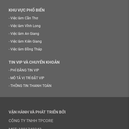
KHU VỰC PHỔ BIẾN
-
Việc làm Cần Thơ
-
Việc làm Vĩnh Long
-
Việc làm An Giang
-
Việc làm Kiên Giang
-
Việc làm Đồng Tháp
TIN VIP VÀ CHUYỂN KHOẢN
-
PHÍ ĐĂNG TIN VIP
-
MÔ TẢ VỊ TRÍ ĐẶT VIP
-
THÔNG TIN THANH TOÁN
VẬN HÀNH VÀ PHÁT TRIỂN BỞI
CÔNG TY TNHH TPCORE