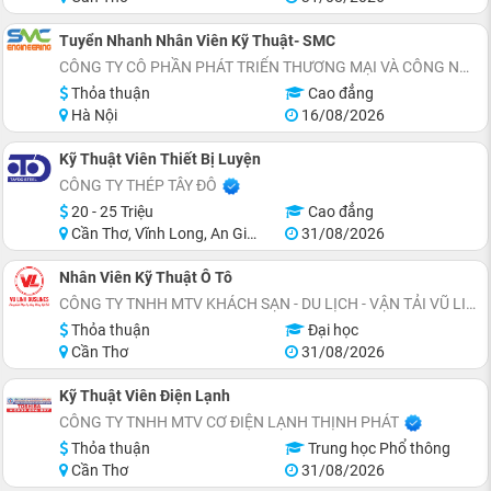
Tuyển Nhanh Nhân Viên Kỹ Thuật- SMC
CÔNG TY CÔ PHẦN PHÁT TRIỂN THƯƠNG MẠI VÀ CÔNG NGHỆ SMC ENGINEERING
Thỏa thuận
Cao đẳng
Hà Nội
16/08/2026
Kỹ Thuật Viên Thiết Bị Luyện
CÔNG TY THÉP TÂY ĐÔ
20 - 25 Triệu
Cao đẳng
Cần Thơ, Vĩnh Long, An Giang
31/08/2026
Nhân Viên Kỹ Thuật Ô Tô
CÔNG TY TNHH MTV KHÁCH SẠN - DU LỊCH - VẬN TẢI VŨ LINH
Thỏa thuận
Đại học
Cần Thơ
31/08/2026
Kỹ Thuật Viên Điện Lạnh
CÔNG TY TNHH MTV CƠ ĐIỆN LẠNH THỊNH PHÁT
Thỏa thuận
Trung học Phổ thông
Cần Thơ
31/08/2026