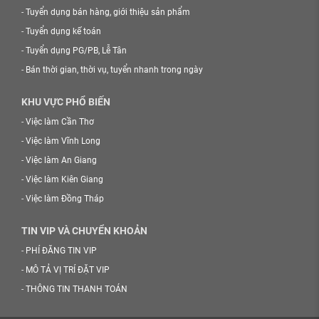
-
Tuyển dụng bán hàng, giới thiệu sản phẩm
-
Tuyển dụng kế toán
-
Tuyển dụng PG/PB, Lễ Tân
-
Bán thời gian, thời vụ, tuyển nhanh trong ngày
KHU VỰC PHỔ BIẾN
-
Việc làm Cần Thơ
-
Việc làm Vĩnh Long
-
Việc làm An Giang
-
Việc làm Kiên Giang
-
Việc làm Đồng Tháp
TIN VIP VÀ CHUYỂN KHOẢN
-
PHÍ ĐĂNG TIN VIP
-
MÔ TẢ VỊ TRÍ ĐẶT VIP
-
THÔNG TIN THANH TOÁN