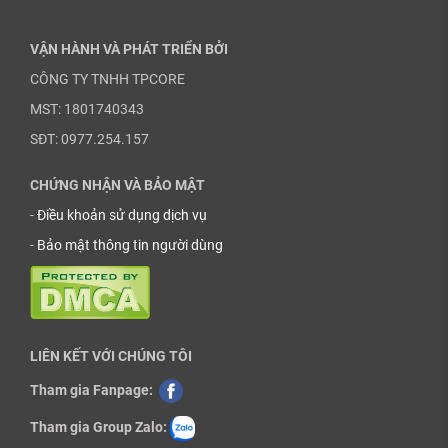
VẬN HÀNH VÀ PHÁT TRIỂN BỞI
CÔNG TY TNHH TPCORE
MST: 1801740343
SĐT: 0977.254.157
CHỨNG NHẬN VÀ BẢO MẬT
-
Điều khoản sử dụng dịch vụ
-
Bảo mật thông tin người dùng
LIÊN KẾT VỚI CHÚNG TÔI
Tham gia Fanpage:
Tham gia Group Zalo: