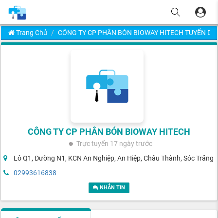
Trang Chủ
CÔNG TY CP PHÂN BÓN BIOWAY HITECH TUYỂN D
CÔNG TY CP PHÂN BÓN BIOWAY HITECH
Trực tuyến
17 ngày trước
Lô Q1, Đường N1, KCN An Nghiệp, An Hiệp, Châu Thành, Sóc Trăng
02993616838
NHẮN TIN