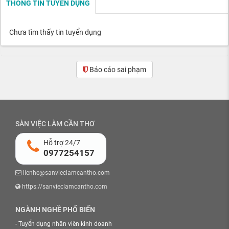
THÔNG TIN TUYỂN DỤNG
Chưa tìm thấy tin tuyển dụng
Báo cáo sai phạm
SÀN VIỆC LÀM CẦN THƠ
Hỗ trợ 24/7
0977254157
lienhe@sanvieclamcantho.com
https://sanvieclamcantho.com
NGÀNH NGHỀ PHỔ BIẾN
-
Tuyển dụng nhân viên kinh doanh