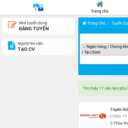
Trang chủ
Nhà tuyển dụng
Trang Chủ
Tuyển D
ĐĂNG TUYỂN
Người tìm việc
×
Ngân hàng / Chứng kho
TẠO CV
/ Tài Chính
Tìm thấy 17 việc làm phù
Tuyển Gi
CÔNG TY
Thỏa th