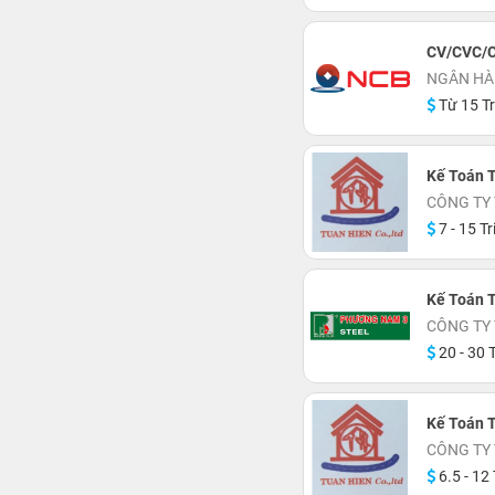
CV/CVC/C
NGÂN HÀ
Từ 15 Tr
Kế Toán 
CÔNG TY
7 - 15 Tr
Kế Toán 
CÔNG TY
20 - 30 T
Kế Toán 
CÔNG TY
6.5 - 12 