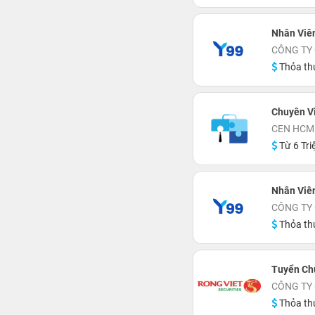
Nhân Viên
CÔNG TY
Thỏa th
Chuyên V
CEN HCM
Từ 6 Tri
Nhân Viên
CÔNG TY
Thỏa th
Tuyển Ch
CÔNG TY
Thỏa th