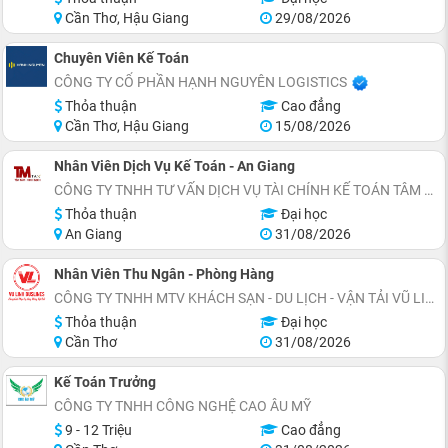
Cần Thơ, Hậu Giang
29/08/2026
Chuyên Viên Kế Toán
CÔNG TY CỔ PHẦN HẠNH NGUYÊN LOGISTICS
Thỏa thuận
Cao đẳng
Cần Thơ, Hậu Giang
15/08/2026
Nhân Viên Dịch Vụ Kế Toán - An Giang
CÔNG TY TNHH TƯ VẤN DỊCH VỤ TÀI CHÍNH KẾ TOÁN TÂM MINH
Thỏa thuận
Đại học
An Giang
31/08/2026
Nhân Viên Thu Ngân - Phòng Hàng
CÔNG TY TNHH MTV KHÁCH SẠN - DU LỊCH - VẬN TẢI VŨ LINH
Thỏa thuận
Đại học
Cần Thơ
31/08/2026
Kế Toán Trưởng
CÔNG TY TNHH CÔNG NGHỆ CAO ÂU MỸ
9 - 12 Triệu
Cao đẳng