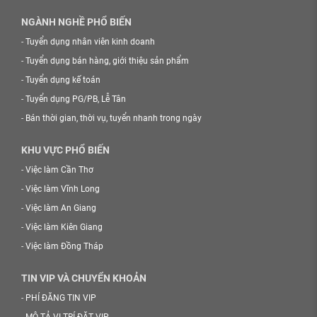
NGÀNH NGHỀ PHỔ BIẾN
-
Tuyển dụng nhân viên kinh doanh
-
Tuyển dụng bán hàng, giới thiệu sản phẩm
-
Tuyển dụng kế toán
-
Tuyển dụng PG/PB, Lễ Tân
-
Bán thời gian, thời vụ, tuyển nhanh trong ngày
KHU VỰC PHỔ BIẾN
-
Việc làm Cần Thơ
-
Việc làm Vĩnh Long
-
Việc làm An Giang
-
Việc làm Kiên Giang
-
Việc làm Đồng Tháp
TIN VIP VÀ CHUYỂN KHOẢN
-
PHÍ ĐĂNG TIN VIP