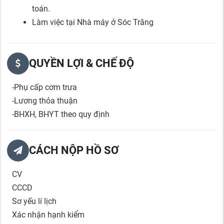
toán.
Làm việc tại Nhà máy ở Sóc Trăng
QUYỀN LỢI & CHẾ ĐỘ
-Phụ cấp cơm trưa
-Lương thỏa thuận
-BHXH, BHYT theo quy định
CÁCH NỘP HỒ SƠ
CV
CCCD
Sơ yếu lí lịch
Xác nhận hạnh kiểm