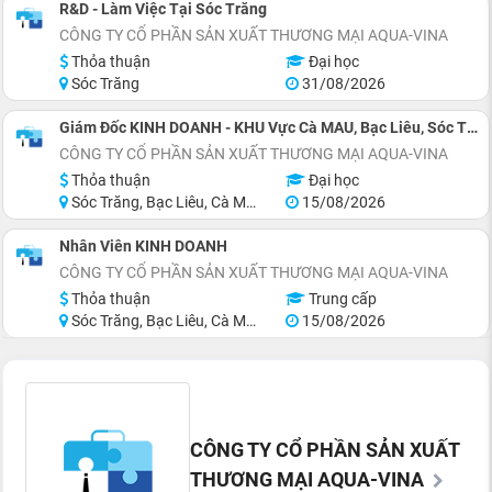
R&D - Làm Việc Tại Sóc Trăng
CÔNG TY CỔ PHẦN SẢN XUẤT THƯƠNG MẠI AQUA-VINA
Thỏa thuận
Đại học
Sóc Trăng
31/08/2026
Giám Đốc KINH DOANH - KHU Vực Cà MAU, Bạc Liêu, Sóc Trăng
CÔNG TY CỔ PHẦN SẢN XUẤT THƯƠNG MẠI AQUA-VINA
Thỏa thuận
Đại học
Sóc Trăng, Bạc Liêu, Cà Mau
15/08/2026
Nhân Viên KINH DOANH
CÔNG TY CỔ PHẦN SẢN XUẤT THƯƠNG MẠI AQUA-VINA
Thỏa thuận
Trung cấp
Sóc Trăng, Bạc Liêu, Cà Mau
15/08/2026
CÔNG TY CỔ PHẦN SẢN XUẤT
THƯƠNG MẠI AQUA-VINA