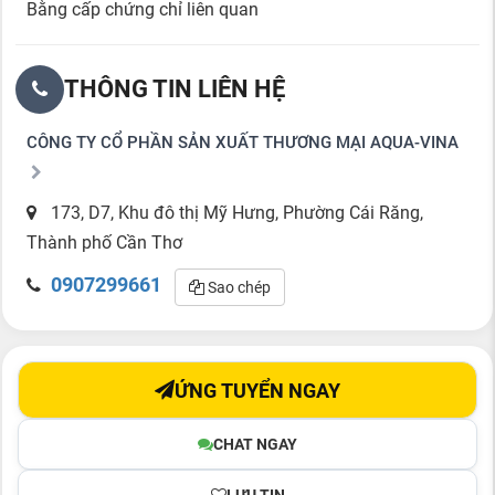
Bằng cấp chứng chỉ liên quan
THÔNG TIN LIÊN HỆ
CÔNG TY CỔ PHẦN SẢN XUẤT THƯƠNG MẠI AQUA-VINA
173, D7, Khu đô thị Mỹ Hưng, Phường Cái Răng,
Thành phố Cần Thơ
0907299661
Sao chép
ỨNG TUYỂN NGAY
CHAT NGAY