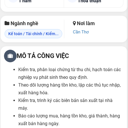
1 năm
Thỏa thuận
Ngành nghề
Nơi làm
Cần Thơ
Kế toán / Tài chính / Kiểm...
MÔ TẢ CÔNG VIỆC
Kiểm tra, phân loại chứng từ thu chi, hạch toán các
nghiệp vụ phát sinh theo quy định.
Theo dõi lượng hàng tồn kho, lập các thủ tục nhập,
xuất hàng hóa.
Kiểm tra, trình ký các biên bản sản xuất tại nhà
máy.
Báo cáo lượng mua, hàng tồn kho, giá thành, hàng
xuất bán hàng ngày.