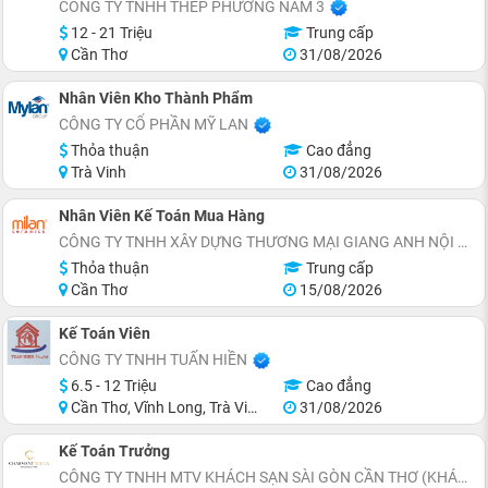
CÔNG TY TNHH THÉP PHƯƠNG NAM 3
12 - 21 Triệu
Trung cấp
Cần Thơ
31/08/2026
Nhân Viên Kho Thành Phẩm
CÔNG TY CỔ PHẦN MỸ LAN
Thỏa thuận
Cao đẳng
Trà Vinh
31/08/2026
Nhân Viên Kế Toán Mua Hàng
CÔNG TY TNHH XÂY DỰNG THƯƠNG MẠI GIANG ANH NỘI THẤT ĐẸP
Thỏa thuận
Trung cấp
Cần Thơ
15/08/2026
Kế Toán Viên
CÔNG TY TNHH TUẤN HIỀN
6.5 - 12 Triệu
Cao đẳng
Cần Thơ, Vĩnh Long, Trà Vinh
31/08/2026
Kế Toán Trưởng
CÔNG TY TNHH MTV KHÁCH SẠN SÀI GÒN CẦN THƠ (KHÁCH SẠN CHARMANT SUITES)