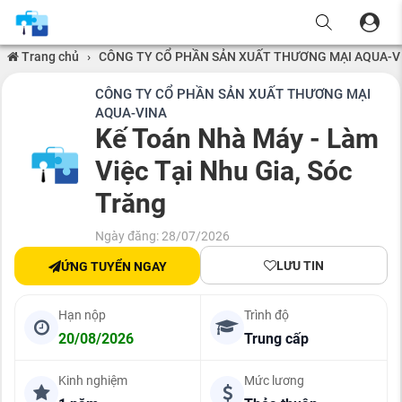
Trang chủ
›
CÔNG TY CỔ PHẦN SẢN XUẤT THƯƠNG MẠI AQUA-V
CÔNG TY CỔ PHẦN SẢN XUẤT THƯƠNG MẠI
AQUA-VINA
Kế Toán Nhà Máy - Làm
Việc Tại Nhu Gia, Sóc
Trăng
Ngày đăng: 28/07/2026
LƯU TIN
ỨNG TUYỂN NGAY
Hạn nộp
Trình độ
20/08/2026
Trung cấp
Kinh nghiệm
Mức lương