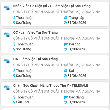
Nhân Viên Cơ Điện (sl 2) - Làm Việc Tại Sóc Trăng
CÔNG TY CỔ PHẦN SẢN XUẤT THƯƠNG MẠI AQUA-VINA
Thỏa thuận
Trung cấp
Sóc Trăng
31/08/2026
QC - Làm Việc Tại Sóc Trăng
CÔNG TY CỔ PHẦN SẢN XUẤT THƯƠNG MẠI AQUA-VINA
Thỏa thuận
Đại học
Sóc Trăng
31/08/2026
QA - Làm Việc Tại Sóc Trăng
CÔNG TY CỔ PHẦN SẢN XUẤT THƯƠNG MẠI AQUA-VINA
Thỏa thuận
Đại học
Sóc Trăng
31/08/2026
Chăm Sóc Khách Hàng Thuốc Thú Y - TELESALE
CÔNG TY CỔ PHẦN SẢN XUẤT THƯƠNG MẠI AQUA-VINA
Thỏa thuận
Cao đẳng
Cần Thơ
31/08/2026