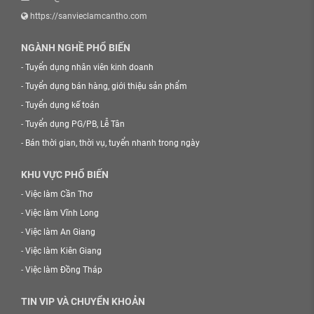
https://sanvieclamcantho.com
NGÀNH NGHỀ PHỔ BIẾN
-
Tuyển dụng nhân viên kinh doanh
-
Tuyển dụng bán hàng, giới thiệu sản phẩm
-
Tuyển dụng kế toán
-
Tuyển dụng PG/PB, Lễ Tân
-
Bán thời gian, thời vụ, tuyển nhanh trong ngày
KHU VỰC PHỔ BIẾN
-
Việc làm Cần Thơ
-
Việc làm Vĩnh Long
-
Việc làm An Giang
-
Việc làm Kiên Giang
-
Việc làm Đồng Tháp
TIN VIP VÀ CHUYỂN KHOẢN