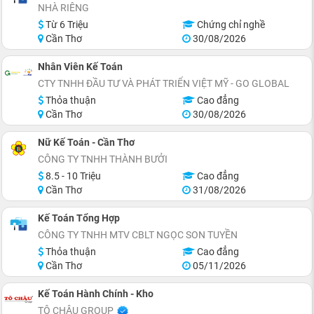
NHÀ RIÊNG
Từ 6 Triệu
Chứng chỉ nghề
Cần Thơ
30/08/2026
Nhân Viên Kế Toán
CTY TNHH ĐẦU TƯ VÀ PHÁT TRIỂN VIỆT MỸ - GO GLOBAL
Thỏa thuận
Cao đẳng
Cần Thơ
30/08/2026
Nữ Kế Toán - Cần Thơ
CÔNG TY TNHH THÀNH BƯỞI
8.5 - 10 Triệu
Cao đẳng
Cần Thơ
31/08/2026
Kế Toán Tổng Hợp
CÔNG TY TNHH MTV CBLT NGỌC SON TUYỀN
Thỏa thuận
Cao đẳng
Cần Thơ
05/11/2026
Kế Toán Hành Chính - Kho
TÔ CHÂU GROUP