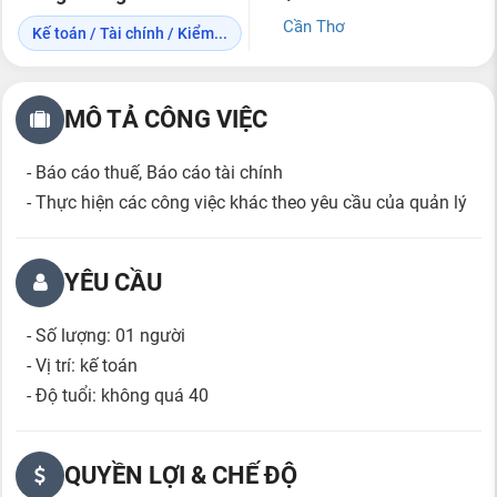
Cần Thơ
Kế toán / Tài chính / Kiểm...
MÔ TẢ CÔNG VIỆC
- Báo cáo thuế, Báo cáo tài chính
- Thực hiện các công việc khác theo yêu cầu của quản lý
YÊU CẦU
- Số lượng: 01 người
- Vị trí: kế toán
- Độ tuổi: không quá 40
QUYỀN LỢI & CHẾ ĐỘ