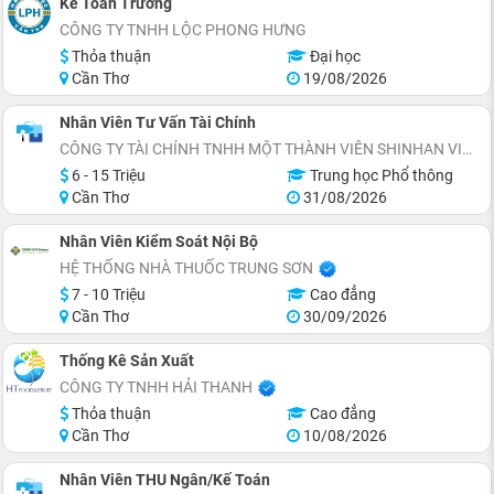
Kế Toán Trưởng
CÔNG TY TNHH LỘC PHONG HƯNG
Thỏa thuận
Đại học
Cần Thơ
19/08/2026
Nhân Viên Tư Vấn Tài Chính
CÔNG TY TÀI CHÍNH TNHH MỘT THÀNH VIÊN SHINHAN VIỆT NAM (CẦN THƠ)
6 - 15 Triệu
Trung học Phổ thông
Cần Thơ
31/08/2026
Nhân Viên Kiểm Soát Nội Bộ
HỆ THỐNG NHÀ THUỐC TRUNG SƠN
7 - 10 Triệu
Cao đẳng
Cần Thơ
30/09/2026
Thống Kê Sản Xuất
CÔNG TY TNHH HẢI THANH
Thỏa thuận
Cao đẳng
Cần Thơ
10/08/2026
Nhân Viên THU Ngân/Kế Toán