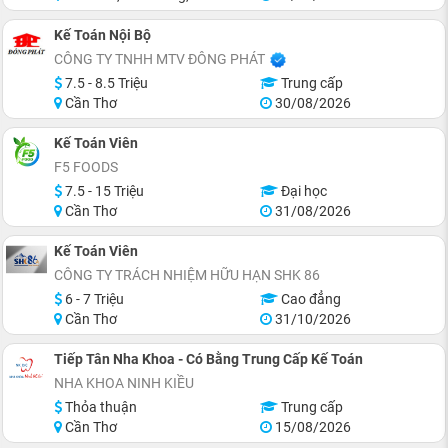
Kế Toán Nội Bộ
CÔNG TY TNHH MTV ĐÔNG PHÁT
7.5 - 8.5 Triệu
Trung cấp
Cần Thơ
30/08/2026
Kế Toán Viên
F5 FOODS
7.5 - 15 Triệu
Đại học
Cần Thơ
31/08/2026
Kế Toán Viên
CÔNG TY TRÁCH NHIỆM HỮU HẠN SHK 86
6 - 7 Triệu
Cao đẳng
Cần Thơ
31/10/2026
Tiếp Tân Nha Khoa - Có Bằng Trung Cấp Kế Toán
NHA KHOA NINH KIỀU
Thỏa thuận
Trung cấp
Cần Thơ
15/08/2026