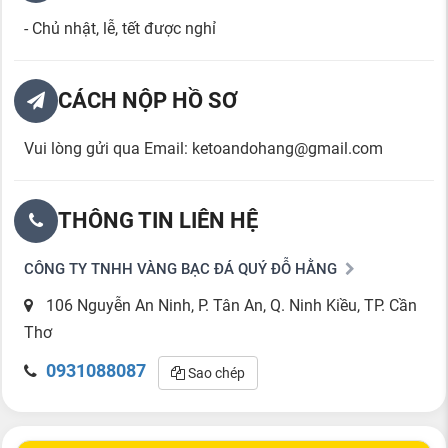
- Chủ nhật, lễ, tết được nghỉ
CÁCH NỘP HỒ SƠ
Vui lòng gửi qua Email: ketoandohang@gmail.com
THÔNG TIN LIÊN HỆ
CÔNG TY TNHH VÀNG BẠC ĐÁ QUÝ ĐỖ HẰNG
106 Nguyễn An Ninh, P. Tân An, Q. Ninh Kiều, TP. Cần
Thơ
0931088087
Sao chép