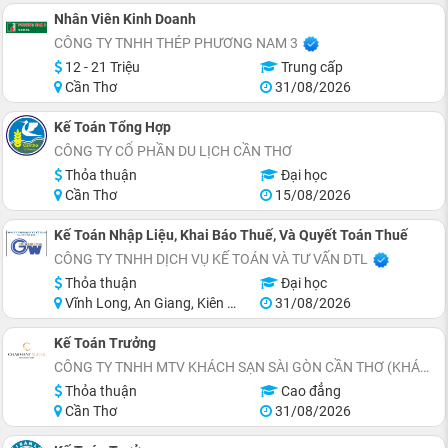
Nhân Viên Kinh Doanh
CÔNG TY TNHH THÉP PHƯƠNG NAM 3
12 - 21 Triệu
Trung cấp
Cần Thơ
31/08/2026
Kế Toán Tổng Hợp
CÔNG TY CỔ PHẦN DU LỊCH CẦN THƠ
Thỏa thuận
Đại học
Cần Thơ
15/08/2026
Kế Toán Nhập Liệu, Khai Báo Thuế, Và Quyết Toán Thuế
CÔNG TY TNHH DỊCH VỤ KẾ TOÁN VÀ TƯ VẤN DTL
Thỏa thuận
Đại học
Vĩnh Long, An Giang, Kiên Giang, Đồng Tháp, Hậu Giang, Sóc Trăng
31/08/2026
Kế Toán Trưởng
CÔNG TY TNHH MTV KHÁCH SẠN SÀI GÒN CẦN THƠ (KHÁCH SẠN CHARMANT SUITES)
Thỏa thuận
Cao đẳng
Cần Thơ
31/08/2026