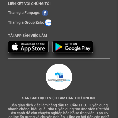
LIÊN KẾT VỚI CHÚNG TÔI
Tham gia Fanpage:
Tham gia Group Zalo:
TẢI APP SÀN VIỆC LÀM
SÀN GIAO DỊCH VIỆC LÀM CẦN THƠ ONLINE
Sàn giao dịch việc làm hàng đầu tại CẦN THƠ. Tuyển dụng
nhanh chóng, hiệu quả. Nhà tuyển dụng tìm ứng viên tức thời.
Bên cạnh đó còn chuyên nghiệp hóa hồ sơ ứng viên. Tạo CV
online ấn tượng và chuyên nghiệp. Tăng cơ hội tiếp cận nghề