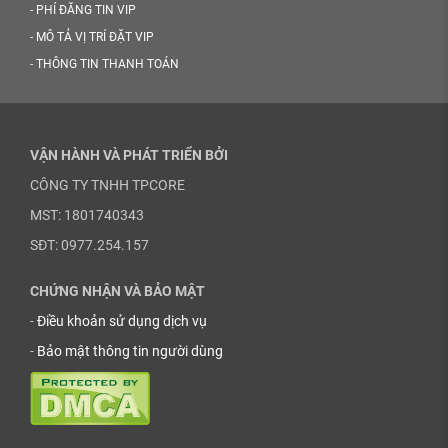
-
PHÍ ĐĂNG TIN VIP
-
MÔ TẢ VỊ TRÍ ĐẶT VIP
-
THÔNG TIN THANH TOÁN
VẬN HÀNH VÀ PHÁT TRIỂN BỞI
CÔNG TY TNHH TPCORE
MST: 1801740343
SĐT: 0977.254.157
CHỨNG NHẬN VÀ BẢO MẬT
-
Điều khoản sử dụng dịch vụ
-
Bảo mật thông tin người dùng