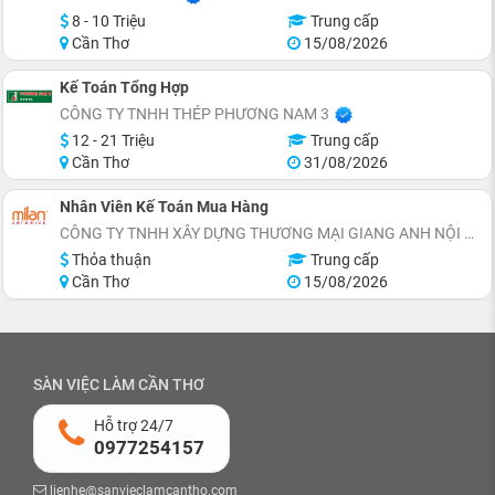
8 - 10 Triệu
Trung cấp
Cần Thơ
15/08/2026
Kế Toán Tổng Hợp
CÔNG TY TNHH THÉP PHƯƠNG NAM 3
12 - 21 Triệu
Trung cấp
Cần Thơ
31/08/2026
Nhân Viên Kế Toán Mua Hàng
CÔNG TY TNHH XÂY DỰNG THƯƠNG MẠI GIANG ANH NỘI THẤT ĐẸP
Thỏa thuận
Trung cấp
Cần Thơ
15/08/2026
SÀN VIỆC LÀM CẦN THƠ
Hỗ trợ 24/7
0977254157
lienhe@sanvieclamcantho.com