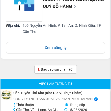
QUÝ ĐỖ HẰNG
Địa chỉ:
106 Nguyễn An Ninh, P. Tân An, Q. Ninh Kiều, TP.
Cần Thơ
Xem công ty
Báo cáo sai phạm
(0)
VIỆC LÀM TƯƠNG TỰ
Cần Tuyển Thủ Kho (Kho Gia Vị Thực Phẩm)
CÔNG TY TNHH SẢN XUẤT VÀ PHÂN PHỐI HẢI VÂN
Thỏa thuận
Trung cấp
Cần Thơ, Vĩnh Long, An Giang, Kiên Giang, Đồng Tháp, Hậu Giang
15/08/2026