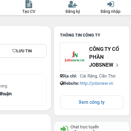
Tạo CV
Đăng ký
Đăng nhập
THÔNG TIN CÔNG TY
CÔNG TY CỔ
LƯU TIN
PHẦN
JOBSNEW
Địa chỉ:
Cái Răng, Cần Thơ
Website:
http://jobsnew.vn
ương
thuận
Xem công ty
Chat trực tuyến