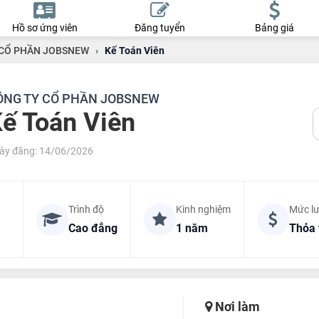
Hồ sơ ứng viên
Đăng tuyển
Bảng giá
 CỔ PHẦN JOBSNEW
›
Kế Toán Viên
ÔNG TY CỔ PHẦN JOBSNEW
ế Toán Viên
ày đăng: 14/06/2026
Trình độ
Kinh nghiệm
Mức l
Cao đẳng
1 năm
Thỏa 
Nơi làm