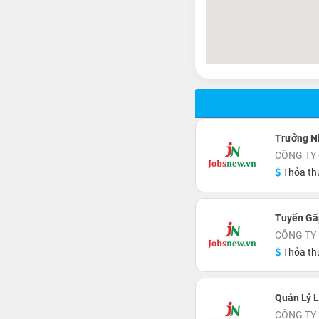
Trưởng N
CÔNG TY
Thỏa th
Tuyển Gấ
CÔNG TY
Thỏa th
Quản Lý L
CÔNG TY