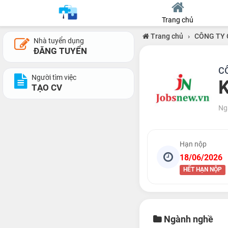
Trang chủ
Trang chủ
›
CÔNG TY
Nhà tuyển dụng
ĐĂNG TUYỂN
C
Người tìm việc
K
TẠO CV
Ng
Hạn nộp
18/06/2026
HẾT HẠN NỘP
Ngành nghề