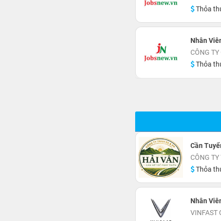
Thỏa th
Nhân Viên
CÔNG TY
Thỏa th
Cần Tuyể
CÔNG TY 
Thỏa th
Nhân Viê
VINFAST 