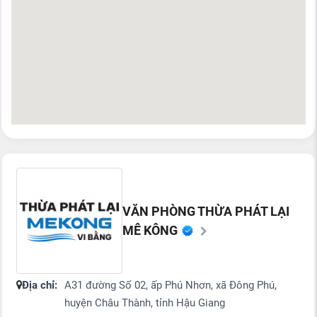
VĂN PHÒNG THỪA PHÁT LẠI
MÊ KÔNG
Địa chỉ:
A31 đường Số 02, ấp Phú Nhơn, xã Đông Phú,
huyện Châu Thành, tỉnh Hậu Giang