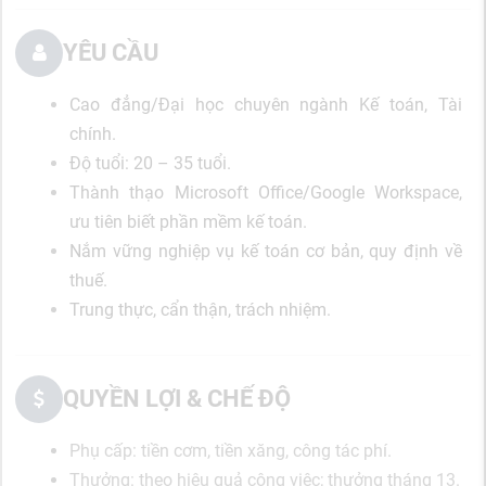
YÊU CẦU
Cao đẳng/Đại học chuyên ngành Kế toán, Tài
chính.
Độ tuổi: 20 – 35 tuổi.
Thành thạo Microsoft Office/Google Workspace,
ưu tiên biết phần mềm kế toán.
Nắm vững nghiệp vụ kế toán cơ bản, quy định về
thuế.
Trung thực, cẩn thận, trách nhiệm.
QUYỀN LỢI & CHẾ ĐỘ
Phụ cấp: tiền cơm, tiền xăng, công tác phí.
Thưởng: theo hiệu quả công việc; thưởng tháng 13.