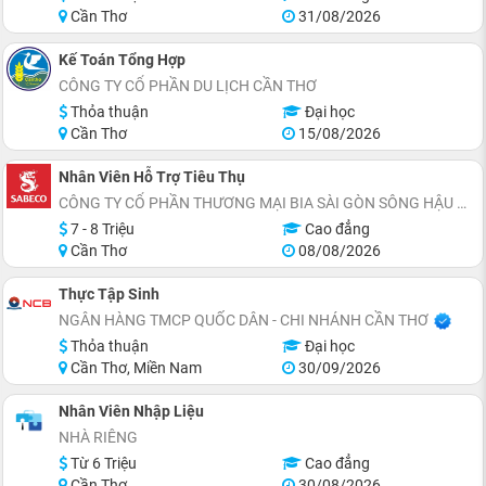
Cần Thơ
31/08/2026
Kế Toán Tổng Hợp
CÔNG TY CỔ PHẦN DU LỊCH CẦN THƠ
Thỏa thuận
Đại học
Cần Thơ
15/08/2026
Nhân Viên Hỗ Trợ Tiêu Thụ
CÔNG TY CỔ PHẦN THƯƠNG MẠI BIA SÀI GÒN SÔNG HẬU
7 - 8 Triệu
Cao đẳng
Cần Thơ
08/08/2026
Thực Tập Sinh
NGÂN HÀNG TMCP QUỐC DÂN - CHI NHÁNH CẦN THƠ
Thỏa thuận
Đại học
Cần Thơ, Miền Nam
30/09/2026
Nhân Viên Nhập Liệu
NHÀ RIÊNG
Từ 6 Triệu
Cao đẳng
Cần Thơ
30/08/2026