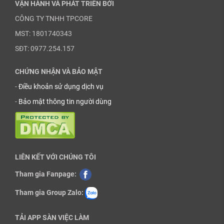
VẬN HÀNH VÀ PHÁT TRIỂN BỞI
CÔNG TY TNHH TPCORE
MST: 1801740343
SĐT: 0977.254.157
CHỨNG NHẬN VÀ BẢO MẬT
-
Điều khoản sử dụng dịch vụ
-
Bảo mật thông tin người dùng
LIÊN KẾT VỚI CHÚNG TÔI
Tham gia Fanpage:
Tham gia Group Zalo:
TẢI APP SÀN VIỆC LÀM